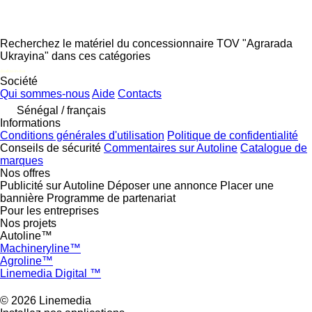
Recherchez le matériel du concessionnaire TOV "Agrarada
Ukrayina" dans ces catégories
disallow-in-dsa
Société
Qui sommes-nous
Aide
Contacts
Sénégal / français
Informations
Conditions générales d'utilisation
Politique de confidentialité
Conseils de sécurité
Commentaires sur Autoline
Catalogue de
marques
Nos offres
Publicité sur Autoline
Déposer une annonce
Placer une
bannière
Programme de partenariat
Pour les entreprises
Nos projets
Autoline™
Machineryline™
Agroline™
Linemedia Digital ™
© 2026 Linemedia