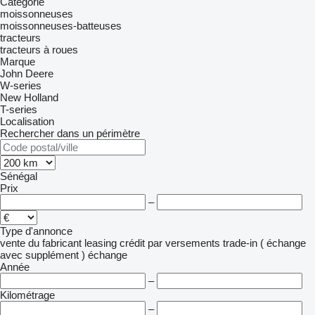
Catégorie
moissonneuses
moissonneuses-batteuses
tracteurs
tracteurs à roues
Marque
John Deere
W-series
New Holland
T-series
Localisation
Rechercher dans un périmètre
Sénégal
Prix
–
Type d'annonce
vente
du fabricant
leasing
crédit
par versements
trade-in ( échange
avec supplément )
échange
Année
–
Kilométrage
–