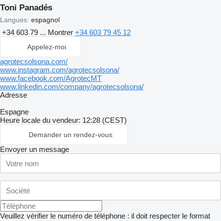
Toni Panadés
Langues:
espagnol
+34 603 79 ...
Montrer
+34 603 79 45 12
Appelez-moi
agrotecsolsona.com/
www.instagram.com/agrotecsolsona/
www.facebook.com/AgrotecMT
www.linkedin.com/company/agrotecsolsona/
Adresse
Espagne
Heure locale du vendeur: 12:28 (CEST)
Demander un rendez-vous
Envoyer un message
Veuillez vérifier le numéro de téléphone : il doit respecter le format