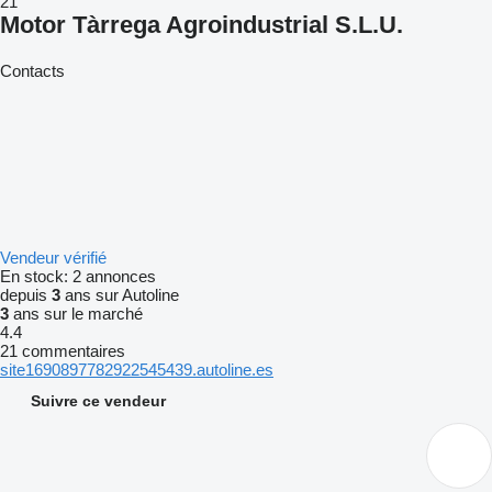
21
Motor Tàrrega Agroindustrial S.L.U.
Contacts
Vendeur vérifié
En stock:
2 annonces
depuis
3
ans sur Autoline
3
ans sur le marché
4.4
21 commentaires
site1690897782922545439.autoline.es
Suivre ce vendeur