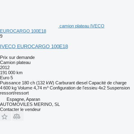
camion plateau IVECO
EUROCARGO 100E18
9
IVECO EUROCARGO 100E18
Prix sur demande
Camion plateau
2012
191 000 km
Euro 5
Puissance
180 ch (132 kW)
Carburant
diesel
Capacité de charge
4 600 kg
Volume
4,74 m³
Configuration de l'essieu
4x2
Suspension
ressort/ressort
Espagne, Aparan
AUTOMOVILES MERINO, SL
Contacter le vendeur