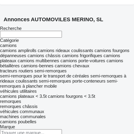
Annonces AUTOMOVILES MERINO, SL
Recherche
Catégorie
camions
camions amplirolls
camions rideaux coulissants
camions fourgons
dépanneuses
camions châssis
camions frigorifiques
camions
plateaux
camions multibennes
camions porte-voitures
camions
bétaillères
camions-bennes
camions chevaux
tracteurs routiers
semi-remorques
semi-remorques pour le transport de céréales
semi-remorques à
rideaux coulissants
semi-remorques porte-conteneurs
semi-
remorques à plancher mobile
véhicules utilitaires
camions plateaux < 3.5t
camions fourgons < 3.5t
remorques
remorques châssis
véhicules communaux
machines communales
camions poubelles
Marque