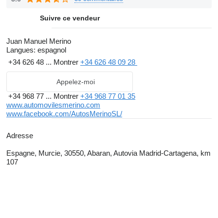
Suivre ce vendeur
Juan Manuel Merino
Langues:
espagnol
+34 626 48 ...
Montrer
+34 626 48 09 28
Appelez-moi
+34 968 77 ...
Montrer
+34 968 77 01 35
www.automovilesmerino.com
www.facebook.com/AutosMerinoSL/
Adresse
Espagne, Murcie, 30550, Abaran, Autovia Madrid-Cartagena, km
107