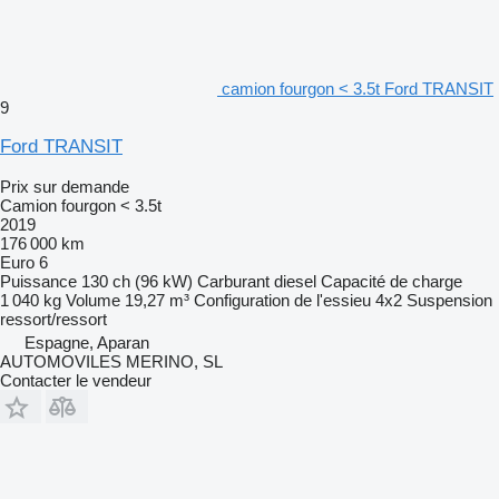
camion fourgon < 3.5t Ford TRANSIT
9
Ford TRANSIT
Prix sur demande
Camion fourgon < 3.5t
2019
176 000 km
Euro 6
Puissance
130 ch (96 kW)
Carburant
diesel
Capacité de charge
1 040 kg
Volume
19,27 m³
Configuration de l'essieu
4x2
Suspension
ressort/ressort
Espagne, Aparan
AUTOMOVILES MERINO, SL
Contacter le vendeur