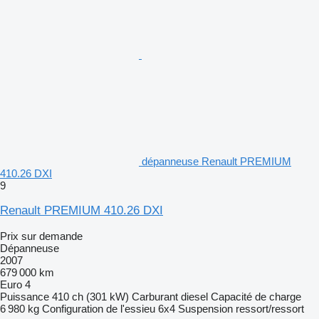
dépanneuse Renault PREMIUM
410.26 DXI
9
Renault PREMIUM 410.26 DXI
Prix sur demande
Dépanneuse
2007
679 000 km
Euro 4
Puissance
410 ch (301 kW)
Carburant
diesel
Capacité de charge
6 980 kg
Configuration de l'essieu
6x4
Suspension
ressort/ressort