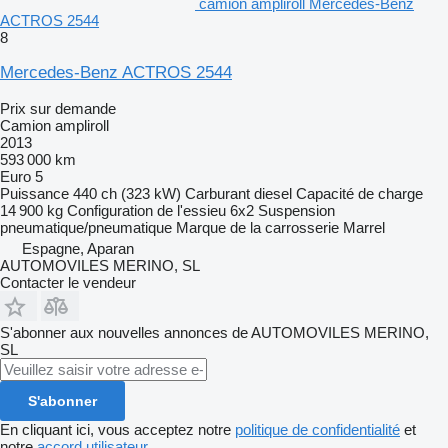
camion ampliroll Mercedes-Benz
ACTROS 2544
8
Mercedes-Benz ACTROS 2544
Prix sur demande
Camion ampliroll
2013
593 000 km
Euro 5
Puissance
440 ch (323 kW)
Carburant
diesel
Capacité de charge
14 900 kg
Configuration de l'essieu
6x2
Suspension
pneumatique/pneumatique
Marque de la carrosserie
Marrel
Espagne, Aparan
AUTOMOVILES MERINO, SL
Contacter le vendeur
S'abonner aux nouvelles annonces de AUTOMOVILES MERINO,
SL
S'abonner
En cliquant ici, vous acceptez notre
politique de confidentialité
et
notre
accord utilisateur
.