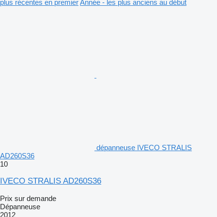
plus récentes en premier
Année - les plus anciens au début
dépanneuse IVECO STRALIS
AD260S36
10
IVECO STRALIS AD260S36
Prix sur demande
Dépanneuse
2012