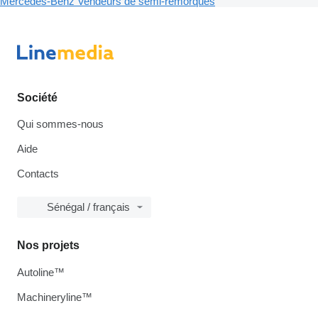
Mercedes-Benz
Vendeurs de semi-remorques
Société
Qui sommes-nous
Aide
Contacts
Sénégal / français
Nos projets
Autoline™
Machineryline™