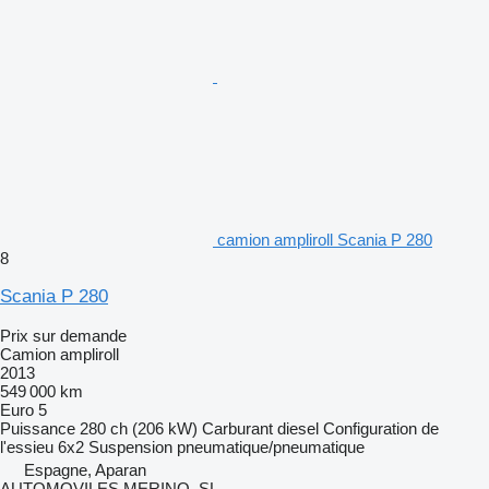
camion ampliroll Scania P 280
8
Scania P 280
Prix sur demande
Camion ampliroll
2013
549 000 km
Euro 5
Puissance
280 ch (206 kW)
Carburant
diesel
Configuration de
l'essieu
6x2
Suspension
pneumatique/pneumatique
Espagne, Aparan
AUTOMOVILES MERINO, SL