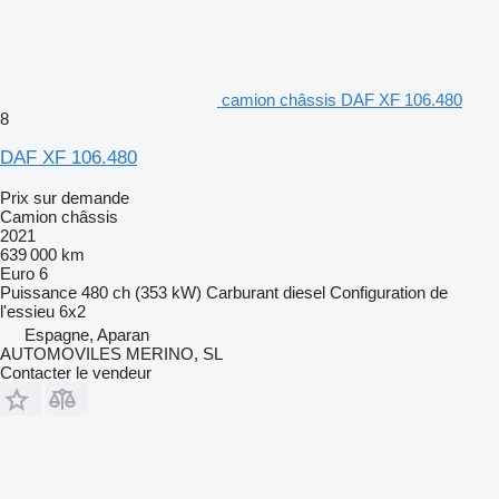
camion châssis DAF XF 106.480
8
DAF XF 106.480
Prix sur demande
Camion châssis
2021
639 000 km
Euro 6
Puissance
480 ch (353 kW)
Carburant
diesel
Configuration de
l'essieu
6x2
Espagne, Aparan
AUTOMOVILES MERINO, SL
Contacter le vendeur