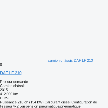
camion châssis DAF LF 210
8
DAF LF 210
Prix sur demande
Camion châssis
2015
412 000 km
Euro 6
Puissance
210 ch (154 kW)
Carburant
diesel
Configuration de
l'essieu
4x2
Suspension
pneumatique/pneumatique