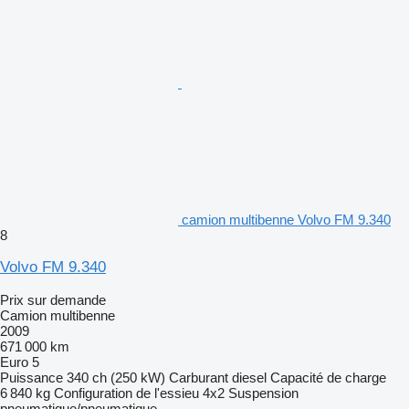
camion multibenne Volvo FM 9.340
8
Volvo FM 9.340
Prix sur demande
Camion multibenne
2009
671 000 km
Euro 5
Puissance
340 ch (250 kW)
Carburant
diesel
Capacité de charge
6 840 kg
Configuration de l'essieu
4x2
Suspension
pneumatique/pneumatique