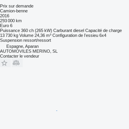
Prix sur demande
Camion-benne
2016
293 000 km
Euro 6
Puissance
360 ch (265 kW)
Carburant
diesel
Capacité de charge
13 730 kg
Volume
24,36 m³
Configuration de l'essieu
6x4
Suspension
ressort/ressort
Espagne, Aparan
AUTOMOVILES MERINO, SL
Contacter le vendeur