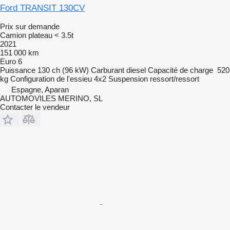
Ford TRANSIT 130CV
Prix sur demande
Camion plateau < 3.5t
2021
151 000 km
Euro 6
Puissance
130 ch (96 kW)
Carburant
diesel
Capacité de charge
520
kg
Configuration de l'essieu
4x2
Suspension
ressort/ressort
Espagne, Aparan
AUTOMOVILES MERINO, SL
Contacter le vendeur