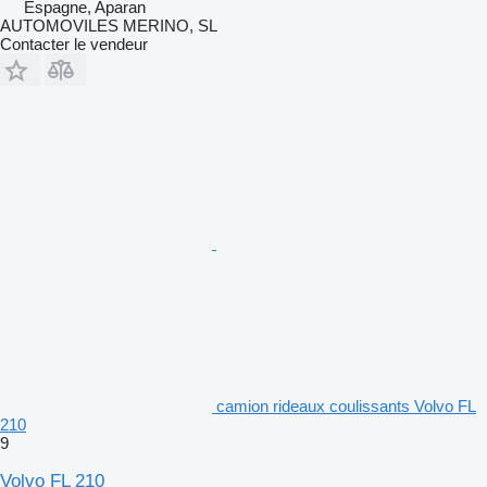
Espagne, Aparan
AUTOMOVILES MERINO, SL
Contacter le vendeur
camion rideaux coulissants Volvo FL
210
9
Volvo FL 210