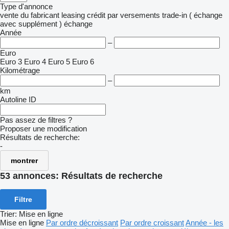
Type d'annonce
vente
du fabricant
leasing
crédit
par versements
trade-in ( échange
avec supplément )
échange
Année
–
Euro
Euro 3
Euro 4
Euro 5
Euro 6
Kilométrage
–
km
Autoline ID
Pas assez de filtres ?
Proposer une modification
Résultats de recherche:
-
montrer
53 annonces:
Résultats de recherche
Filtre
Trier
:
Mise en ligne
Mise en ligne
Par ordre décroissant
Par ordre croissant
Année - les