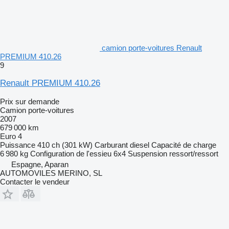
camion porte-voitures Renault
PREMIUM 410.26
9
Renault PREMIUM 410.26
Prix sur demande
Camion porte-voitures
2007
679 000 km
Euro 4
Puissance
410 ch (301 kW)
Carburant
diesel
Capacité de charge
6 980 kg
Configuration de l'essieu
6x4
Suspension
ressort/ressort
Espagne, Aparan
AUTOMOVILES MERINO, SL
Contacter le vendeur