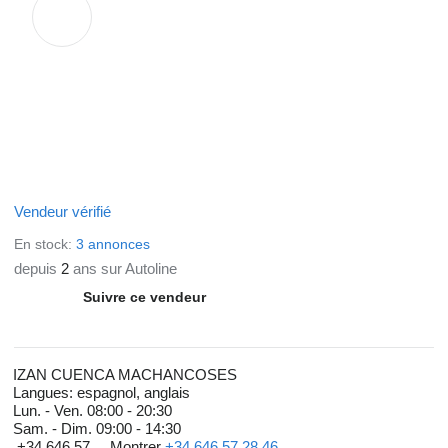
Vendeur vérifié
En stock:
3 annonces
depuis
2
ans sur Autoline
Suivre ce vendeur
IZAN CUENCA MACHANCOSES
Langues:
espagnol, anglais
Lun. - Ven.
08:00 - 20:30
Sam. - Dim.
09:00 - 14:30
+34 646 57 ...
Montrer
+34 646 57 28 46