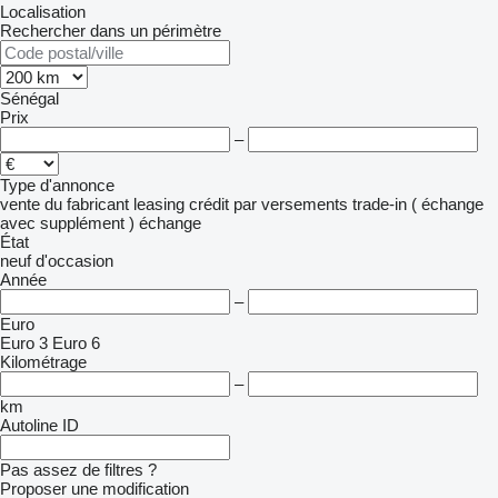
Localisation
Rechercher dans un périmètre
Sénégal
Prix
–
Type d'annonce
vente
du fabricant
leasing
crédit
par versements
trade-in ( échange
avec supplément )
échange
État
neuf
d'occasion
Année
–
Euro
Euro 3
Euro 6
Kilométrage
–
km
Autoline ID
Pas assez de filtres ?
Proposer une modification