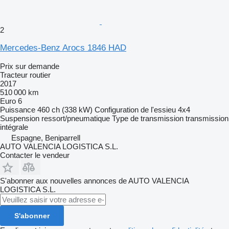
2
Mercedes-Benz Arocs 1846 HAD
Prix sur demande
Tracteur routier
2017
510 000 km
Euro 6
Puissance
460 ch (338 kW)
Configuration de l'essieu
4x4
Suspension
ressort/pneumatique
Type de transmission
transmission
intégrale
Espagne, Beniparrell
AUTO VALENCIA LOGISTICA S.L.
Contacter le vendeur
S'abonner aux nouvelles annonces de AUTO VALENCIA
LOGISTICA S.L.
S'abonner