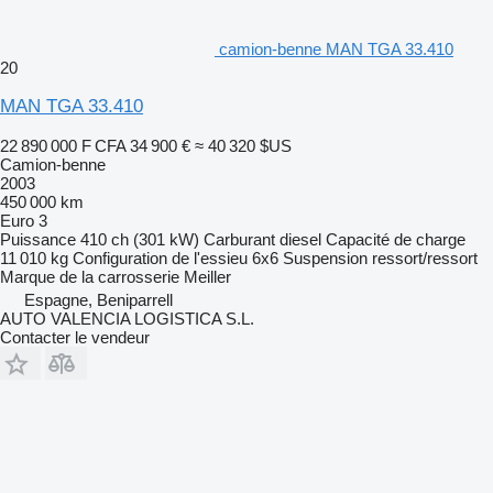
camion-benne MAN TGA 33.410
20
MAN TGA 33.410
22 890 000 F CFA
34 900 €
≈ 40 320 $US
Camion-benne
2003
450 000 km
Euro 3
Puissance
410 ch (301 kW)
Carburant
diesel
Capacité de charge
11 010 kg
Configuration de l'essieu
6x6
Suspension
ressort/ressort
Marque de la carrosserie
Meiller
Espagne, Beniparrell
AUTO VALENCIA LOGISTICA S.L.
Contacter le vendeur