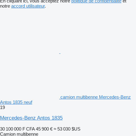
En cliquant ici, vous acceptez notre
politique de confidentialité
et
notre
accord utilisateur
.
camion multibenne Mercedes-Benz
Antos 1835 neuf
19
Mercedes-Benz Antos 1835
30 100 000 F CFA
45 900 €
≈ 53 030 $US
Camion multibenne