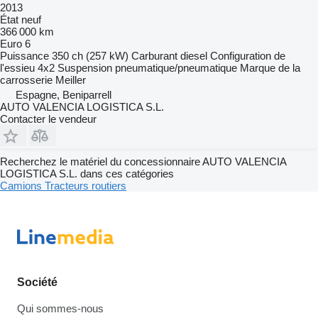
2013
État
neuf
366 000 km
Euro 6
Puissance
350 ch (257 kW)
Carburant
diesel
Configuration de
l'essieu
4x2
Suspension
pneumatique/pneumatique
Marque de la
carrosserie
Meiller
Espagne, Beniparrell
AUTO VALENCIA LOGISTICA S.L.
Contacter le vendeur
Recherchez le matériel du concessionnaire AUTO VALENCIA
LOGISTICA S.L. dans ces catégories
Camions
Tracteurs routiers
Société
Qui sommes-nous