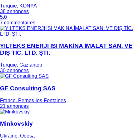
Turquie, KONYA
38 annonces
5.0
7 commentaires
YILTEKS ENERJI ISI MAKİNA İMALAT SAN. VE
DIŞ TİC. LTD. ŞTİ.
Turquie, Gaziantep
30 annonces
GF Consulting SAS
France, Pernes-les-Fontaines
21 annonces
Minkovskiy
Ukraine, Odesa