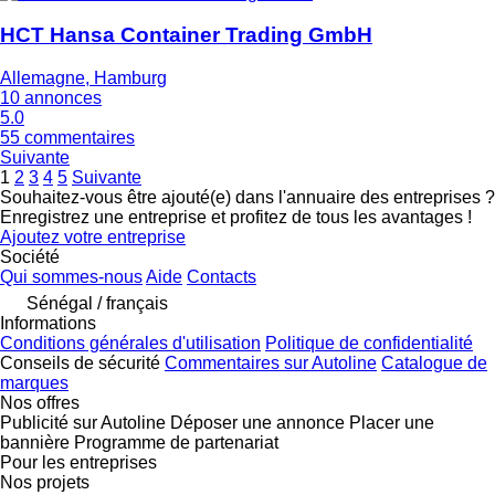
HCT Hansa Container Trading GmbH
Allemagne, Hamburg
10 annonces
5.0
55 commentaires
Suivante
1
2
3
4
5
Suivante
Souhaitez-vous être ajouté(e) dans l'annuaire des entreprises ?
Enregistrez une entreprise et profitez de tous les avantages !
Ajoutez votre entreprise
Société
Qui sommes-nous
Aide
Contacts
Sénégal / français
Informations
Conditions générales d'utilisation
Politique de confidentialité
Conseils de sécurité
Commentaires sur Autoline
Catalogue de
marques
Nos offres
Publicité sur Autoline
Déposer une annonce
Placer une
bannière
Programme de partenariat
Pour les entreprises
Nos projets