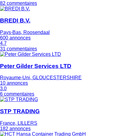
82 commentaires
BREDI B.V.
Pays-Bas, Roosendaal
600 annonces
4.7
31 commentaires
Peter Gilder Services LTD
Royaume-Uni, GLOUCESTERSHIRE
10 annonces
3.0
6 commentaires
STP TRADING
France, LILLERS
182 annonces