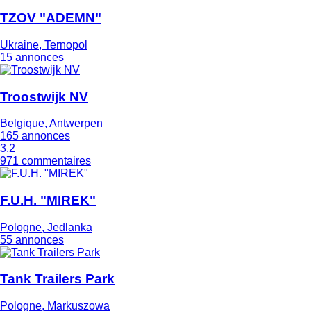
TZOV "ADEMN"
Ukraine, Ternopol
15 annonces
Troostwijk NV
Belgique, Antwerpen
165 annonces
3.2
971 commentaires
F.U.H. "MIREK"
Pologne, Jedlanka
55 annonces
Tank Trailers Park
Pologne, Markuszowa