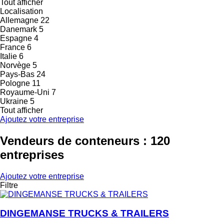
Tout afficher
Localisation
Allemagne
22
Danemark
5
Espagne
4
France
6
Italie
6
Norvège
5
Pays-Bas
24
Pologne
11
Royaume-Uni
7
Ukraine
5
Tout afficher
Ajoutez votre entreprise
Vendeurs de conteneurs : 120
entreprises
Ajoutez votre entreprise
Filtre
DINGEMANSE TRUCKS & TRAILERS