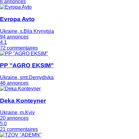
8 annonces
Evropa Avto
Ukraine, s.Bila Krynytsia
94 annonces
4.1
72 commentaires
PP "AGRO EKSIM"
Ukraine, smt.Demydivka
46 annonces
Deka Konteyner
Ukraine, m.Kyiv
20 annonces
5.0
21 commentaires