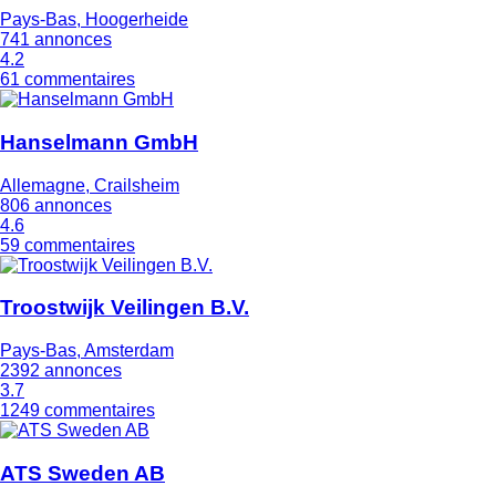
Pays-Bas, Hoogerheide
741 annonces
4.2
61 commentaires
Hanselmann GmbH
Allemagne, Crailsheim
806 annonces
4.6
59 commentaires
Troostwijk Veilingen B.V.
Pays-Bas, Amsterdam
2392 annonces
3.7
1249 commentaires
ATS Sweden AB