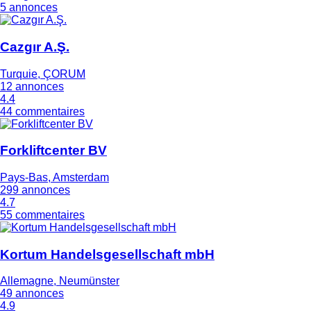
5 annonces
Cazgır A.Ş.
Turquie, ÇORUM
12 annonces
4.4
44 commentaires
Forkliftcenter BV
Pays-Bas, Amsterdam
299 annonces
4.7
55 commentaires
Kortum Handelsgesellschaft mbH
Allemagne, Neumünster
49 annonces
4.9