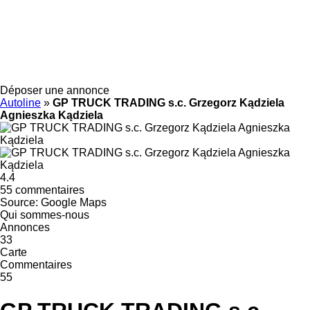
Déposer une annonce
Autoline
»
GP TRUCK TRADING s.c. Grzegorz Kądziela
Agnieszka Kądziela
4.4
55 commentaires
Source: Google Maps
Qui sommes-nous
Annonces
33
Carte
Commentaires
55