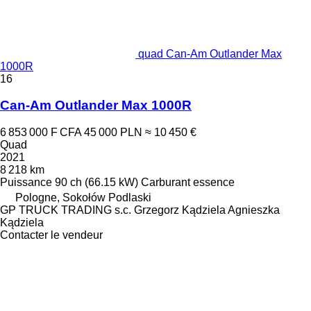
quad Can-Am Outlander Max
1000R
16
Can-Am Outlander Max 1000R
6 853 000 F CFA
45 000 PLN
≈ 10 450 €
Quad
2021
8 218 km
Puissance
90 ch (66.15 kW)
Carburant
essence
Pologne, Sokołów Podlaski
GP TRUCK TRADING s.c. Grzegorz Kądziela Agnieszka
Kądziela
Contacter le vendeur