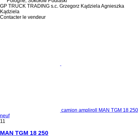
Pologne, Sokołów Podlaski
GP TRUCK TRADING s.c. Grzegorz Kądziela Agnieszka
Kądziela
Contacter le vendeur
camion ampliroll MAN TGM 18 250
neuf
11
MAN TGM 18 250