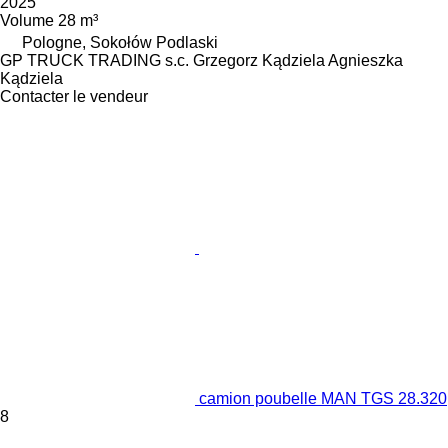
2025
Volume
28 m³
Pologne, Sokołów Podlaski
GP TRUCK TRADING s.c. Grzegorz Kądziela Agnieszka
Kądziela
Contacter le vendeur
camion poubelle MAN TGS 28.320
8