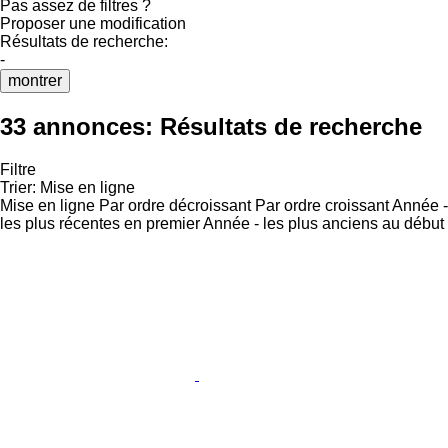
Pas assez de filtres ?
Proposer une modification
Résultats de recherche:
-
montrer
33 annonces:
Résultats de recherche
Filtre
Trier
:
Mise en ligne
Mise en ligne
Par ordre décroissant
Par ordre croissant
Année -
les plus récentes en premier
Année - les plus anciens au début