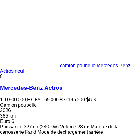
camion poubelle Mercedes-Benz
Actros neuf
8
Mercedes-Benz Actros
110 800 000 F CFA
169 000 €
≈ 195 300 $US
Camion poubelle
2026
385 km
Euro 6
Puissance
327 ch (240 kW)
Volume
23 m³
Marque de la
carrosserie
Farid
Mode de déchargement
arrière