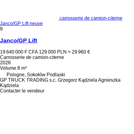
carrosserie de camion-citerne
Janco/GP Lift neuve
9
Janco/GP Lift
19 640 000 F CFA
129 000 PLN
≈ 29 960 €
Carrosserie de camion-citerne
2026
Volume
8 m³
Pologne, Sokołów Podlaski
GP TRUCK TRADING s.c. Grzegorz Kądziela Agnieszka
Kądziela
Contacter le vendeur