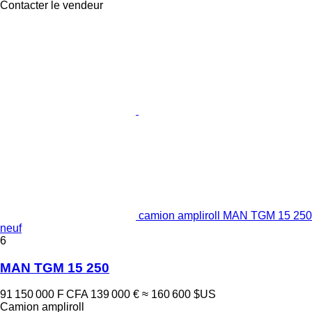
Contacter le vendeur
camion ampliroll MAN TGM 15 250
neuf
6
MAN TGM 15 250
91 150 000 F CFA
139 000 €
≈ 160 600 $US
Camion ampliroll