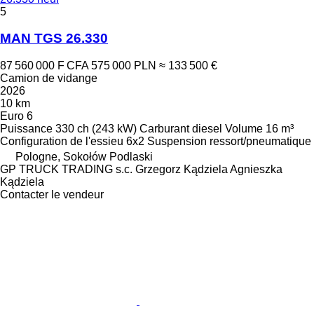
5
MAN TGS 26.330
87 560 000 F CFA
575 000 PLN
≈ 133 500 €
Camion de vidange
2026
10 km
Euro 6
Puissance
330 ch (243 kW)
Carburant
diesel
Volume
16 m³
Configuration de l'essieu
6x2
Suspension
ressort/pneumatique
Pologne, Sokołów Podlaski
GP TRUCK TRADING s.c. Grzegorz Kądziela Agnieszka
Kądziela
Contacter le vendeur