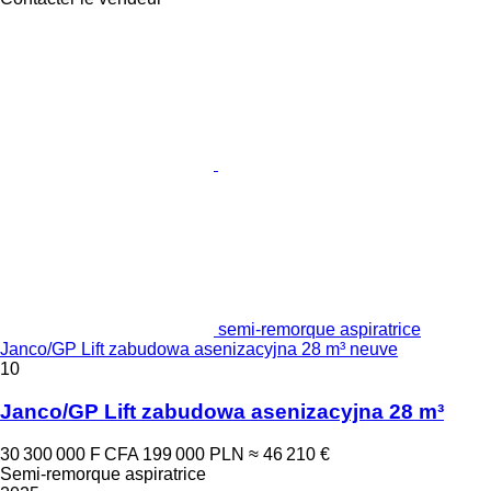
semi-remorque aspiratrice
Janco/GP Lift zabudowa asenizacyjna 28 m³ neuve
10
Janco/GP Lift zabudowa asenizacyjna 28 m³
30 300 000 F CFA
199 000 PLN
≈ 46 210 €
Semi-remorque aspiratrice