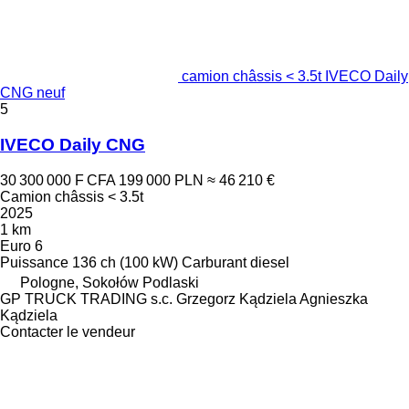
camion châssis < 3.5t IVECO Daily
CNG neuf
5
IVECO Daily CNG
30 300 000 F CFA
199 000 PLN
≈ 46 210 €
Camion châssis < 3.5t
2025
1 km
Euro 6
Puissance
136 ch (100 kW)
Carburant
diesel
Pologne, Sokołów Podlaski
GP TRUCK TRADING s.c. Grzegorz Kądziela Agnieszka
Kądziela
Contacter le vendeur