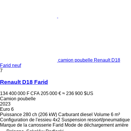
camion poubelle Renault D18
Farid neuf
7
Renault D18 Farid
134 400 000 F CFA
205 000 €
≈ 236 900 $US
Camion poubelle
2023
Euro 6
Puissance
280 ch (206 kW)
Carburant
diesel
Volume
6 m³
Configuration de l'essieu
4x2
Suspension
ressort/pneumatique
Marque de la carrosserie
Farid
Mode de déchargement
arrière