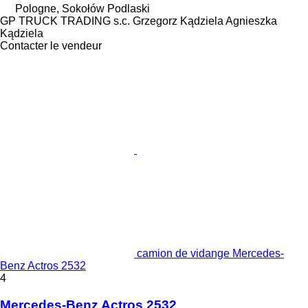
Pologne, Sokołów Podlaski
GP TRUCK TRADING s.c. Grzegorz Kądziela Agnieszka
Kądziela
Contacter le vendeur
camion de vidange Mercedes-
Benz Actros 2532
4
Mercedes-Benz Actros 2532