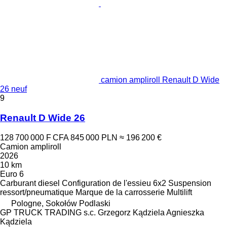
camion ampliroll Renault D Wide
26 neuf
9
Renault D Wide 26
128 700 000 F CFA
845 000 PLN
≈ 196 200 €
Camion ampliroll
2026
10 km
Euro 6
Carburant
diesel
Configuration de l'essieu
6x2
Suspension
ressort/pneumatique
Marque de la carrosserie
Multilift
Pologne, Sokołów Podlaski
GP TRUCK TRADING s.c. Grzegorz Kądziela Agnieszka
Kądziela