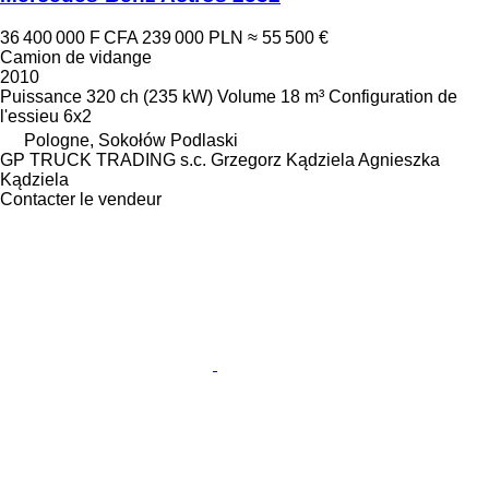
36 400 000 F CFA
239 000 PLN
≈ 55 500 €
Camion de vidange
2010
Puissance
320 ch (235 kW)
Volume
18 m³
Configuration de
l'essieu
6x2
Pologne, Sokołów Podlaski
GP TRUCK TRADING s.c. Grzegorz Kądziela Agnieszka
Kądziela
Contacter le vendeur