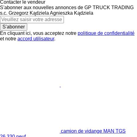
Contacter le vendeur
S'abonner aux nouvelles annonces de GP TRUCK TRADING
s.c. Grzegorz Kądziela Agnieszka Kądziela
S'abonner
En cliquant ici, vous acceptez notre
politique de confidentialité
et notre
accord utilisateur
.
camion de vidange MAN TGS
26.330 neuf