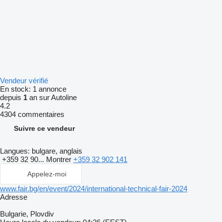
Vendeur vérifié
En stock:
1 annonce
depuis
1
an sur Autoline
4.2
4304 commentaires
Suivre ce vendeur
Langues:
bulgare, anglais
+359 32 90...
Montrer
+359 32 902 141
Appelez-moi
www.fair.bg/en/event/2024/international-technical-fair-2024
Adresse
Bulgarie, Plovdiv