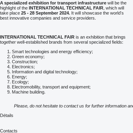
A specialized exhibition for transport infrastructure
will be the
highlight of the
INTERNATIONAL TECHNICAL FAIR
, which will
take place
25 - 28 September 2024.
It will showcase the world's
best innovative companies and service providers.
INTERNATIONAL TECHNICAL FAIR
is an exhibition that brings
together well-established brands from several specialized fields:
Smart technologies and energy efficiency;
Green economy;
Construction;
Electronics;
Information and digital technology;
Energy;
Ecology;
Electromobility, transport and equipment;
Machine building.
Please, do not hesitate to contact us for further information an
Détails
Contacts