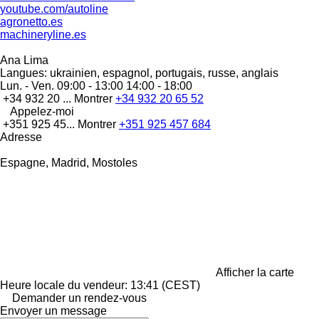
youtube.com/autoline
agronetto.es
machineryline.es
Ana Lima
Langues:
ukrainien, espagnol, portugais, russe, anglais
Lun. - Ven.
09:00 - 13:00 14:00 - 18:00
+34 932 20 ...
Montrer
+34 932 20 65 52
Appelez-moi
+351 925 45...
Montrer
+351 925 457 684
Adresse
Espagne, Madrid, Mostoles
Afficher la carte
Heure locale du vendeur: 13:41 (CEST)
Demander un rendez-vous
Envoyer un message