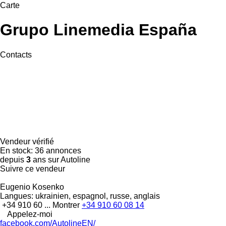
Carte
Grupo Linemedia España
Contacts
Vendeur vérifié
En stock:
36 annonces
depuis
3
ans sur Autoline
Suivre ce vendeur
Eugenio Kosenko
Langues:
ukrainien, espagnol, russe, anglais
+34 910 60 ...
Montrer
+34 910 60 08 14
Appelez-moi
facebook.com/AutolineEN/