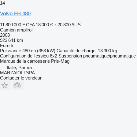
14
Volvo FH 480
11 800 000 F CFA
18 000 €
≈ 20 800 $US
Camion ampliroll
2008
923 641 km
Euro 5
Puissance
480 ch (353 kW)
Capacité de charge
13 300 kg
Configuration de l'essieu
6x2
Suspension
pneumatique/pneumatique
Marque de la carrosserie
Pris-Mag
Italie, Parma
MARZAIOLI SPA
Contacter le vendeur