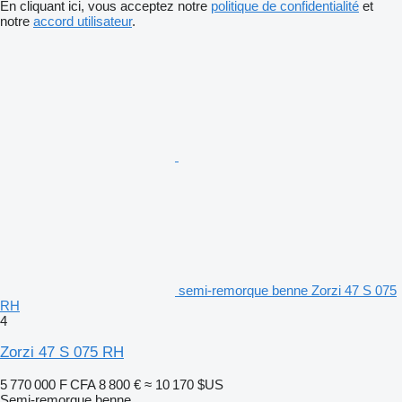
En cliquant ici, vous acceptez notre
politique de confidentialité
et
notre
accord utilisateur
.
semi-remorque benne Zorzi 47 S 075
RH
4
Zorzi 47 S 075 RH
5 770 000 F CFA
8 800 €
≈ 10 170 $US
Semi-remorque benne