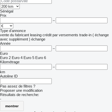
Sénégal
Prix
–
Type d'annonce
vente
du fabricant
leasing
crédit
par versements
trade-in ( échange
avec supplément )
échange
Année
–
Euro
Euro 2
Euro 4
Euro 5
Euro 6
Kilométrage
–
km
Autoline ID
Pas assez de filtres ?
Proposer une modification
Résultats de recherche:
-
montrer