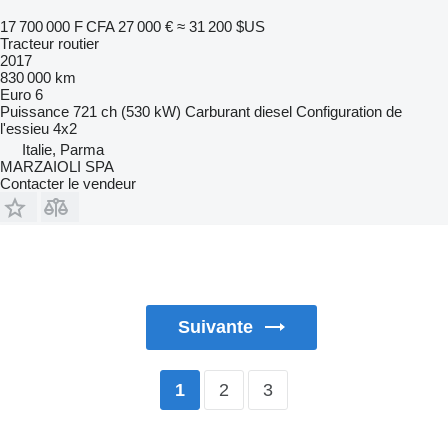
17 700 000 F CFA
27 000 €
≈ 31 200 $US
Tracteur routier
2017
830 000 km
Euro 6
Puissance
721 ch (530 kW)
Carburant
diesel
Configuration de
l'essieu
4x2
Italie, Parma
MARZAIOLI SPA
Contacter le vendeur
Suivante
2
3
1