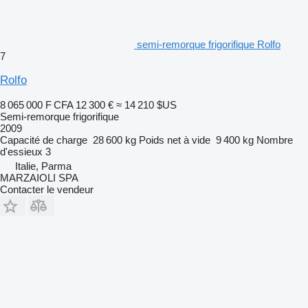
semi-remorque frigorifique Rolfo
7
Rolfo
8 065 000 F CFA
12 300 €
≈ 14 210 $US
Semi-remorque frigorifique
2009
Capacité de charge
28 600 kg
Poids net à vide
9 400 kg
Nombre
d'essieux
3
Italie, Parma
MARZAIOLI SPA
Contacter le vendeur