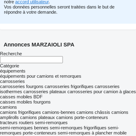
notre
accord utilisateur
.
Vos données personnelles seront traitées dans le but de
répondre à votre demande.
Annonces MARZAIOLI SPA
Recherche
Catégorie
équipements
équipements pour camions et remorques
carrosseries
carrosseries fourgons
carrosseries frigorifiques
carrosseries
isothermes
carrosseries plateaux
carrosseries pour camion à glaces
caisses mobiles BDF
caisses mobiles fourgons
camions
camions frigorifiques
camions-bennes
camions châssis
camions
amplirolls
camions plateaux
camions porte-conteneurs
tracteurs routiers
semi-remorques
semi-remorques bennes
semi-remorques frigorifiques
semi-
remorques porte-conteneurs
semi-remorques à plancher mobile