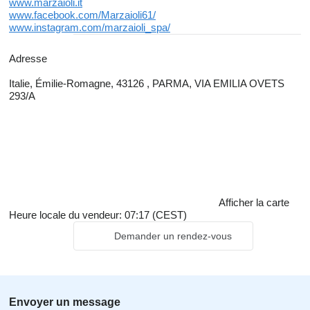
www.marzaioli.it
www.facebook.com/Marzaioli61/
www.instagram.com/marzaioli_spa/
Adresse
Italie, Émilie-Romagne, 43126 , PARMA, VIA EMILIA OVETS
293/A
Afficher la carte
Heure locale du vendeur: 07:17 (CEST)
Demander un rendez-vous
Envoyer un message