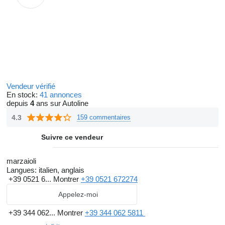
Vendeur vérifié
En stock:
41 annonces
depuis
4
ans sur Autoline
4.3
159 commentaires
Suivre ce vendeur
marzaioli
Langues:
italien, anglais
+39 0521 6...
Montrer
+39 0521 672274
Appelez-moi
+39 344 062...
Montrer
+39 344 062 5811