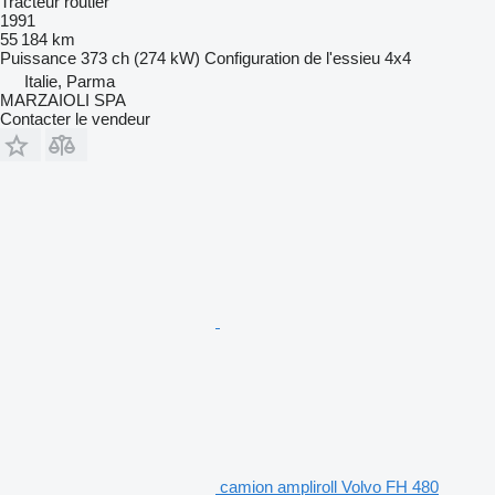
Tracteur routier
1991
55 184 km
Puissance
373 ch (274 kW)
Configuration de l'essieu
4x4
Italie, Parma
MARZAIOLI SPA
Contacter le vendeur
camion ampliroll Volvo FH 480