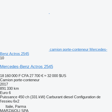
camion porte-conteneur Mercedes-
Benz Actros 2545
10
Mercedes-Benz Actros 2545
18 160 000 F CFA
27 700 €
≈ 32 000 $US
Camion porte-conteneur
2017
891 330 km
Euro 6
Puissance
450 ch (331 kW)
Carburant
diesel
Configuration de
l'essieu
6x2
Italie, Parma
MARZAIOLI SPA