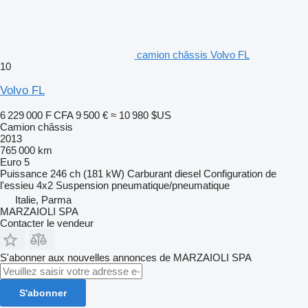
camion châssis Volvo FL
10
Volvo FL
6 229 000 F CFA
9 500 €
≈ 10 980 $US
Camion châssis
2013
765 000 km
Euro 5
Puissance
246 ch (181 kW)
Carburant
diesel
Configuration de
l'essieu
4x2
Suspension
pneumatique/pneumatique
Italie, Parma
MARZAIOLI SPA
Contacter le vendeur
S'abonner aux nouvelles annonces de MARZAIOLI SPA
S'abonner