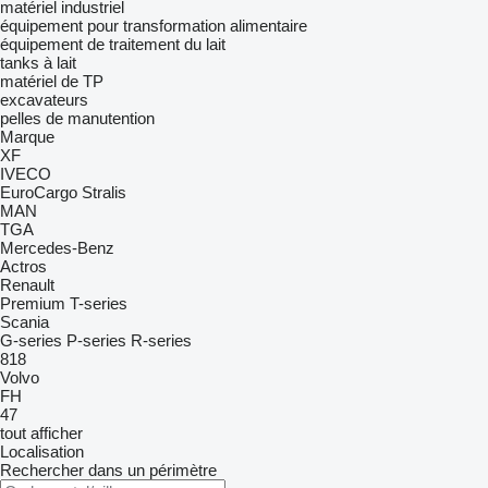
matériel industriel
équipement pour transformation alimentaire
équipement de traitement du lait
tanks à lait
matériel de TP
excavateurs
pelles de manutention
Marque
XF
IVECO
EuroCargo
Stralis
MAN
TGA
Mercedes-Benz
Actros
Renault
Premium
T-series
Scania
G-series
P-series
R-series
818
Volvo
FH
47
tout afficher
Localisation
Rechercher dans un périmètre