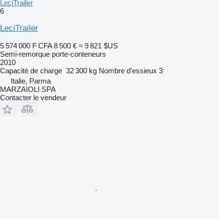
LeciTrailer
6
LeciTrailer
5 574 000 F CFA
8 500 €
≈ 9 821 $US
Semi-remorque porte-conteneurs
2010
Capacité de charge
32 300 kg
Nombre d'essieux
3
Italie, Parma
MARZAIOLI SPA
Contacter le vendeur