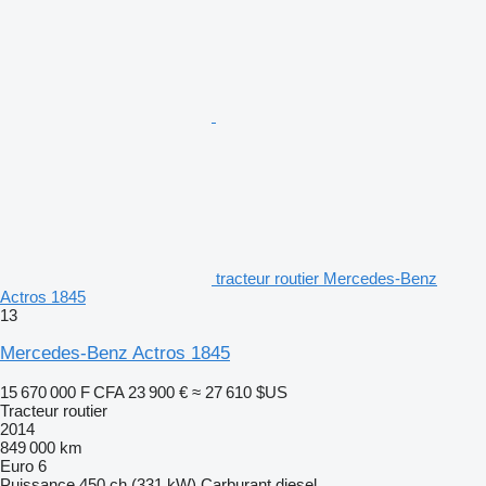
tracteur routier Mercedes-Benz
Actros 1845
13
Mercedes-Benz Actros 1845
15 670 000 F CFA
23 900 €
≈ 27 610 $US
Tracteur routier
2014
849 000 km
Euro 6
Puissance
450 ch (331 kW)
Carburant
diesel