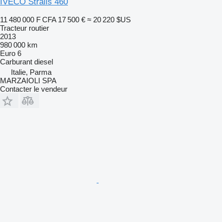
IVECO Stralis 460
11 480 000 F CFA
17 500 €
≈ 20 220 $US
Tracteur routier
2013
980 000 km
Euro 6
Carburant
diesel
Italie, Parma
MARZAIOLI SPA
Contacter le vendeur