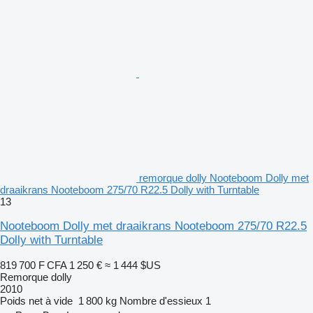
remorque dolly Nooteboom Dolly met
draaikrans Nooteboom 275/70 R22.5 Dolly with Turntable
13
Nooteboom Dolly met draaikrans Nooteboom 275/70 R22.5
Dolly with Turntable
819 700 F CFA
1 250 €
≈ 1 444 $US
Remorque dolly
2010
Poids net à vide
1 800 kg
Nombre d'essieux
1