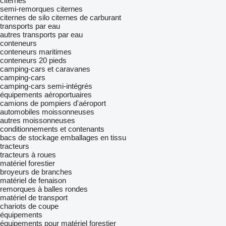
citernes
semi-remorques citernes
citernes de silo
citernes de carburant
transports par eau
autres transports par eau
conteneurs
conteneurs maritimes
conteneurs 20 pieds
camping-cars et caravanes
camping-cars
camping-cars semi-intégrés
équipements aéroportuaires
camions de pompiers d'aéroport
automobiles
moissonneuses
autres moissonneuses
conditionnements et contenants
bacs de stockage
emballages en tissu
tracteurs
tracteurs à roues
matériel forestier
broyeurs de branches
matériel de fenaison
remorques à balles rondes
matériel de transport
chariots de coupe
équipements
équipements pour matériel forestier