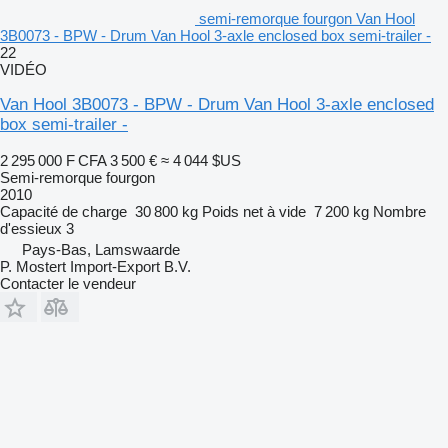
semi-remorque fourgon Van Hool
3B0073 - BPW - Drum Van Hool 3-axle enclosed box semi-trailer -
22
VIDÉO
Van Hool 3B0073 - BPW - Drum Van Hool 3-axle enclosed
box semi-trailer -
2 295 000 F CFA
3 500 €
≈ 4 044 $US
Semi-remorque fourgon
2010
Capacité de charge
30 800 kg
Poids net à vide
7 200 kg
Nombre
d'essieux
3
Pays-Bas, Lamswaarde
P. Mostert Import-Export B.V.
Contacter le vendeur