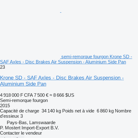
semi-remorque fourgon Krone SD -
SAF Axles - Disc Brakes Air Suspension - Aluminium Side Pan
23
Krone SD - SAF Axles - Disc Brakes Air Suspension -
Aluminium Side Pan
4 918 000 F CFA
7 500 €
≈ 8 666 $US
Semi-remorque fourgon
2015
Capacité de charge
34 140 kg
Poids net à vide
6 860 kg
Nombre
d'essieux
3
Pays-Bas, Lamswaarde
P. Mostert Import-Export B.V.
Contacter le vendeur