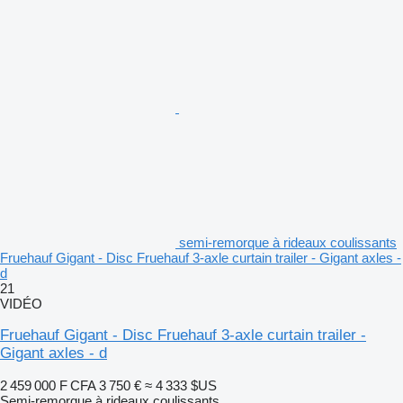
semi-remorque à rideaux coulissants
Fruehauf Gigant - Disc Fruehauf 3-axle curtain trailer - Gigant axles -
d
21
VIDÉO
Fruehauf Gigant - Disc Fruehauf 3-axle curtain trailer -
Gigant axles - d
2 459 000 F CFA
3 750 €
≈ 4 333 $US
Semi-remorque à rideaux coulissants