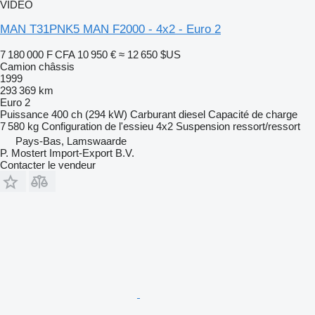
VIDÉO
MAN T31PNK5 MAN F2000 - 4x2 - Euro 2
7 180 000 F CFA
10 950 €
≈ 12 650 $US
Camion châssis
1999
293 369 km
Euro 2
Puissance
400 ch (294 kW)
Carburant
diesel
Capacité de charge
7 580 kg
Configuration de l'essieu
4x2
Suspension
ressort/ressort
Pays-Bas, Lamswaarde
P. Mostert Import-Export B.V.
Contacter le vendeur