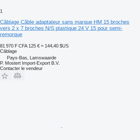
1
Câblage Câble adaptateur sans marque HM 15 broches
vers 2 x 7 broches N/S plastique 24 V 15 pour semi-
remorque
81 970 F CFA
125 €
≈ 144,40 $US
Câblage
Pays-Bas, Lamswaarde
P. Mostert Import-Export B.V.
Contacter le vendeur