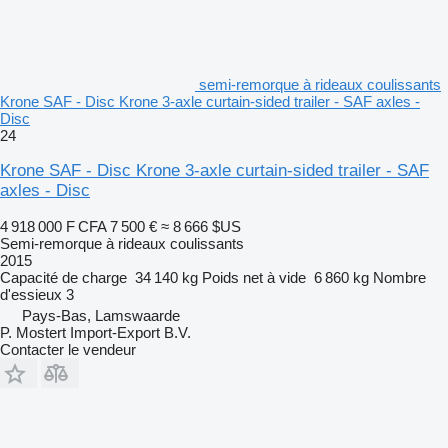
semi-remorque à rideaux coulissants
Krone SAF - Disc Krone 3-axle curtain-sided trailer - SAF axles -
Disc
24
Krone SAF - Disc Krone 3-axle curtain-sided trailer - SAF
axles - Disc
4 918 000 F CFA
7 500 €
≈ 8 666 $US
Semi-remorque à rideaux coulissants
2015
Capacité de charge
34 140 kg
Poids net à vide
6 860 kg
Nombre
d'essieux
3
Pays-Bas, Lamswaarde
P. Mostert Import-Export B.V.
Contacter le vendeur