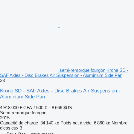
semi-remorque fourgon Krone SD -
SAF Axles - Disc Brakes Air Suspension - Aluminium Side Pan
23
Krone SD - SAF Axles - Disc Brakes Air Suspension -
Aluminium Side Pan
4 918 000 F CFA
7 500 €
≈ 8 666 $US
Semi-remorque fourgon
2015
Capacité de charge
34 140 kg
Poids net à vide
6 860 kg
Nombre
d'essieux
3