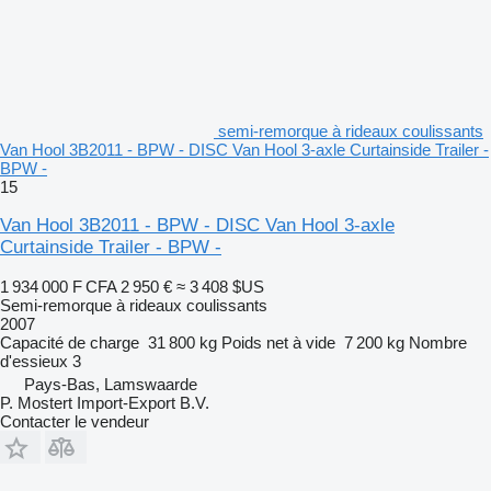
semi-remorque à rideaux coulissants
Van Hool 3B2011 - BPW - DISC Van Hool 3-axle Curtainside Trailer -
BPW -
15
Van Hool 3B2011 - BPW - DISC Van Hool 3-axle
Curtainside Trailer - BPW -
1 934 000 F CFA
2 950 €
≈ 3 408 $US
Semi-remorque à rideaux coulissants
2007
Capacité de charge
31 800 kg
Poids net à vide
7 200 kg
Nombre
d'essieux
3
Pays-Bas, Lamswaarde
P. Mostert Import-Export B.V.
Contacter le vendeur