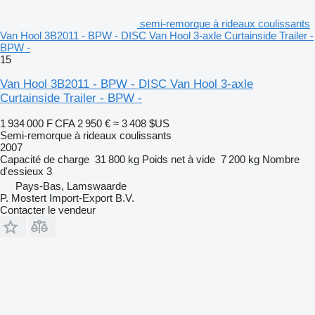
semi-remorque à rideaux coulissants
Van Hool 3B2011 - BPW - DISC Van Hool 3-axle Curtainside Trailer -
BPW -
15
Van Hool 3B2011 - BPW - DISC Van Hool 3-axle
Curtainside Trailer - BPW -
1 934 000 F CFA
2 950 €
≈ 3 408 $US
Semi-remorque à rideaux coulissants
2007
Capacité de charge
31 800 kg
Poids net à vide
7 200 kg
Nombre
d'essieux
3
Pays-Bas, Lamswaarde
P. Mostert Import-Export B.V.
Contacter le vendeur