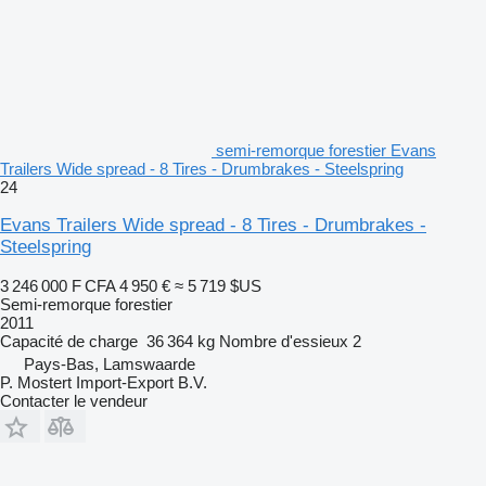
semi-remorque forestier Evans
Trailers Wide spread - 8 Tires - Drumbrakes - Steelspring
24
Evans Trailers Wide spread - 8 Tires - Drumbrakes -
Steelspring
3 246 000 F CFA
4 950 €
≈ 5 719 $US
Semi-remorque forestier
2011
Capacité de charge
36 364 kg
Nombre d'essieux
2
Pays-Bas, Lamswaarde
P. Mostert Import-Export B.V.
Contacter le vendeur