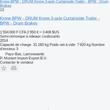
Krone BPW - DRUM Krone 3-axle Curtainside Trailer - BPW - Drum
Brakes
13
Krone BPW - DRUM Krone 3-axle Curtainside Trailer -
BPW - Drum Brakes
1 934 000 F CFA
2 950 €
≈ 3 408 $US
Semi-remorque à rideaux coulissants
2014
Capacité de charge
31 180 kg
Poids net à vide
7 820 kg
Nombre
d'essieux
3
Pays-Bas, Lamswaarde
P. Mostert Import-Export B.V.
Contacter le vendeur