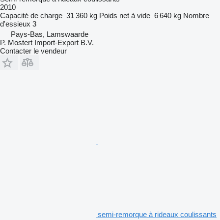
2010
Capacité de charge
31 360 kg
Poids net à vide
6 640 kg
Nombre
d'essieux
3
Pays-Bas, Lamswaarde
P. Mostert Import-Export B.V.
Contacter le vendeur
semi-remorque à rideaux coulissants