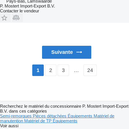
Pays-Bas, Lamswaarde
P. Mostert Import-Export B.V.
Contacter le vendeur
Suivante
2
3
…
24
1
Recherchez le matériel du concessionnaire P. Mostert Import-Export
B.V. dans ces catégories
Semi-remorques
Pièces détachées
Équipements
Matériel de
manutention
Matériel de TP
Équipements
Voir aussi