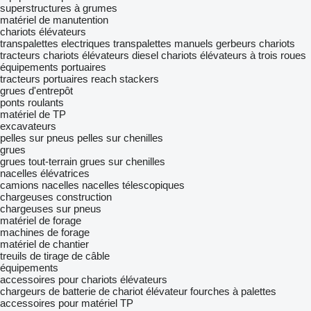
superstructures à grumes
matériel de manutention
chariots élévateurs
transpalettes electriques
transpalettes manuels
gerbeurs
chariots
tracteurs
chariots élévateurs diesel
chariots élévateurs à trois roues
équipements portuaires
tracteurs portuaires
reach stackers
grues d'entrepôt
ponts roulants
matériel de TP
excavateurs
pelles sur pneus
pelles sur chenilles
grues
grues tout-terrain
grues sur chenilles
nacelles élévatrices
camions nacelles
nacelles télescopiques
chargeuses construction
chargeuses sur pneus
matériel de forage
machines de forage
matériel de chantier
treuils de tirage de câble
équipements
accessoires pour chariots élévateurs
chargeurs de batterie de chariot élévateur
fourches à palettes
accessoires pour matériel TP