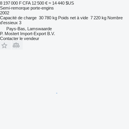
8 197 000 F CFA
12 500 €
≈ 14 440 $US
Semi-remorque porte-engins
2002
Capacité de charge
30 780 kg
Poids net à vide
7 220 kg
Nombre
d'essieux
3
Pays-Bas, Lamswaarde
P. Mostert Import-Export B.V.
Contacter le vendeur