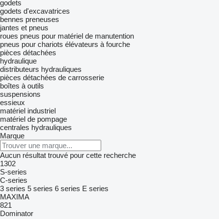
godets
godets d'excavatrices
bennes preneuses
jantes et pneus
roues
pneus pour matériel de manutention
pneus pour chariots élévateurs à fourche
pièces détachées
hydraulique
distributeurs hydrauliques
pièces détachées de carrosserie
boîtes à outils
suspensions
essieux
matériel industriel
matériel de pompage
centrales hydrauliques
Marque
Aucun résultat trouvé pour cette recherche
1302
S-series
C-series
3 series
5 series
6 series
E series
MAXIMA
821
Dominator