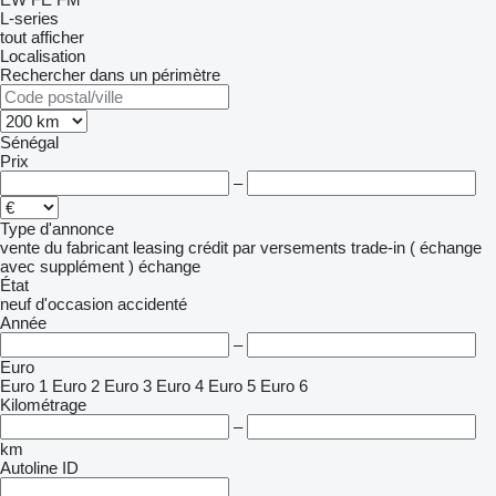
L-series
tout afficher
Localisation
Rechercher dans un périmètre
Sénégal
Prix
–
Type d'annonce
vente
du fabricant
leasing
crédit
par versements
trade-in ( échange
avec supplément )
échange
État
neuf
d'occasion
accidenté
Année
–
Euro
Euro 1
Euro 2
Euro 3
Euro 4
Euro 5
Euro 6
Kilométrage
–
km
Autoline ID