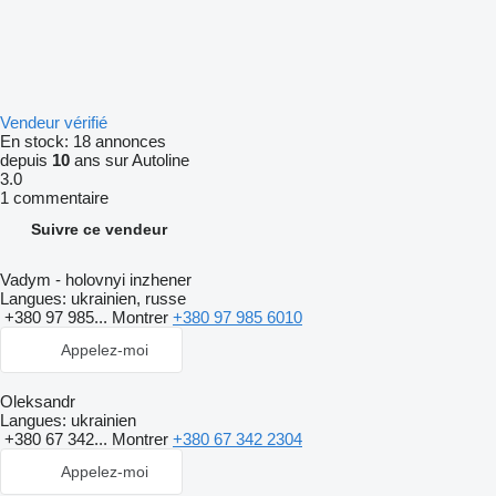
Vendeur vérifié
En stock:
18 annonces
depuis
10
ans sur Autoline
3.0
1 commentaire
Suivre ce vendeur
Vadym - holovnyi inzhener
Langues:
ukrainien, russe
+380 97 985...
Montrer
+380 97 985 6010
Appelez-moi
Oleksandr
Langues:
ukrainien
+380 67 342...
Montrer
+380 67 342 2304
Appelez-moi