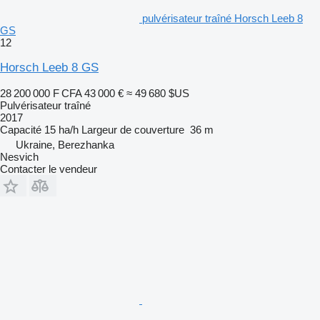
pulvérisateur traîné Horsch Leeb 8
GS
12
Horsch Leeb 8 GS
28 200 000 F CFA
43 000 €
≈ 49 680 $US
Pulvérisateur traîné
2017
Capacité
15 ha/h
Largeur de couverture
36 m
Ukraine, Berezhanka
Nesvich
Contacter le vendeur