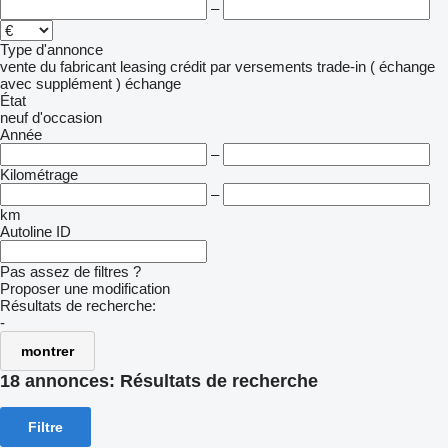
–
Type d'annonce
vente
du fabricant
leasing
crédit
par versements
trade-in ( échange
avec supplément )
échange
État
neuf
d'occasion
Année
–
Kilométrage
–
km
Autoline ID
Pas assez de filtres ?
Proposer une modification
Résultats de recherche:
-
montrer
18 annonces:
Résultats de recherche
Filtre