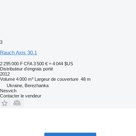
3
Rauch Axis 30.1
2 295 000 F CFA
3 500 €
≈ 4 044 $US
Distributeur d'engrais porté
2012
Volume
4 000 m³
Largeur de couverture
48 m
Ukraine, Berezhanka
Nesvich
Contacter le vendeur