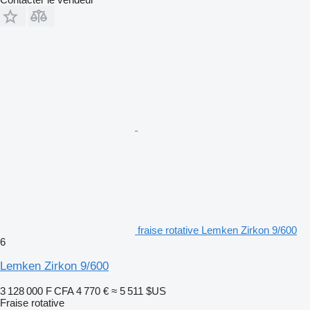
fraise rotative Lemken Zirkon 9/600
6
Lemken Zirkon 9/600
3 128 000 F CFA
4 770 €
≈ 5 511 $US
Fraise rotative