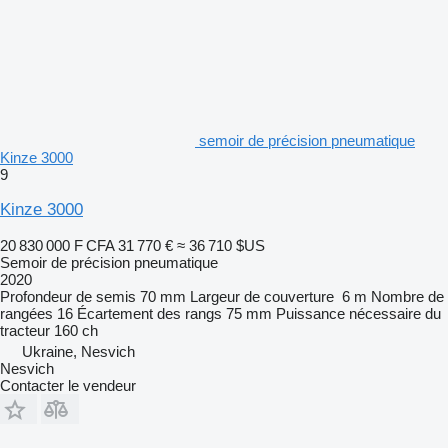
semoir de précision pneumatique
Kinze 3000
9
Kinze 3000
20 830 000 F CFA
31 770 €
≈ 36 710 $US
Semoir de précision pneumatique
2020
Profondeur de semis
70 mm
Largeur de couverture
6 m
Nombre de
rangées
16
Écartement des rangs
75 mm
Puissance nécessaire du
tracteur
160 ch
Ukraine, Nesvich
Nesvich
Contacter le vendeur