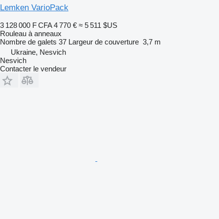
Lemken VarioPack
3 128 000 F CFA
4 770 €
≈ 5 511 $US
Rouleau à anneaux
Nombre de galets
37
Largeur de couverture
3,7 m
Ukraine, Nesvich
Nesvich
Contacter le vendeur