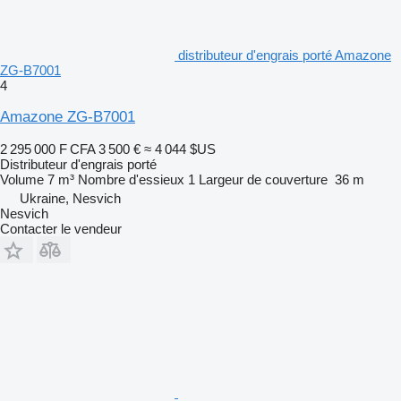
distributeur d'engrais porté Amazone
ZG-B7001
4
Amazone ZG-B7001
2 295 000 F CFA
3 500 €
≈ 4 044 $US
Distributeur d'engrais porté
Volume
7 m³
Nombre d'essieux
1
Largeur de couverture
36 m
Ukraine, Nesvich
Nesvich
Contacter le vendeur