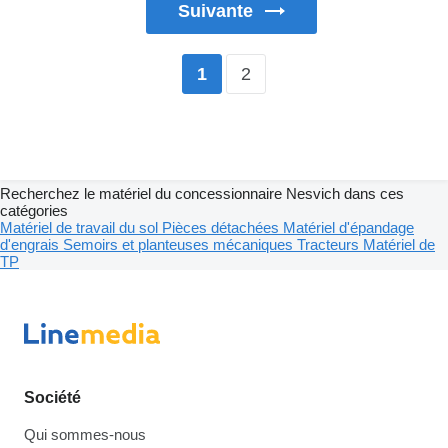
Suivante
2
1
Recherchez le matériel du concessionnaire Nesvich dans ces
catégories
Matériel de travail du sol
Pièces détachées
Matériel d'épandage
d'engrais
Semoirs et planteuses mécaniques
Tracteurs
Matériel de
TP
Société
Qui sommes-nous