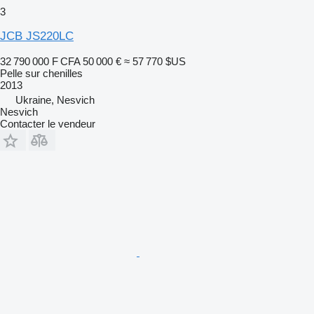
3
JCB JS220LC
32 790 000 F CFA
50 000 €
≈ 57 770 $US
Pelle sur chenilles
2013
Ukraine, Nesvich
Nesvich
Contacter le vendeur