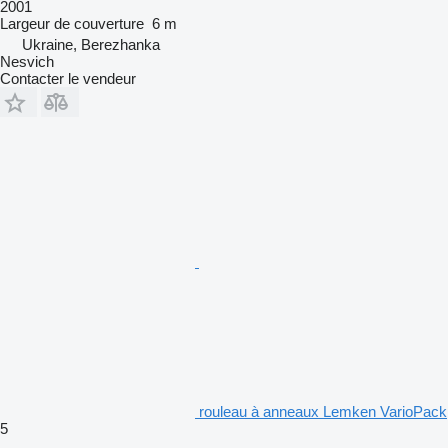
2001
Largeur de couverture
6 m
Ukraine, Berezhanka
Nesvich
Contacter le vendeur
rouleau à anneaux Lemken VarioPack
5