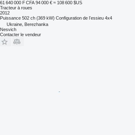
61 640 000 F CFA
94 000 €
≈ 108 600 $US
Tracteur à roues
2012
Puissance
502 ch (369 kW)
Configuration de l'essieu
4x4
Ukraine, Berezhanka
Nesvich
Contacter le vendeur