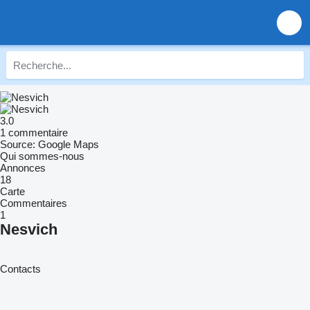
3.0
1 commentaire
Source: Google Maps
Qui sommes-nous
Annonces
18
Carte
Commentaires
1
Nesvich
Contacts