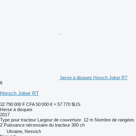
herse à disques Horsch Joker RT
6
Horsch Joker RT
32 790 000 F CFA
50 000 €
≈ 57 770 $US
Herse à disques
2017
Type
pour tracteur
Largeur de couverture
12 m
Nombre de rangées
2
Puissance nécessaire du tracteur
300 ch
Ukraine, Nesvich