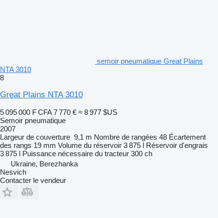
semoir pneumatique Great Plains
NTA 3010
8
Great Plains NTA 3010
5 095 000 F CFA
7 770 €
≈ 8 977 $US
Semoir pneumatique
2007
Largeur de couverture
9,1 m
Nombre de rangées
48
Écartement
des rangs
19 mm
Volume du réservoir
3 875 l
Réservoir d'engrais
3 875 l
Puissance nécessaire du tracteur
300 ch
Ukraine, Berezhanka
Nesvich
Contacter le vendeur