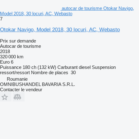
autocar de tourisme Otokar Navigo,
Model 2018, 30 locuri, AC, Webasto
7
Otokar Navigo, Model 2018, 30 locuri, AC, Webasto
Prix sur demande
Autocar de tourisme
2018
320 000 km
Euro 6
Puissance
180 ch (132 kW)
Carburant
diesel
Suspension
ressort/ressort
Nombre de places
30
Roumanie
OMNIBUSHANDEL BAVARIA S.R.L.
Contacter le vendeur