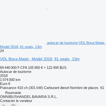
autocar de tourisme VDL Bova Magic,
Model 2018, 61 seats, 13m
24
VDL Bova Magic, Model 2018, 61 seats, 13m
69 440 000 F CFA
105 900 €
≈ 122 400 $US
Autocar de tourisme
2018
1 074 000 km
Euro 6
Puissance
410 ch (301 kW)
Carburant
diesel
Nombre de places
61
Roumanie
OMNIBUSHANDEL BAVARIA S.R.L.
Contacter le vendeur