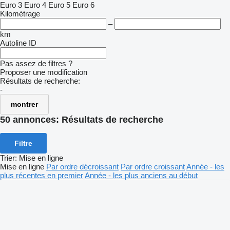
Euro 3
Euro 4
Euro 5
Euro 6
Kilométrage
–
km
Autoline ID
Pas assez de filtres ?
Proposer une modification
Résultats de recherche:
-
montrer
50 annonces:
Résultats de recherche
Filtre
Trier
:
Mise en ligne
Mise en ligne
Par ordre décroissant
Par ordre croissant
Année - les
plus récentes en premier
Année - les plus anciens au début