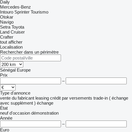
Daily
Mercedes-Benz
Intouro
Sprinter
Tourismo
Otokar
Navigo
Setra
Toyota
Land Cruiser
Crafter
tout afficher
Localisation
Rechercher dans un périmètre
Sénégal
Europe
Prix
–
Type d'annonce
vente
du fabricant
leasing
crédit
par versements
trade-in ( échange
avec supplément )
échange
État
neuf
d'occasion
démonstration
Année
–
Euro