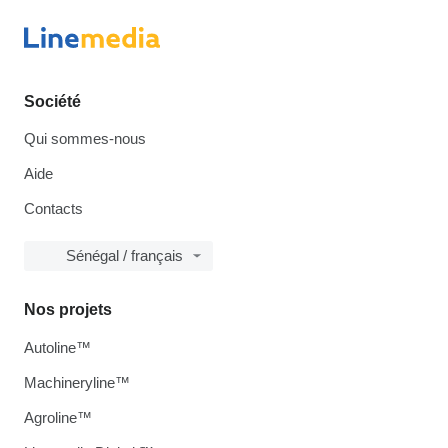
Société
Qui sommes-nous
Aide
Contacts
Sénégal / français
Nos projets
Autoline™
Machineryline™
Agroline™