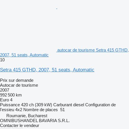
autocar de tourisme Setra 415 GTHD,
2007, 51 seats, Automatic
10
Setra 415 GTHD, 2007, 51 seats, Automatic
Prix sur demande
Autocar de tourisme
2007
992 500 km
Euro 4
Puissance
420 ch (309 kW)
Carburant
diesel
Configuration de
l'essieu
4x2
Nombre de places
51
Roumanie, Bucharest
OMNIBUSHANDEL BAVARIA S.R.L.
Contacter le vendeur