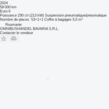
2024
58 000 km
Euro 6
Puissance
290 ch (213 kW)
Suspension
pneumatique/pneumatique
Nombre de places
53+1+1
Coffre à bagages
5,5 m³
Roumanie
OMNIBUSHANDEL BAVARIA S.R.L.
Contacter le vendeur