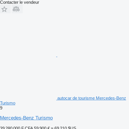
Contacter le vendeur
autocar de tourisme Mercedes-Benz
Turismo
9
Mercedes-Benz Turismo
39 280 000 F CFA
59 900 €
≈ 69 210 $US