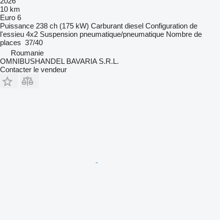
2026
10 km
Euro 6
Puissance
238 ch (175 kW)
Carburant
diesel
Configuration de
l'essieu
4x2
Suspension
pneumatique/pneumatique
Nombre de
places
37/40
Roumanie
OMNIBUSHANDEL BAVARIA S.R.L.
Contacter le vendeur