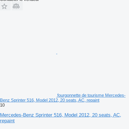
fourgonnette de tourisme Mercedes-
Benz Sprinter 516, Model 2012, 20 seats, AC, repaint
10
Mercedes-Benz Sprinter 516, Model 2012, 20 seats, AC,
repaint