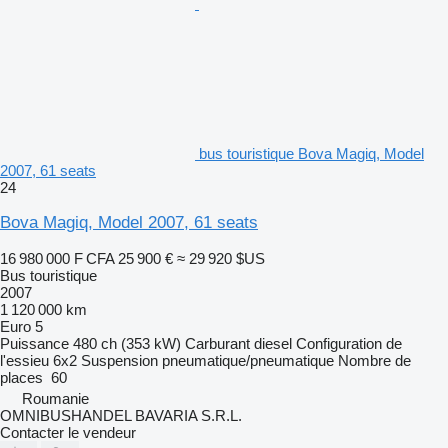
bus touristique Bova Magiq, Model
2007, 61 seats
24
Bova Magiq, Model 2007, 61 seats
16 980 000 F CFA
25 900 €
≈ 29 920 $US
Bus touristique
2007
1 120 000 km
Euro 5
Puissance
480 ch (353 kW)
Carburant
diesel
Configuration de
l'essieu
6x2
Suspension
pneumatique/pneumatique
Nombre de
places
60
Roumanie
OMNIBUSHANDEL BAVARIA S.R.L.
Contacter le vendeur