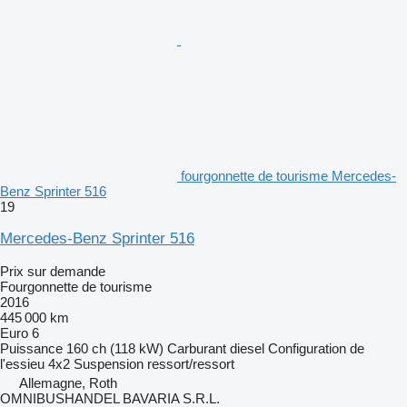
fourgonnette de tourisme Mercedes-
Benz Sprinter 516
19
Mercedes-Benz Sprinter 516
Prix sur demande
Fourgonnette de tourisme
2016
445 000 km
Euro 6
Puissance
160 ch (118 kW)
Carburant
diesel
Configuration de
l'essieu
4x2
Suspension
ressort/ressort
Allemagne, Roth
OMNIBUSHANDEL BAVARIA S.R.L.