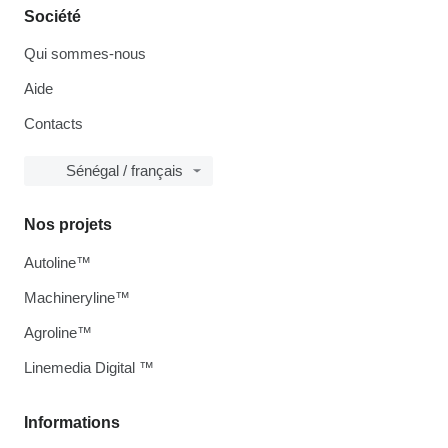
Société
Qui sommes-nous
Aide
Contacts
Sénégal / français
Nos projets
Autoline™
Machineryline™
Agroline™
Linemedia Digital ™
Informations