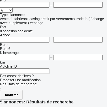
Prix
–
Type d'annonce
vente
du fabricant
leasing
crédit
par versements
trade-in ( échange
avec supplément )
échange
État
d'occasion
accidenté
Année
–
Euro
Euro 6
Kilométrage
–
km
Autoline ID
Pas assez de filtres ?
Proposer une modification
Résultats de recherche:
-
montrer
5 annonces:
Résultats de recherche