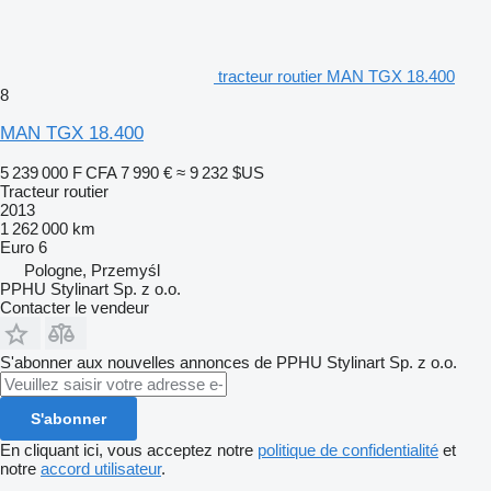
tracteur routier MAN TGX 18.400
8
MAN TGX 18.400
5 239 000 F CFA
7 990 €
≈ 9 232 $US
Tracteur routier
2013
1 262 000 km
Euro 6
Pologne, Przemyśl
PPHU Stylinart Sp. z o.o.
Contacter le vendeur
S'abonner aux nouvelles annonces de PPHU Stylinart Sp. z o.o.
S'abonner
En cliquant ici, vous acceptez notre
politique de confidentialité
et
notre
accord utilisateur
.