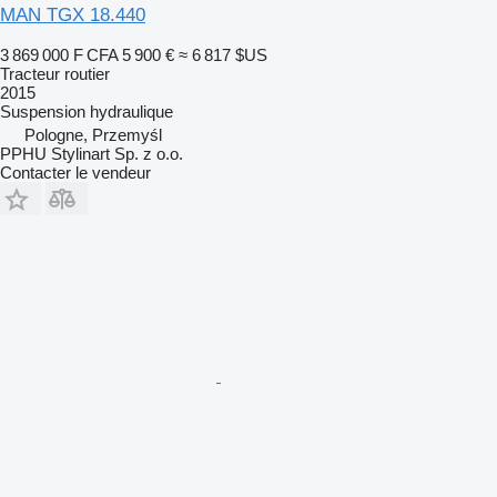
MAN TGX 18.440
3 869 000 F CFA
5 900 €
≈ 6 817 $US
Tracteur routier
2015
Suspension
hydraulique
Pologne, Przemyśl
PPHU Stylinart Sp. z o.o.
Contacter le vendeur