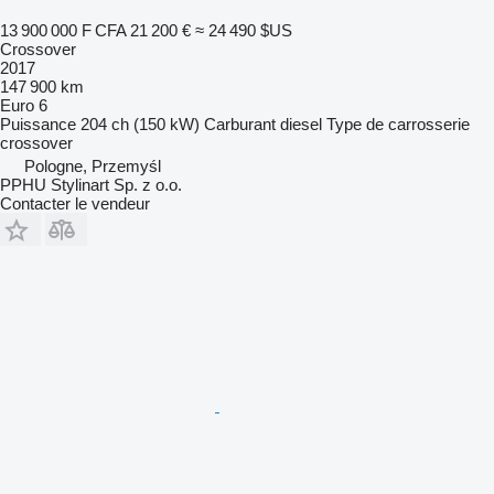
13 900 000 F CFA
21 200 €
≈ 24 490 $US
Crossover
2017
147 900 km
Euro 6
Puissance
204 ch (150 kW)
Carburant
diesel
Type de carrosserie
crossover
Pologne, Przemyśl
PPHU Stylinart Sp. z o.o.
Contacter le vendeur