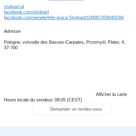
stylinart.pl
facebook.com/stylinart
facebook.com/people/Info-praca-Stylinart/100087359045036/
Adresse
Pologne, voïvodie des Basses-Carpates, Przemyśl, Plater, 4,
37-700
Afficher la carte
Heure locale du vendeur: 08:05 (CEST)
Demander un rendez-vous