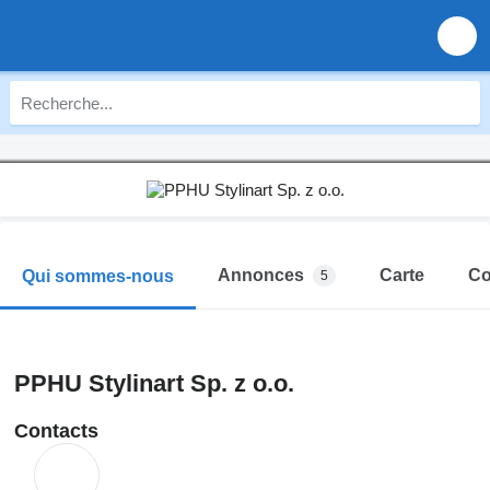
Annonces
Carte
Co
Qui sommes-nous
5
PPHU Stylinart Sp. z o.o.
Contacts