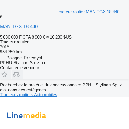
tracteur routier MAN TGX 18.440
6
MAN TGX 18.440
5 836 000 F CFA
8 900 €
≈ 10 280 $US
Tracteur routier
2015
954 750 km
Pologne, Przemyśl
PPHU Stylinart Sp. z o.o.
Contacter le vendeur
Recherchez le matériel du concessionnaire PPHU Stylinart Sp. z
o.o. dans ces catégories
Tracteurs routiers
Automobiles