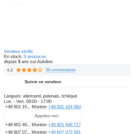
Vendeur vérifié
En stock:
5 annonces
depuis
3
ans sur Autoline
4.2
39 commentaires
Suivre ce vendeur
Langues:
allemand, polonais, tchèque
Lun. - Ven.
08:00 - 17:00
+48 601 15...
Montrer
+48 601 154 560
Appelez-moi
+48 601 40...
Montrer
+48 601 406 717
+48 607 07...
Montrer
+48 607 072 581