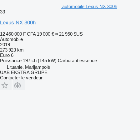
automobile Lexus NX 300h
33
Lexus NX 300h
12 460 000 F CFA
19 000 €
≈ 21 950 $US
Automobile
2019
273 923 km
Euro 6
Puissance
197 ch (145 kW)
Carburant
essence
Lituanie, Marijampolė
UAB EKSTRA GRUPĖ
Contacter le vendeur