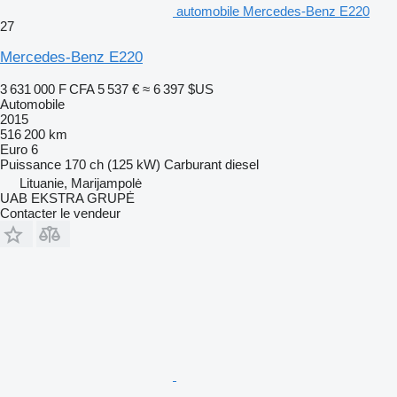
automobile Mercedes-Benz E220
27
Mercedes-Benz E220
3 631 000 F CFA
5 537 €
≈ 6 397 $US
Automobile
2015
516 200 km
Euro 6
Puissance
170 ch (125 kW)
Carburant
diesel
Lituanie, Marijampolė
UAB EKSTRA GRUPĖ
Contacter le vendeur