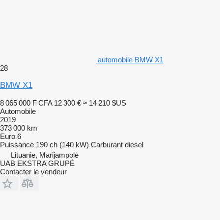
automobile BMW X1
28
BMW X1
8 065 000 F CFA
12 300 €
≈ 14 210 $US
Automobile
2019
373 000 km
Euro 6
Puissance
190 ch (140 kW)
Carburant
diesel
Lituanie, Marijampolė
UAB EKSTRA GRUPĖ
Contacter le vendeur