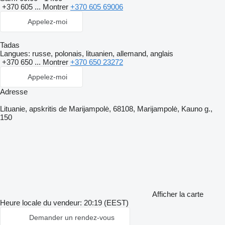
+370 605 ...
Montrer
+370 605 69006
Appelez-moi
Tadas
Langues:
russe, polonais, lituanien, allemand, anglais
+370 650 ...
Montrer
+370 650 23272
Appelez-moi
Adresse
Lituanie, apskritis de Marijampolė, 68108, Marijampolė, Kauno g.,
150
Afficher la carte
Heure locale du vendeur: 20:19 (EEST)
Demander un rendez-vous