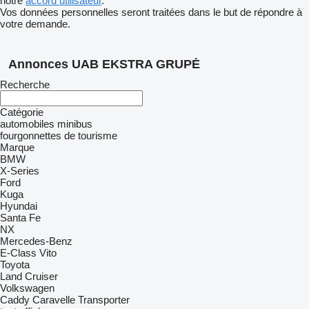
notre
accord utilisateur
.
Vos données personnelles seront traitées dans le but de répondre à
votre demande.
Annonces UAB EKSTRA GRUPĖ
Recherche
Catégorie
automobiles
minibus
fourgonnettes de tourisme
Marque
BMW
X-Series
Ford
Kuga
Hyundai
Santa Fe
NX
Mercedes-Benz
E-Class
Vito
Toyota
Land Cruiser
Volkswagen
Caddy
Caravelle
Transporter