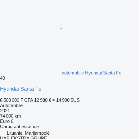
automobile Hyundai Santa Fe
40
Hyundai Santa Fe
8 508 000 F CFA
12 980 €
≈ 14 990 $US
Automobile
2021
74 000 km
Euro 6
Carburant
essence
Lituanie, Marijampolė
UAB EKSTRA GRUPĖ