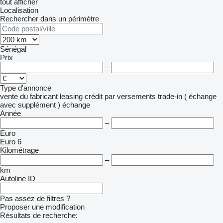
tout afficher
Localisation
Rechercher dans un périmètre
Sénégal
Prix
–
Type d'annonce
vente
du fabricant
leasing
crédit
par versements
trade-in ( échange
avec supplément )
échange
Année
–
Euro
Euro 6
Kilométrage
–
km
Autoline ID
Pas assez de filtres ?
Proposer une modification
Résultats de recherche: