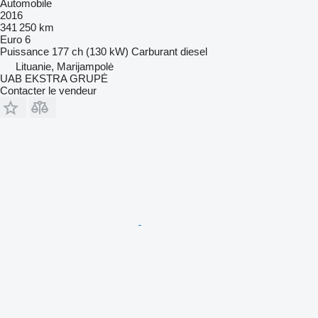
Automobile
2016
341 250 km
Euro 6
Puissance
177 ch (130 kW)
Carburant
diesel
Lituanie, Marijampolė
UAB EKSTRA GRUPĖ
Contacter le vendeur