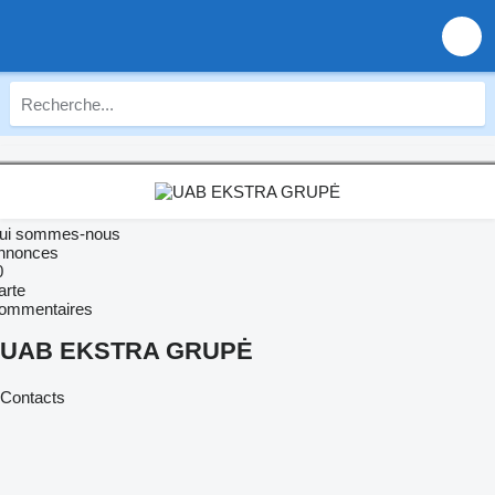
ui sommes-nous
nnonces
0
arte
ommentaires
UAB EKSTRA GRUPĖ
Contacts