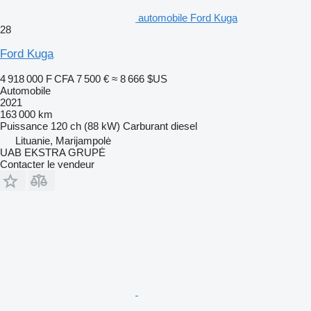
automobile Ford Kuga
28
Ford Kuga
4 918 000 F CFA
7 500 €
≈ 8 666 $US
Automobile
2021
163 000 km
Puissance
120 ch (88 kW)
Carburant
diesel
Lituanie, Marijampolė
UAB EKSTRA GRUPĖ
Contacter le vendeur