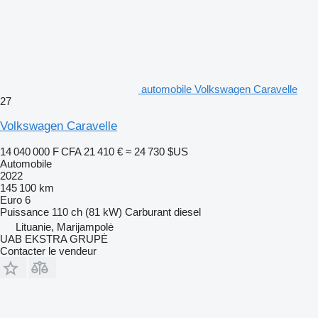
automobile Volkswagen Caravelle
27
Volkswagen Caravelle
14 040 000 F CFA
21 410 €
≈ 24 730 $US
Automobile
2022
145 100 km
Euro 6
Puissance
110 ch (81 kW)
Carburant
diesel
Lituanie, Marijampolė
UAB EKSTRA GRUPĖ
Contacter le vendeur