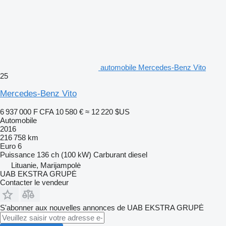
automobile Mercedes-Benz Vito
25
Mercedes-Benz Vito
6 937 000 F CFA
10 580 €
≈ 12 220 $US
Automobile
2016
216 758 km
Euro 6
Puissance
136 ch (100 kW)
Carburant
diesel
Lituanie, Marijampolė
UAB EKSTRA GRUPĖ
Contacter le vendeur
S'abonner aux nouvelles annonces de UAB EKSTRA GRUPĖ