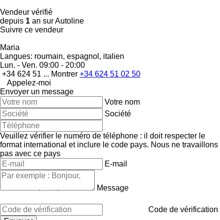
Vendeur vérifié
depuis
1
an sur Autoline
Suivre ce vendeur
Maria
Langues:
roumain, espagnol, italien
Lun. - Ven.
09:00 - 20:00
+34 624 51 ...
Montrer
+34 624 51 02 50
Appelez-moi
Envoyer un message
Votre nom
Société
Veuillez vérifier le numéro de téléphone : il doit respecter le
format international et inclure le code pays.
Nous ne travaillons
pas avec ce pays
E-mail
Message
Code de vérification