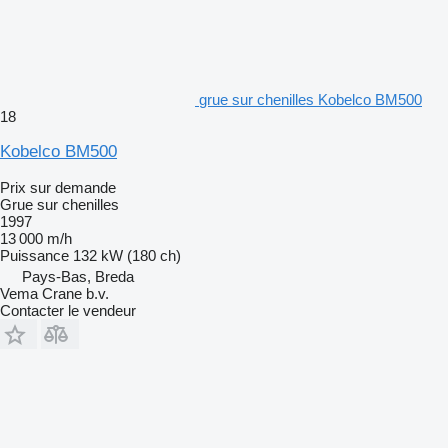
grue sur chenilles Kobelco BM500
18
Kobelco BM500
Prix sur demande
Grue sur chenilles
1997
13 000 m/h
Puissance
132 kW (180 ch)
Pays-Bas, Breda
Vema Crane b.v.
Contacter le vendeur