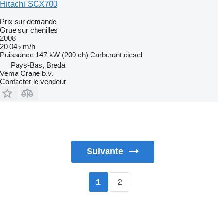
Hitachi SCX700
Prix sur demande
Grue sur chenilles
2008
20 045 m/h
Puissance
147 kW (200 ch)
Carburant
diesel
Pays-Bas, Breda
Vema Crane b.v.
Contacter le vendeur
Suivante
2
1