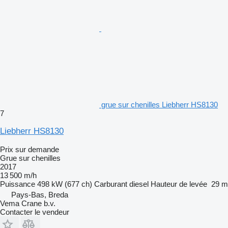
grue sur chenilles Liebherr HS8130
7
Liebherr HS8130
Prix sur demande
Grue sur chenilles
2017
13 500 m/h
Puissance
498 kW (677 ch)
Carburant
diesel
Hauteur de levée
29 m
Pays-Bas, Breda
Vema Crane b.v.
Contacter le vendeur