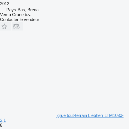
2012
Pays-Bas, Breda
Vema Crane b.v.
Contacter le vendeur
grue tout-terrain Liebherr LTM1030-
2.1
8