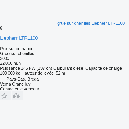
grue sur chenilles Liebherr LTR1100
8
Liebherr LTR1100
Prix sur demande
Grue sur chenilles
2009
22 000 m/h
Puissance
145 kW (197 ch)
Carburant
diesel
Capacité de charge
100 000 kg
Hauteur de levée
52 m
Pays-Bas, Breda
Vema Crane b.v.
Contacter le vendeur