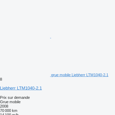
grue mobile Liebherr LTM1040-2.1
8
Liebherr LTM1040-2.1
Prix sur demande
Grue mobile
2008
70 000 km
14 100 m/h