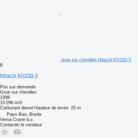
grue sur chenilles Hitachi KH150-3
8
Hitachi KH150-3
Prix sur demande
Grue sur chenilles
1998
15 096 m/h
Carburant
diesel
Hauteur de levée
25 m
Pays-Bas, Breda
Vema Crane b.v.
Contacter le vendeur