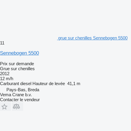
grue sur chenilles Sennebogen 5500
11
Sennebogen 5500
Prix sur demande
Grue sur chenilles
2012
12 m/h
Carburant
diesel
Hauteur de levée
41,1 m
Pays-Bas, Breda
Vema Crane b.v.
Contacter le vendeur