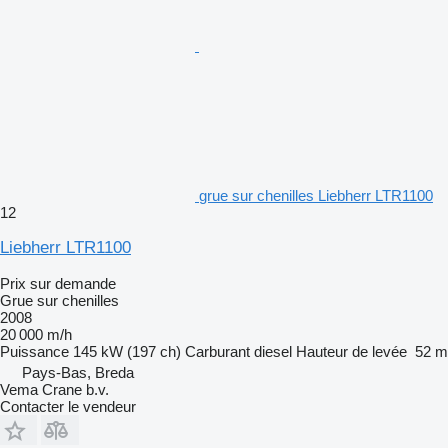
grue sur chenilles Liebherr LTR1100
12
Liebherr LTR1100
Prix sur demande
Grue sur chenilles
2008
20 000 m/h
Puissance
145 kW (197 ch)
Carburant
diesel
Hauteur de levée
52 m
Pays-Bas, Breda
Vema Crane b.v.
Contacter le vendeur