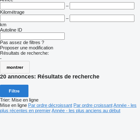
–
Kilométrage
–
km
Autoline ID
Pas assez de filtres ?
Proposer une modification
Résultats de recherche:
-
montrer
20 annonces:
Résultats de recherche
Filtre
Trier
:
Mise en ligne
Mise en ligne
Par ordre décroissant
Par ordre croissant
Année - les
plus récentes en premier
Année - les plus anciens au début