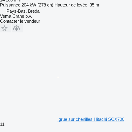
Puissance
204 kW (278 ch)
Hauteur de levée
35 m
Pays-Bas, Breda
Vema Crane b.v.
Contacter le vendeur
grue sur chenilles Hitachi SCX700
11