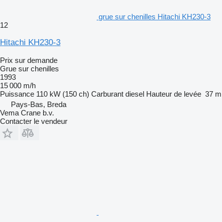
grue sur chenilles Hitachi KH230-3
12
Hitachi KH230-3
Prix sur demande
Grue sur chenilles
1993
15 000 m/h
Puissance
110 kW (150 ch)
Carburant
diesel
Hauteur de levée
37 m
Pays-Bas, Breda
Vema Crane b.v.
Contacter le vendeur