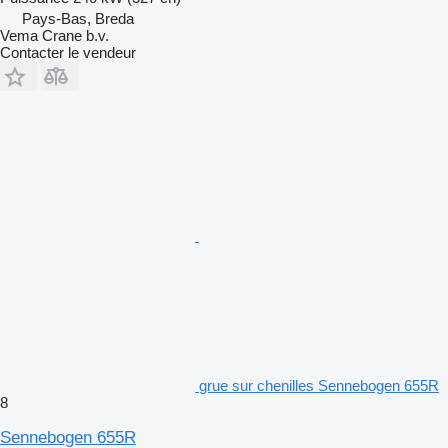
Pays-Bas, Breda
Vema Crane b.v.
Contacter le vendeur
grue sur chenilles Sennebogen 655R
8
Sennebogen 655R