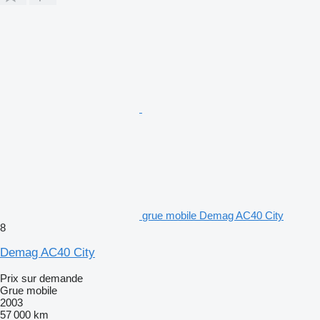
grue mobile Demag AC40 City
8
Demag AC40 City
Prix sur demande
Grue mobile
2003
57 000 km