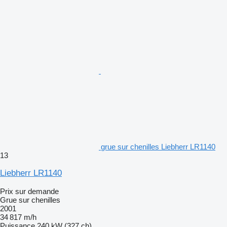
grue sur chenilles Liebherr LR1140
13
Liebherr LR1140
Prix sur demande
Grue sur chenilles
2001
34 817 m/h
Puissance
240 kW (327 ch)