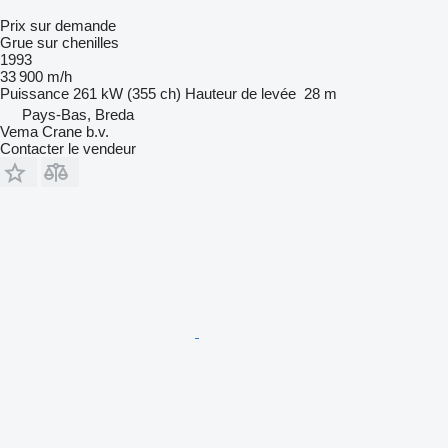
Prix sur demande
Grue sur chenilles
1993
33 900 m/h
Puissance
261 kW (355 ch)
Hauteur de levée
28 m
Pays-Bas, Breda
Vema Crane b.v.
Contacter le vendeur