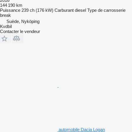
2016
144 190 km
Puissance
239 ch (176 kW)
Carburant
diesel
Type de carrosserie
break
Suède, Nyköping
Kvdbil
Contacter le vendeur
automobile Dacia Logan