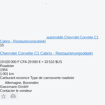
automobile Chevrolet Corvette C1
Cabrio - Restaurierungsobjekt
15
Chevrolet Corvette C1 Cabrio - Restaurierungsobjekt
19 020 000 F CFA
29 000 €
≈ 33 510 $US
Roadster
1954
1 001 km
Carburant
essence
Type de carrosserie
roadster
Allemagne, Bovenden
Gassmann GmbH
Contacter le vendeur