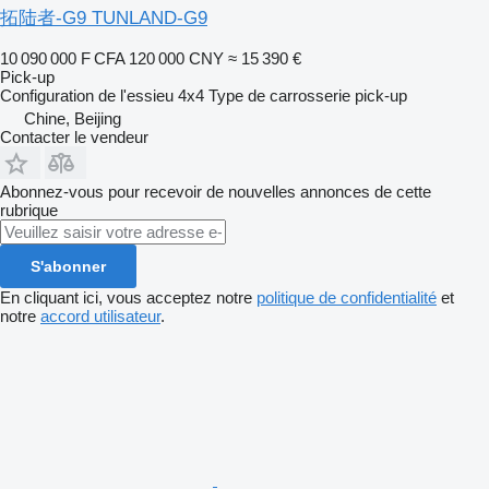
拓陆者-G9 TUNLAND-G9
10 090 000 F CFA
120 000 CNY
≈ 15 390 €
Pick-up
Configuration de l'essieu
4x4
Type de carrosserie
pick-up
Chine, Beijing
Contacter le vendeur
Abonnez-vous pour recevoir de nouvelles annonces de cette
rubrique
S'abonner
En cliquant ici, vous acceptez notre
politique de confidentialité
et
notre
accord utilisateur
.