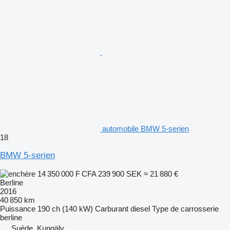
automobile BMW 5-serien
18
BMW 5-serien
14 350 000 F CFA
239 900 SEK
≈ 21 880 €
Berline
2016
40 850 km
Puissance
190 ch (140 kW)
Carburant
diesel
Type de carrosserie
berline
Suède, Kungälv