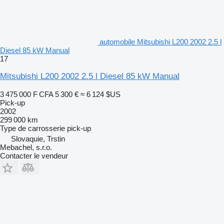
automobile Mitsubishi L200 2002 2.5 l
Diesel 85 kW Manual
17
Mitsubishi L200 2002 2.5 l Diesel 85 kW Manual
3 475 000 F CFA
5 300 €
≈ 6 124 $US
Pick-up
2002
299 000 km
Type de carrosserie
pick-up
Slovaquie, Trstin
Mebachel, s.r.o.
Contacter le vendeur