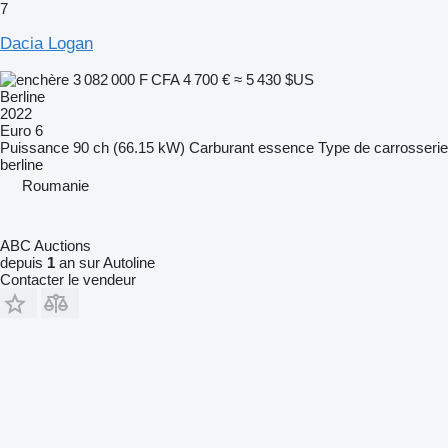
7
Dacia Logan
3 082 000 F CFA
4 700 €
≈ 5 430 $US
Berline
2022
Euro 6
Puissance
90 ch (66.15 kW)
Carburant
essence
Type de carrosserie
berline
Roumanie
ABC Auctions
depuis
1
an sur Autoline
Contacter le vendeur