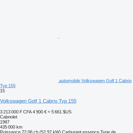
automobile Volkswagen Golf 1 Cabrio
Typ 155
15
Volkswagen Golf 1 Cabrio Typ 155
3 213 000 F CFA
4 900 €
≈ 5 661 $US
Cabriolet
1987
435 000 km
Puissance
72.06 ch (52.97 kW)
Carburant
essence
Type de