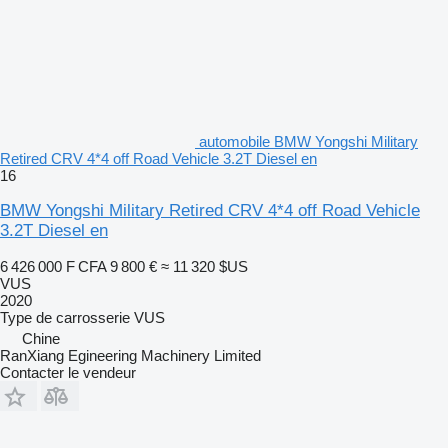
automobile BMW Yongshi Military
Retired CRV 4*4 off Road Vehicle 3.2T Diesel en
16
BMW Yongshi Military Retired CRV 4*4 off Road Vehicle
3.2T Diesel en
6 426 000 F CFA
9 800 €
≈ 11 320 $US
VUS
2020
Type de carrosserie
VUS
Chine
RanXiang Egineering Machinery Limited
Contacter le vendeur