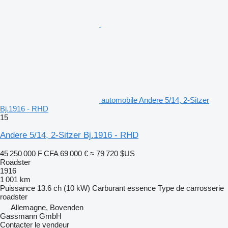
automobile Andere 5/14, 2-Sitzer
Bj.1916 - RHD
15
Andere 5/14, 2-Sitzer Bj.1916 - RHD
45 250 000 F CFA
69 000 €
≈ 79 720 $US
Roadster
1916
1 001 km
Puissance
13.6 ch (10 kW)
Carburant
essence
Type de carrosserie
roadster
Allemagne, Bovenden
Gassmann GmbH
Contacter le vendeur