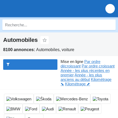
Automobiles
8100 annonces:
Automobiles, voiture
Mise en ligne
Par ordre
décroissant
Par ordre croissant
Année - les plus récentes en
premier
Année - les plus
anciens au début
Kilométrage
⬊
Kilométrage ⬈