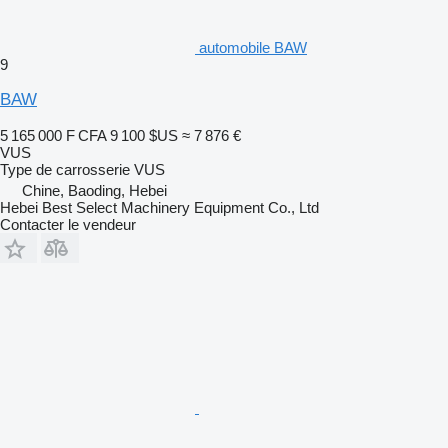
automobile BAW
9
BAW
5 165 000 F CFA
9 100 $US
≈ 7 876 €
VUS
Type de carrosserie
VUS
Chine, Baoding, Hebei
Hebei Best Select Machinery Equipment Co., Ltd
Contacter le vendeur