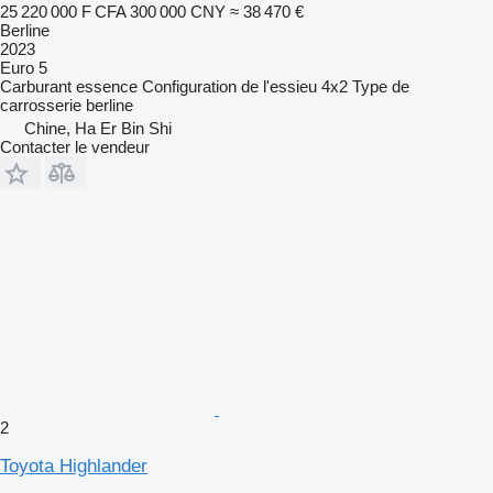
25 220 000 F CFA
300 000 CNY
≈ 38 470 €
Berline
2023
Euro 5
Carburant
essence
Configuration de l'essieu
4x2
Type de
carrosserie
berline
Chine, Ha Er Bin Shi
Contacter le vendeur
2
Toyota Highlander