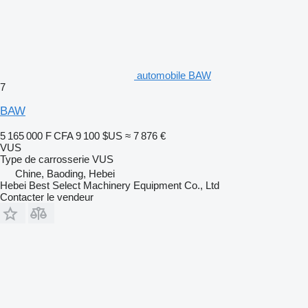
automobile BAW
7
BAW
5 165 000 F CFA
9 100 $US
≈ 7 876 €
VUS
Type de carrosserie
VUS
Chine, Baoding, Hebei
Hebei Best Select Machinery Equipment Co., Ltd
Contacter le vendeur