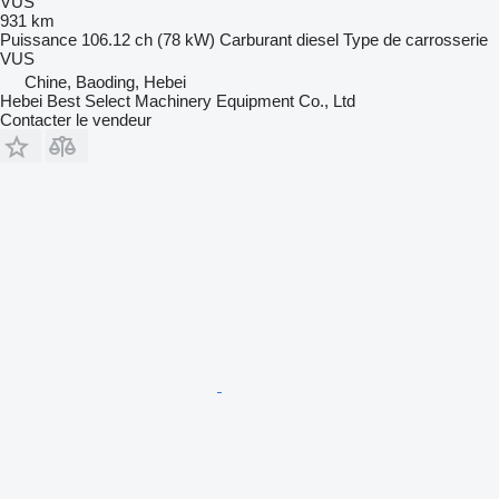
VUS
931 km
Puissance
106.12 ch (78 kW)
Carburant
diesel
Type de carrosserie
VUS
Chine, Baoding, Hebei
Hebei Best Select Machinery Equipment Co., Ltd
Contacter le vendeur