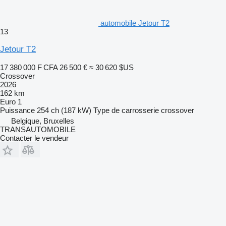
automobile Jetour T2
13
Jetour T2
17 380 000 F CFA
26 500 €
≈ 30 620 $US
Crossover
2026
162 km
Euro 1
Puissance
254 ch (187 kW)
Type de carrosserie
crossover
Belgique, Bruxelles
TRANSAUTOMOBILE
Contacter le vendeur