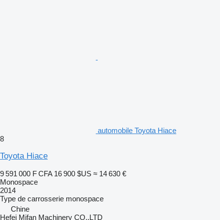
automobile Toyota Hiace
8
Toyota Hiace
9 591 000 F CFA
16 900 $US
≈ 14 630 €
Monospace
2014
Type de carrosserie
monospace
Chine
Hefei Mifan Machinery CO.,LTD