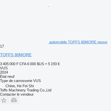
automobile TOFFS 80MORE neuve
17
TOFFS 80MORE
3 405 000 F CFA
6 000 $US
≈ 5 193 €
VUS
2024
État
neuf
Type de carrosserie
VUS
Chine, He Fei Shi
Toffs Machinery Trading Co.,Ltd
Contacter le vendeur