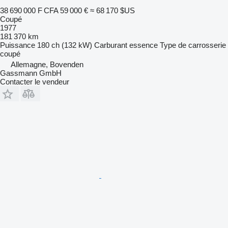
38 690 000 F CFA
59 000 €
≈ 68 170 $US
Coupé
1977
181 370 km
Puissance
180 ch (132 kW)
Carburant
essence
Type de carrosserie
coupé
Allemagne, Bovenden
Gassmann GmbH
Contacter le vendeur