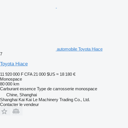
automobile Toyota Hiace
7
Toyota Hiace
11 920 000 F CFA
21 000 $US
≈ 18 180 €
Monospace
80 000 km
Carburant
essence
Type de carrosserie
monospace
Chine, Shanghai
Shanghai Kai Kai Le Machinery Trading Co., Ltd.
Contacter le vendeur