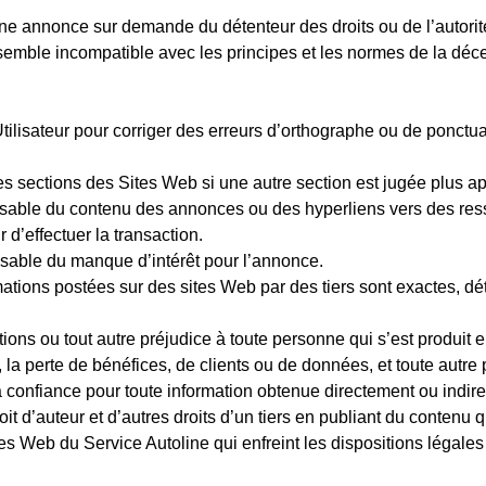
r une annonce sur demande du détenteur des droits ou de l’autor
 semble incompatible avec les principes et les normes de la déce
Utilisateur pour corriger des erreurs d’orthographe ou de ponctu
es sections des Sites Web si une autre section est jugée plus a
nsable du contenu des annonces ou des hyperliens vers des re
ur d’effectuer la transaction.
nsable du manque d’intérêt pour l’annonce.
mations postées sur des sites Web par des tiers sont exactes, dé
tions ou tout autre préjudice à toute personne qui s’est produit 
, la perte de bénéfices, de clients ou de données, et
tout
e autre 
e la confiance pour toute information obtenue directement ou indi
oit d’auteur et d’autres droits d’un tiers en publiant du contenu qu
es Web du Service Autoline qui enfreint les dispositions légales 