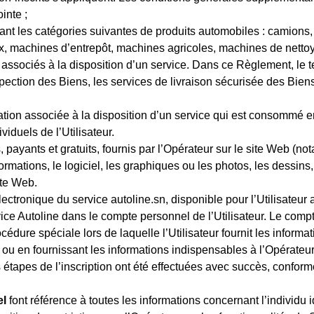
inte ;
nt les catégories suivantes de produits automobiles : camions,
, machines d’entrepôt, machines agricoles, machines de nettoya
associés à la disposition d’un service. Dans ce Règlement, le t
spection des Biens, les services de livraison sécurisée des Biens
ration associée à la disposition d’un service qui est consommé
iduels de l’Utilisateur.
, payants et gratuits, fournis par l’Opérateur sur le site Web (
formations, le logiciel, les graphiques ou les photos, les dessins,
ite Web.
électronique du service autoline.sn, disponible pour l’Utilisateur 
ice Autoline dans le compte personnel de l’Utilisateur. Le compte
cédure spéciale lors de laquelle l’Utilisateur fournit les informa
u en fournissant les informations indispensables à l’Opérateur p
 étapes de l’inscription ont été effectuées avec succès, conform
el
font référence à toutes les informations concernant l’individu id