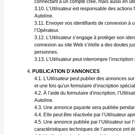
connectant à un compte créé, mais aussi en utili
L’Utilisateur est responsable des actions 
Autoline.
Envoyer vos identifiants de connexion à 
l’Opérateur.
L’Utilisateur s’engage à protéger son iden
connexion au site Web s’il/elle a des doutes ju
personnes.
L’Utilisateur peut interrompre l’inscription
PUBLICATION D’ANNONCES
L’Utilisateur peut publier des annonces su
et une fois qu'un formulaire d'inscription spécial
À
l'aide
du formulaire d'inscription, l’Utili
Autoline.
Une annonce payante sera publiée pendant 
Elle peut être réactivée par l’Utilisateur a
Une annonce publiée par l’Utilisateur sur 
caractéristiques techniques de l’annonce ont ét