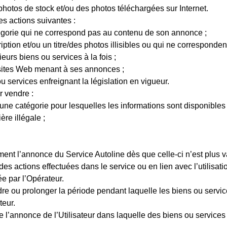
 photos de stock et/ou des photos téléchargées sur Internet.
es actions suivantes :
gorie qui ne correspond pas au contenu de son annonce ;
tion et/ou un titre/des photos illisibles ou qui ne corresponden
urs biens ou services à la fois ;
/sites Web menant à ses annonces ;
 services enfreignant la législation en vigueur.
r vendre :
ne catégorie pour lesquelles les informations sont disponibles à
re illégale ;
ment l’annonce du Service Autoline dès que celle-ci n’est plus v
 des actions effectuées dans le service ou en lien avec l’utilisati
e par l’Opérateur.
dre ou prolonger la période pendant laquelle les biens ou service
teur.
de l’annonce de l’Utilisateur dans laquelle des biens ou service