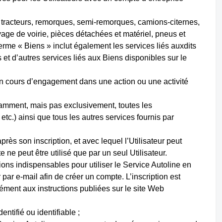
 tracteurs, remorques, semi-remorques, camions-citernes,
ge de voirie, pièces détachées et matériel, pneus et
erme « Biens » inclut également les services liés auxdits
 et d’autres services liés aux Biens disponibles sur le
 en cours d’engagement dans une action ou une activité
notamment, mais pas exclusivement, toutes les
 etc.) ainsi que tous les autres services fournis par
après son inscription, et avec lequel l’Utilisateur peut
 ne peut être utilisé que par un seul Utilisateur.
tions indispensables pour utiliser le Service Autoline en
ar e-mail afin de créer un compte. L’inscription est
ément aux instructions publiées sur le site Web
entifié ou identifiable ;