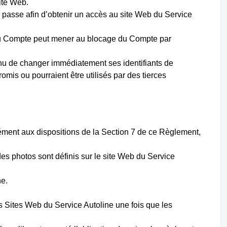
site Web.
de passe afin d’obtenir un accès au site Web du Service
s au Compte peut mener au blocage du Compte par
 tenu de changer immédiatement ses identifiants de
mis ou pourraient être utilisés par des tierces
mément aux dispositions de la Section 7 de ce Règlement,
 des photos sont définis sur le site Web du Service
ne.
s Sites Web du Service Autoline une fois que les