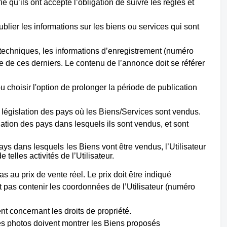
fie qu’ils ont accepté l’obligation de suivre les règles et
blier les informations sur les biens ou services qui sont
es techniques, les informations d’enregistrement (numéro
e de ces derniers. Le contenu de l’annonce doit se référer
 choisir l'option de prolonger la période de publication
la législation des pays où les Biens/Services sont vendus.
lation des pays dans lesquels ils sont vendus, et sont
ays dans lesquels les Biens vont être vendus, l’Utilisateur
telles activités de l’Utilisateur.
s au prix de vente réel. Le prix doit être indiqué
it pas contenir les coordonnées de l’Utilisateur (numéro
nt concernant les droits de propriété.
Les photos doivent montrer les Biens proposés