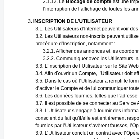
Le
Blocage de compte
est une impo
l’interruption de l’affichage de toutes les an
INSCRIPTION DE L’UTILISATEUR
Les Utilisateurs d’Internet peuvent voir des
Les Utilisateurs non-inscrits peuvent utilis
procédure d’Inscription, notamment :
Afficher des annonces et les coordonné
Communiquer avec les Utilisateurs ins
L'inscription de l’Utilisateur sur le Site We
Afin d'ouvrir un Compte, l’Utilisateur doit
Dans le cas où l’Utilisateur a rempli le fo
d’activer le Compte et de lui communiquer toutes
Les données fournies,
telles
que l’adresse d
Il est possible de se connecter au Service
L'Utilisateur s’engage à fournir des inform
conscient du fait qu'il/elle est entièrement res
fournies par l’Utilisateur s’avèrent fausses, l’
L’Utilisateur conclut un contrat avec l’Op