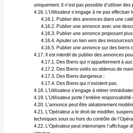
uniquement. Il n’est pas possible d’utiliser des
L’Utilisateur s’engage à ne pas effectuer l
Publier des annonces dans une caté
Publier une annonce avec une descrip
Publier une annonce proposant plusie
Ajouter un lien vers des ressources
Publier une annonce sur des biens ou
Il est interdit de publier des annonces pou
Des Biens qui n'appartiennent à aucu
Des Biens volés ou obtenus de maniè
Des Biens dangereux ;
Des Biens qui n’existent pas.
L'Utilisateur s’engage à retirer immédiate
L’Utilisateur porte l’entière responsabilité
L’annonce peut être aléatoirement modéré
L’Opérateur a le droit de modifier, suspen
techniques sous ou hors du contrôle de l’Opéra
L’Opérateur peut interrompre l’affichage 