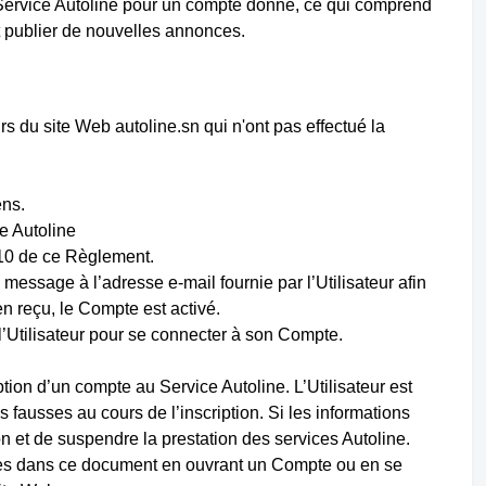
du Service Autoline pour un compte donné, ce qui comprend
 et publier de nouvelles annonces.
urs du site Web autoline.sn qui n'ont pas effectué la
ens.
ce Autoline
1.10 de ce Règlement.
message à l’adresse e-mail fournie par l’Utilisateur afin
en reçu, le Compte est activé.
 l’Utilisateur pour se connecter à son Compte.
tion d’un compte au Service Autoline. L’Utilisateur est
s fausses au cours de l’inscription. Si les informations
ion et de suspendre la prestation des services Autoline.
ifiées dans ce document en ouvrant un Compte ou en se