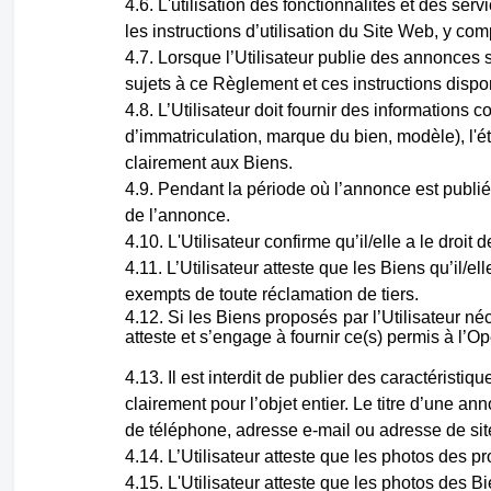
L'utilisation des fonctionnalités et des servi
les instructions d’utilisation du Site Web, y c
Lorsque l’Utilisateur publie des annonces su
sujets à ce Règlement et ces instructions dispo
L’Utilisateur doit fournir des informations 
d’immatriculation, marque du bien, modèle), l'é
clairement aux Biens.
Pendant la période où l’annonce est publiée
de l’annonce.
L'Utilisateur confirme qu’il/elle a le dro
L’Utilisateur atteste que les Biens qu’il/
exempts de toute réclamation de tiers.
Si les Biens proposés par l’Utilisateur né
atteste et s’engage à fournir ce(s) permis à l’Op
Il est interdit de publier des caractéristi
clairement pour l’objet entier. Le titre d’une a
de téléphone, adresse e-mail ou adresse de si
L’Utilisateur atteste que les photos des p
L'Utilisateur atteste que les photos des 