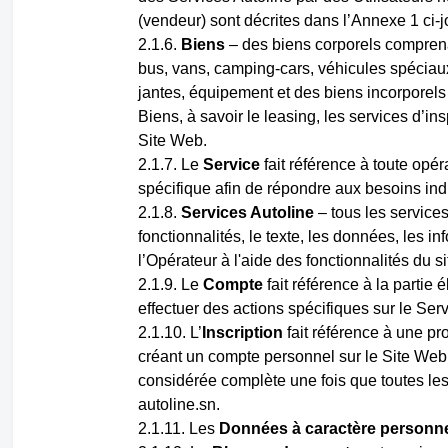
(vendeur) sont décrites dans l’Annexe 1 ci-jo
Biens
– des biens corporels comprena
bus, vans, camping-cars, véhicules spéciaux
jantes, équipement et des biens incorporels 
Biens, à savoir le leasing, les services d’in
Site Web.
Le
Service
fait référence à toute opé
spécifique afin de répondre aux besoins indiv
Services Autoline
– tous les services
fonctionnalités, le texte, les données, les in
l’Opérateur à l'aide des fonctionnalités du s
Le
Compte
fait référence à la partie 
effectuer des actions spécifiques sur le Serv
L’
Inscription
fait référence à une pro
créant un compte personnel sur le Site Web o
considérée complète une fois que toutes les
autoline.sn.
Les
Données à caractère personn