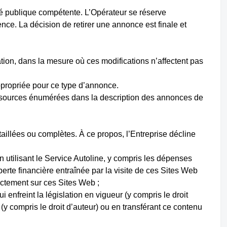
ité publique compétente. L’Opérateur se réserve
nce. La décision de retirer une annonce est finale et
ation, dans la mesure où ces modifications n’affectent pas
ppropriée pour ce type d’annonce.
ssources énumérées dans la description des annonces de
taillées ou complètes. À ce propos, l’Entreprise décline
en utilisant le Service Autoline, y compris les dépenses
perte financière entraînée par la visite de ces Sites Web
rectement sur ces Sites Web ;
i enfreint la législation en vigueur (y compris le droit
(y compris le droit d’auteur) ou en transférant ce contenu