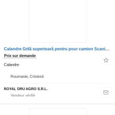
Calandre Grilă superioară pentru pour camion Scania – Model colorat albastru și portocaliu
Prix sur demande
Calandre
Roumanie, Cristesti
ROYAL DRU AGRO S.R.L.