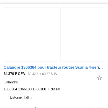
Calandre 1366384 pour tracteur routier Scania 4-series (1995-2006)
34 370 F CFA
52,42 €
≈ 60,57 $US
Calandre
1366384 1366189 1366188
diesel
Estonie, Tallinn