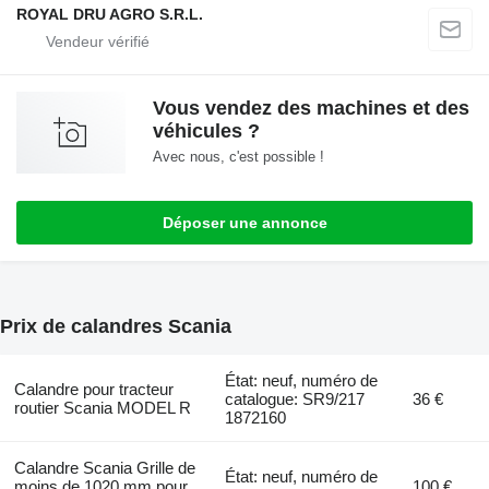
ROYAL DRU AGRO S.R.L.
Vous vendez des machines et des
véhicules ?
Avec nous, c'est possible !
Déposer une annonce
Prix de calandres Scania
État: neuf, numéro de
Calandre pour tracteur
catalogue: SR9/217
36 €
routier Scania MODEL R
1872160
Calandre Scania Grille de
État: neuf, numéro de
moins de 1020 mm pour
100 €