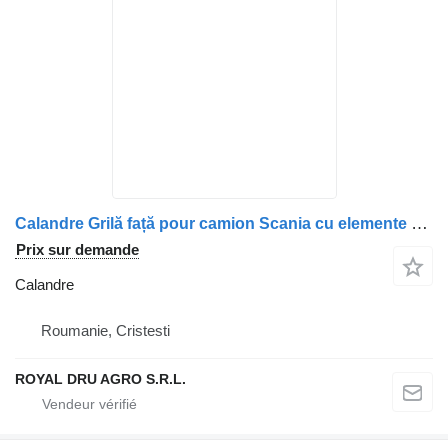
Calandre Grilă față pour camion Scania cu elemente albastre
Prix sur demande
Calandre
Roumanie, Cristesti
ROYAL DRU AGRO S.R.L.