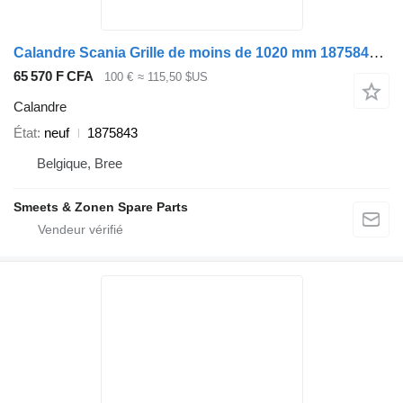
Calandre Scania Grille de moins de 1020 mm 1875843 pour camion
65 570 F CFA
100 €
≈ 115,50 $US
Calandre
État
neuf
1875843
Belgique, Bree
Smeets & Zonen Spare Parts