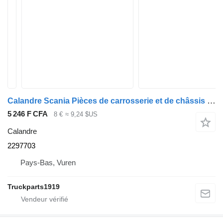
Calandre Scania Pièces de carrosserie et de châssis Grille Afdekkap Re. 2297703 pour camion
5 246 F CFA
8 €
≈ 9,24 $US
Calandre
2297703
Pays-Bas, Vuren
Truckparts1919