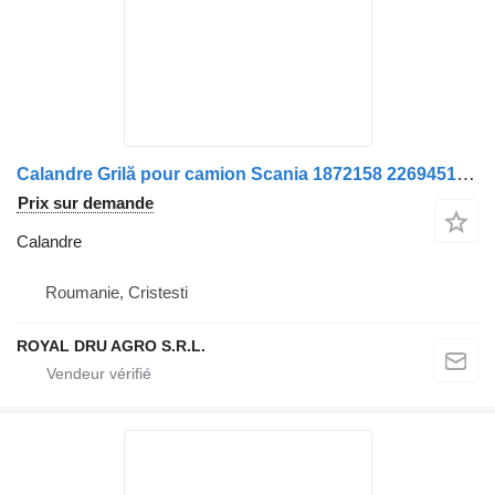
Calandre Grilă pour camion Scania 1872158 2269451 1917216 1751405 1751406
Prix sur demande
Calandre
Roumanie, Cristesti
ROYAL DRU AGRO S.R.L.