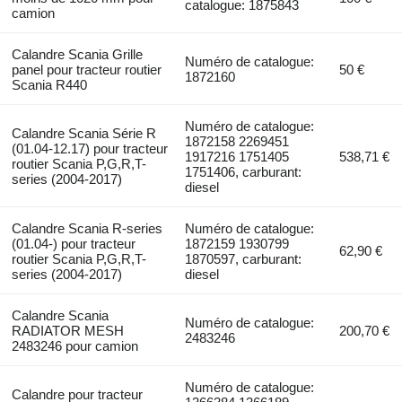
catalogue: 1875843
camion
Calandre Scania Grille
Numéro de catalogue:
panel pour tracteur routier
50 €
1872160
Scania R440
Numéro de catalogue:
Calandre Scania Série R
1872158 2269451
(01.04-12.17) pour tracteur
1917216 1751405
538,71 €
routier Scania P,G,R,T-
1751406, carburant:
series (2004-2017)
diesel
Calandre Scania R-series
Numéro de catalogue:
(01.04-) pour tracteur
1872159 1930799
62,90 €
routier Scania P,G,R,T-
1870597, carburant:
series (2004-2017)
diesel
Calandre Scania
Numéro de catalogue:
RADIATOR MESH
200,70 €
2483246
2483246 pour camion
Numéro de catalogue:
Calandre pour tracteur