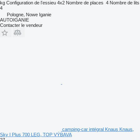
kg
Configuration de l'essieu
4x2
Nombre de places
4
Nombre de lits
4
Pologne, Nowe Iganie
AUTOIGANIE
Contacter le vendeur
camping‐car intégral Knaus Knaus,
Sky I Plus 700 LEG, TOP VÝBAVA
27