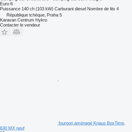
Euro 6
Puissance
140 ch (103 kW)
Carburant
diesel
Nombre de lits
4
République tchèque, Praha 5
Karavan Centrum Hykro
Contacter le vendeur
fourgon aménagé Knaus BoxTime,
630 MX neuf