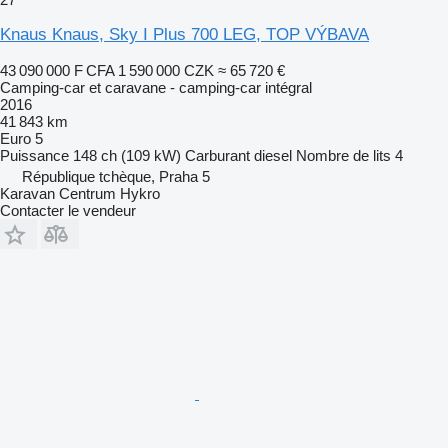
Knaus Knaus, Sky I Plus 700 LEG, TOP VÝBAVA
43 090 000 F CFA
1 590 000 CZK
≈ 65 720 €
Camping-car et caravane - camping‐car intégral
2016
41 843 km
Euro 5
Puissance
148 ch (109 kW)
Carburant
diesel
Nombre de lits
4
République tchèque, Praha 5
Karavan Centrum Hykro
Contacter le vendeur