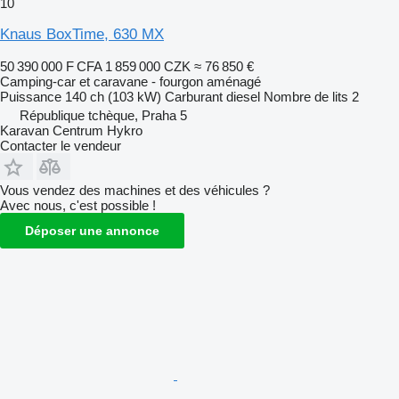
10
Knaus BoxTime, 630 MX
50 390 000 F CFA
1 859 000 CZK
≈ 76 850 €
Camping-car et caravane - fourgon aménagé
Puissance
140 ch (103 kW)
Carburant
diesel
Nombre de lits
2
République tchèque, Praha 5
Karavan Centrum Hykro
Contacter le vendeur
Vous vendez des machines et des véhicules ?
Avec nous, c'est possible !
Déposer une annonce