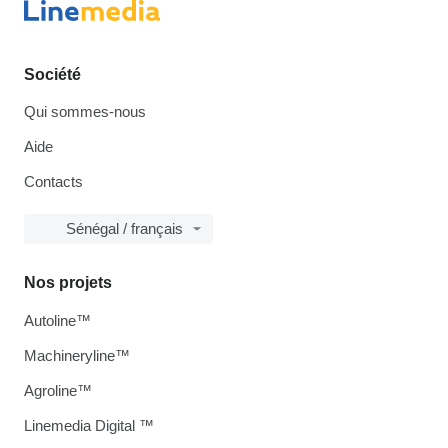
Société
Qui sommes-nous
Aide
Contacts
Sénégal / français
Nos projets
Autoline™
Machineryline™
Agroline™
Linemedia Digital ™