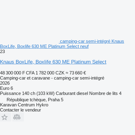
camping-car semi-intégré Knaus
BoxLife, Boxlife 630 ME Platinum Select neuf
23
Knaus BoxLife, Boxlife 630 ME Platinum Select
48 300 000 F CFA
1 782 000 CZK
≈ 73 660 €
Camping-car et caravane - camping-car semi-intégré
2026
Euro 6
Puissance
140 ch (103 kW)
Carburant
diesel
Nombre de lits
4
République tchèque, Praha 5
Karavan Centrum Hykro
Contacter le vendeur