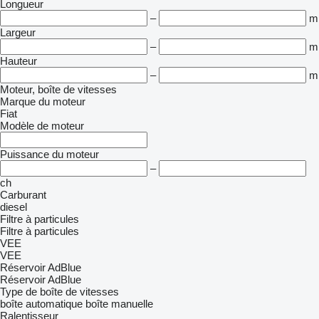
Longueur
–
m
Largeur
–
m
Hauteur
–
m
Moteur, boîte de vitesses
Marque du moteur
Fiat
Modèle de moteur
Puissance du moteur
–
ch
Carburant
diesel
Filtre à particules
Filtre à particules
VEE
VEE
Réservoir AdBlue
Réservoir AdBlue
Type de boîte de vitesses
boîte automatique
boîte manuelle
Ralentisseur