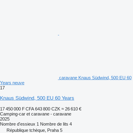
caravane Knaus Südwind, 500 EU 60
Years neuve
17
Knaus Südwind, 500 EU 60 Years
17 450 000 F CFA
643 800 CZK
≈ 26 610 €
Camping-car et caravane - caravane
2025
Nombre d'essieux
1
Nombre de lits
4
République tchèque, Praha 5