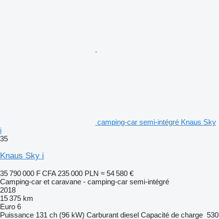
camping-car semi-intégré Knaus Sky
i
35
Knaus Sky i
35 790 000 F CFA
235 000 PLN
≈ 54 580 €
Camping-car et caravane - camping-car semi-intégré
2018
15 375 km
Euro 6
Puissance
131 ch (96 kW)
Carburant
diesel
Capacité de charge
530