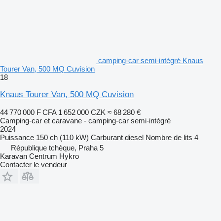
camping-car semi-intégré Knaus
Tourer Van, 500 MQ Cuvision
18
Knaus Tourer Van, 500 MQ Cuvision
44 770 000 F CFA
1 652 000 CZK
≈ 68 280 €
Camping-car et caravane - camping-car semi-intégré
2024
Puissance
150 ch (110 kW)
Carburant
diesel
Nombre de lits
4
République tchèque, Praha 5
Karavan Centrum Hykro
Contacter le vendeur