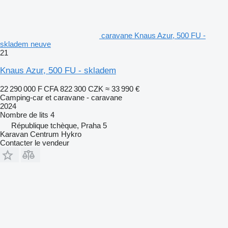
caravane Knaus Azur, 500 FU -
skladem neuve
21
Knaus Azur, 500 FU - skladem
22 290 000 F CFA
822 300 CZK
≈ 33 990 €
Camping-car et caravane - caravane
2024
Nombre de lits
4
République tchèque, Praha 5
Karavan Centrum Hykro
Contacter le vendeur