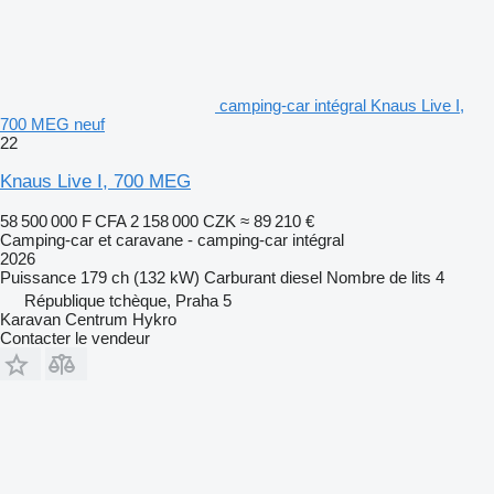
camping‐car intégral Knaus Live I,
700 MEG neuf
22
Knaus Live I, 700 MEG
58 500 000 F CFA
2 158 000 CZK
≈ 89 210 €
Camping-car et caravane - camping‐car intégral
2026
Puissance
179 ch (132 kW)
Carburant
diesel
Nombre de lits
4
République tchèque, Praha 5
Karavan Centrum Hykro
Contacter le vendeur