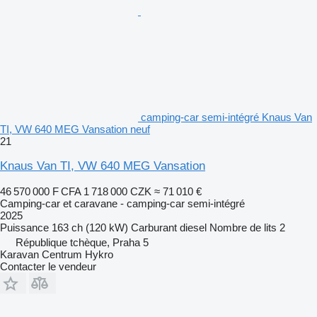
camping-car semi-intégré Knaus Van
TI, VW 640 MEG Vansation neuf
21
Knaus Van TI, VW 640 MEG Vansation
46 570 000 F CFA
1 718 000 CZK
≈ 71 010 €
Camping-car et caravane - camping-car semi-intégré
2025
Puissance
163 ch (120 kW)
Carburant
diesel
Nombre de lits
2
République tchèque, Praha 5
Karavan Centrum Hykro
Contacter le vendeur