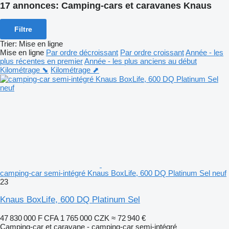
17 annonces:
Camping-cars et caravanes Knaus
Filtre
Trier
:
Mise en ligne
Mise en ligne
Par ordre décroissant
Par ordre croissant
Année - les
plus récentes en premier
Année - les plus anciens au début
Kilométrage ⬊
Kilométrage ⬈
camping-car semi-intégré Knaus BoxLife, 600 DQ Platinum Sel neuf
23
Knaus BoxLife, 600 DQ Platinum Sel
47 830 000 F CFA
1 765 000 CZK
≈ 72 940 €
Camping-car et caravane - camping-car semi-intégré