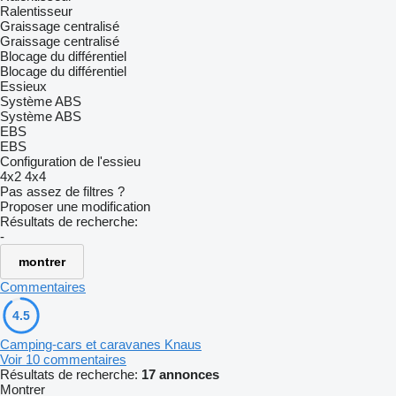
Ralentisseur
Graissage centralisé
Graissage centralisé
Blocage du différentiel
Blocage du différentiel
Essieux
Système ABS
Système ABS
EBS
EBS
Configuration de l'essieu
4x2
4x4
Pas assez de filtres ?
Proposer une modification
Résultats de recherche:
-
montrer
Commentaires
4.5
Camping-cars et caravanes Knaus
Voir 10 commentaires
Résultats de recherche:
17 annonces
Montrer