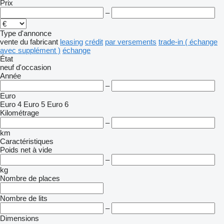
Prix
–
Type d'annonce
vente
du fabricant
leasing
crédit
par versements
trade-in ( échange
avec supplément )
échange
État
neuf
d'occasion
Année
–
Euro
Euro 4
Euro 5
Euro 6
Kilométrage
–
km
Caractéristiques
Poids net à vide
–
kg
Nombre de places
Nombre de lits
–
Dimensions