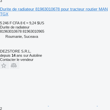
3
Durite de radiateur 81963010678 pour tracteur routier MAN
TGX
5 246 F CFA
8 €
≈ 9,24 $US
Durite de radiateur
81963010678 81963010965
Roumanie, Suceava
DEZSTORE S.R.L.
depuis
14
ans sur Autoline
Contacter le vendeur
2