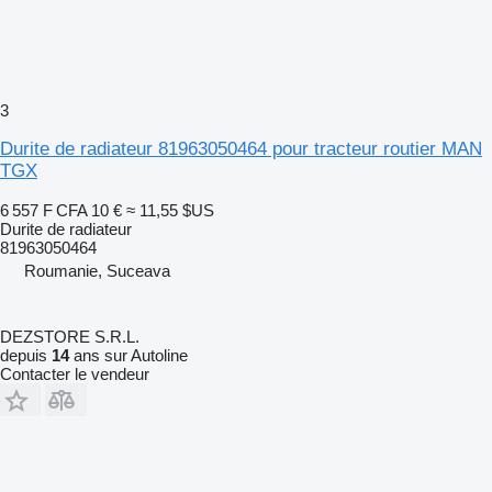
3
Durite de radiateur 81963050464 pour tracteur routier MAN
TGX
6 557 F CFA
10 €
≈ 11,55 $US
Durite de radiateur
81963050464
Roumanie, Suceava
DEZSTORE S.R.L.
depuis
14
ans sur Autoline
Contacter le vendeur