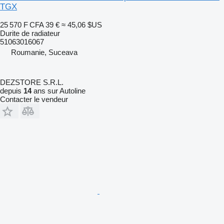
TGX
25 570 F CFA
39 €
≈ 45,06 $US
Durite de radiateur
51063016067
Roumanie, Suceava
DEZSTORE S.R.L.
depuis
14
ans sur Autoline
Contacter le vendeur