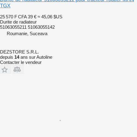
TGX
25 570 F CFA
39 €
≈ 45,06 $US
Durite de radiateur
51063055211 51063055142
Roumanie, Suceava
DEZSTORE S.R.L.
depuis
14
ans sur Autoline
Contacter le vendeur