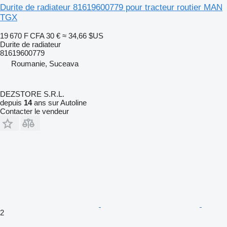
Durite de radiateur 81619600779 pour tracteur routier MAN
TGX
19 670 F CFA
30 €
≈ 34,66 $US
Durite de radiateur
81619600779
Roumanie, Suceava
DEZSTORE S.R.L.
depuis
14
ans sur Autoline
Contacter le vendeur
2