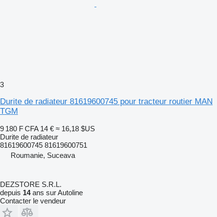
3
Durite de radiateur 81619600745 pour tracteur routier MAN
TGM
9 180 F CFA
14 €
≈ 16,18 $US
Durite de radiateur
81619600745 81619600751
Roumanie, Suceava
DEZSTORE S.R.L.
depuis
14
ans sur Autoline
Contacter le vendeur