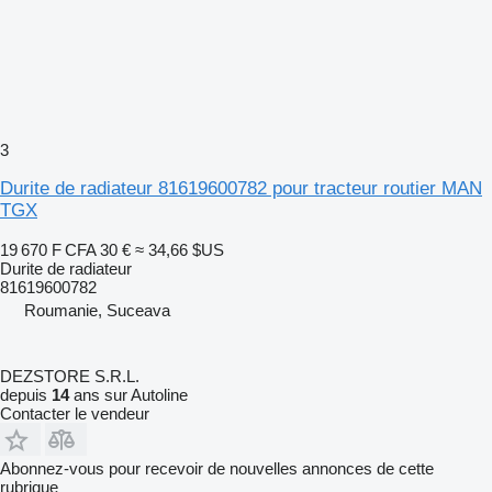
3
Durite de radiateur 81619600782 pour tracteur routier MAN
TGX
19 670 F CFA
30 €
≈ 34,66 $US
Durite de radiateur
81619600782
Roumanie, Suceava
DEZSTORE S.R.L.
depuis
14
ans sur Autoline
Contacter le vendeur
Abonnez-vous pour recevoir de nouvelles annonces de cette
rubrique