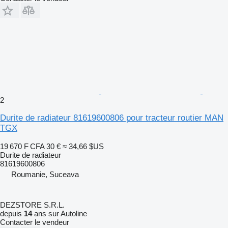
2
Durite de radiateur 81619600806 pour tracteur routier MAN
TGX
19 670 F CFA
30 €
≈ 34,66 $US
Durite de radiateur
81619600806
Roumanie, Suceava
DEZSTORE S.R.L.
depuis
14
ans sur Autoline
Contacter le vendeur