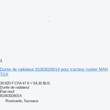
3
Durite de radiateur 81063026014 pour tracteur routier MAN
TGX
30 820 F CFA
47 €
≈ 54,30 $US
Durite de radiateur
État
neuf
81063026014
Roumanie, Suceava