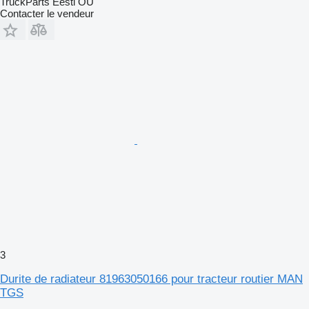
TruckParts Eesti OÜ
Contacter le vendeur
3
Durite de radiateur 81963050166 pour tracteur routier MAN
TGS