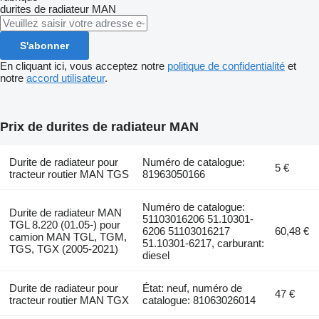
durites de radiateur
MAN
S'abonner
En cliquant ici, vous acceptez notre
politique de confidentialité
et
notre
accord utilisateur
.
Prix de durites de radiateur MAN
Durite de radiateur pour
Numéro de catalogue:
5 €
tracteur routier MAN TGS
81963050166
Numéro de catalogue:
Durite de radiateur MAN
51103016206 51.10301-
TGL 8.220 (01.05-) pour
6206 51103016217
60,48 €
camion MAN TGL, TGM,
51.10301-6217, carburant:
TGS, TGX (2005-2021)
diesel
Durite de radiateur pour
État: neuf, numéro de
47 €
tracteur routier MAN TGX
catalogue: 81063026014