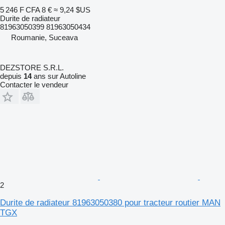
5 246 F CFA
8 €
≈ 9,24 $US
Durite de radiateur
81963050399 81963050434
Roumanie, Suceava
DEZSTORE S.R.L.
depuis
14
ans sur Autoline
Contacter le vendeur
2
Durite de radiateur 81963050380 pour tracteur routier MAN
TGX