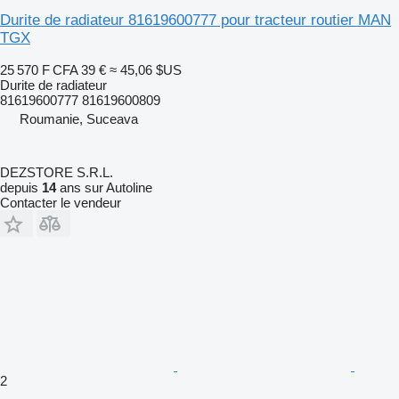
Durite de radiateur 81619600777 pour tracteur routier MAN
TGX
25 570 F CFA
39 €
≈ 45,06 $US
Durite de radiateur
81619600777 81619600809
Roumanie, Suceava
DEZSTORE S.R.L.
depuis
14
ans sur Autoline
Contacter le vendeur
2