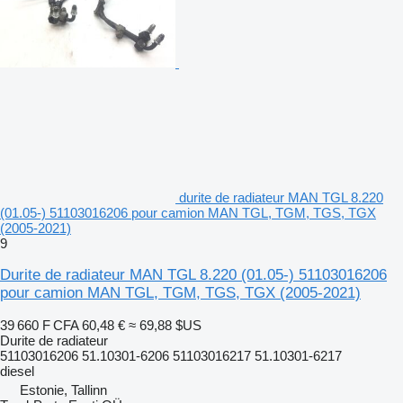
durite de radiateur MAN TGL 8.220
(01.05-) 51103016206 pour camion MAN TGL, TGM, TGS, TGX
(2005-2021)
9
Durite de radiateur MAN TGL 8.220 (01.05-) 51103016206
pour camion MAN TGL, TGM, TGS, TGX (2005-2021)
39 660 F CFA
60,48 €
≈ 69,88 $US
Durite de radiateur
51103016206 51.10301-6206 51103016217 51.10301-6217
diesel
Estonie, Tallinn