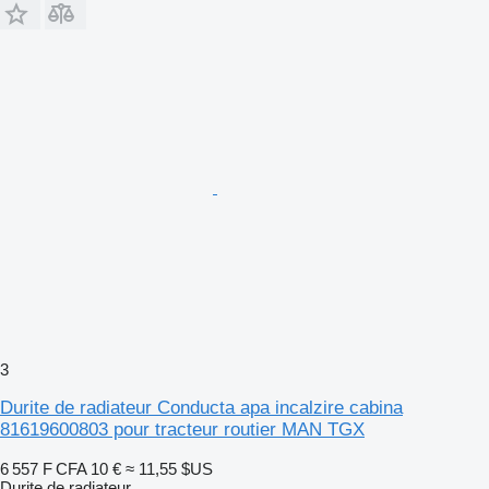
3
Durite de radiateur Conducta apa incalzire cabina
81619600803 pour tracteur routier MAN TGX
6 557 F CFA
10 €
≈ 11,55 $US
Durite de radiateur