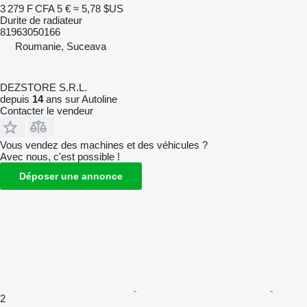
3 279 F CFA
5 €
≈ 5,78 $US
Durite de radiateur
81963050166
Roumanie, Suceava
DEZSTORE S.R.L.
depuis
14
ans sur Autoline
Contacter le vendeur
Vous vendez des machines et des véhicules ?
Avec nous, c'est possible !
Déposer une annonce
2