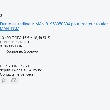
3
Durite de radiateur MAN 81963050304 pour tracteur routier
MAN TGM
10 490 F CFA
16 €
≈ 18,49 $US
Durite de radiateur
81963050304
Roumanie, Suceava
DEZSTORE S.R.L.
depuis
14
ans sur Autoline
Contacter le vendeur