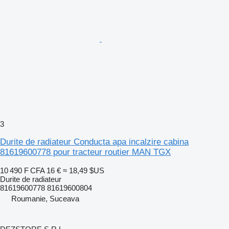
3
Durite de radiateur Conducta apa incalzire cabina
81619600778 pour tracteur routier MAN TGX
10 490 F CFA
16 €
≈ 18,49 $US
Durite de radiateur
81619600778 81619600804
Roumanie, Suceava