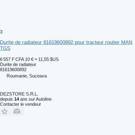
3
Durite de radiateur 81619600892 pour tracteur routier MAN
TGS
6 557 F CFA
10 €
≈ 11,55 $US
Durite de radiateur
81619600892
Roumanie, Suceava
DEZSTORE S.R.L.
depuis
14
ans sur Autoline
Contacter le vendeur