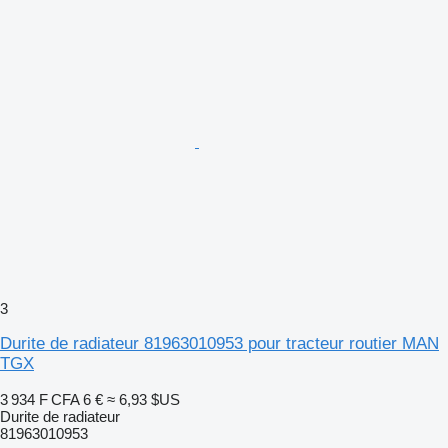
3
Durite de radiateur 81963010953 pour tracteur routier MAN
TGX
3 934 F CFA
6 €
≈ 6,93 $US
Durite de radiateur
81963010953