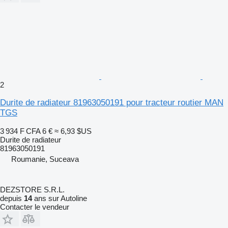
2
Durite de radiateur 81963050191 pour tracteur routier MAN
TGS
3 934 F CFA
6 €
≈ 6,93 $US
Durite de radiateur
81963050191
Roumanie, Suceava
DEZSTORE S.R.L.
depuis
14
ans sur Autoline
Contacter le vendeur