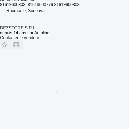
81619600803, 81619600776 81619600808
Roumanie, Suceava
DEZSTORE S.R.L.
depuis
14
ans sur Autoline
Contacter le vendeur