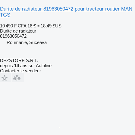
Durite de radiateur 81963050472 pour tracteur routier MAN
TGS
10 490 F CFA
16 €
≈ 18,49 $US
Durite de radiateur
81963050472
Roumanie, Suceava
DEZSTORE S.R.L.
depuis
14
ans sur Autoline
Contacter le vendeur