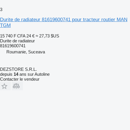
3
Durite de radiateur 81619600741 pour tracteur routier MAN
TGM
15 740 F CFA
24 €
≈ 27,73 $US
Durite de radiateur
81619600741
Roumanie, Suceava
DEZSTORE S.R.L.
depuis
14
ans sur Autoline
Contacter le vendeur