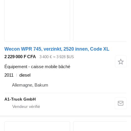
Wecon WPR 745, verzinkt, 2520 innen, Code XL
2 229 000 F CFA
3 400 €
≈ 3 928 $US
Équipement - caisse mobile bâché
2011
diesel
Allemagne, Bakum
A1-Truck GmbH