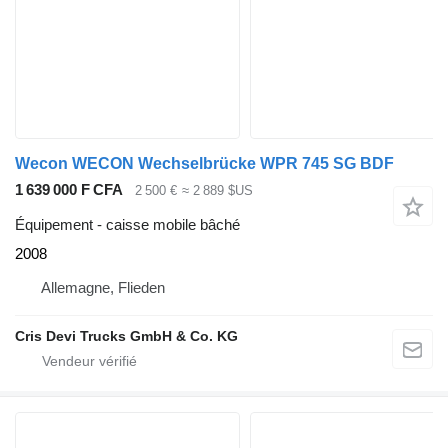
Wecon WECON Wechselbrücke WPR 745 SG BDF
1 639 000 F CFA
2 500 €
≈ 2 889 $US
Équipement - caisse mobile bâché
2008
Allemagne, Flieden
Cris Devi Trucks GmbH & Co. KG