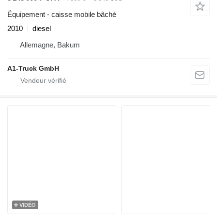
Équipement - caisse mobile bâché
2010
diesel
Allemagne, Bakum
A1-Truck GmbH
VIDÉO