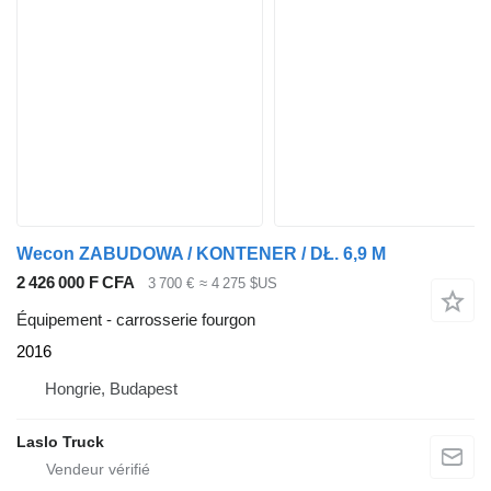
Wecon ZABUDOWA / KONTENER / DŁ. 6,9 M
2 426 000 F CFA
3 700 €
≈ 4 275 $US
Équipement - carrosserie fourgon
2016
Hongrie, Budapest
Laslo Truck