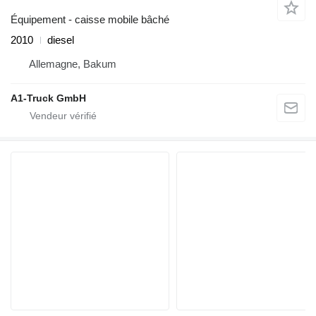
Équipement - caisse mobile bâché
2010
diesel
Allemagne, Bakum
A1-Truck GmbH