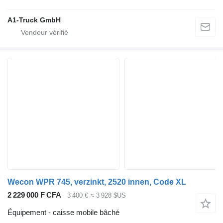
A1-Truck GmbH
Wecon WPR 745, verzinkt, 2520 innen, Code XL
2 229 000 F CFA
3 400 €
≈ 3 928 $US
Équipement - caisse mobile bâché