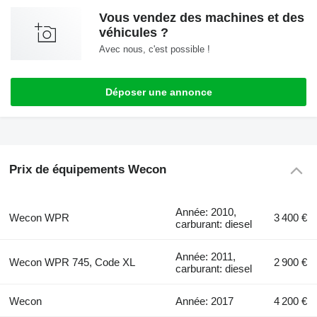
Vous vendez des machines et des
véhicules ?
Avec nous, c'est possible !
Déposer une annonce
Prix de équipements Wecon
Année: 2010,
Wecon WPR
3 400 €
carburant: diesel
Année: 2011,
Wecon WPR 745, Code XL
2 900 €
carburant: diesel
Wecon
Année: 2017
4 200 €