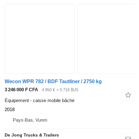
Wecon WPR 782 / BDF Tautliner / 2750 kg
3 246 000 F CFA
4 950 €
≈ 5 719 $US
Équipement - caisse mobile bâché
2018
Pays-Bas, Vuren
De Jong Trucks & Trailers