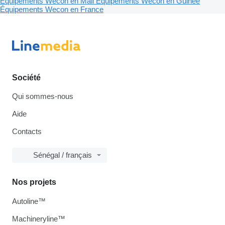
Équipements Wecon en Mali
Équipements Wecon en Guinée
Équipements Wecon en France
Société
Qui sommes-nous
Aide
Contacts
Sénégal / français
Nos projets
Autoline™
Machineryline™