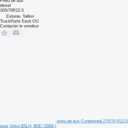
Pneu de bus
diesel
305/70R22.5
Estonie, Tallinn
TruckParts Eesti OÜ
Contacter le vendeur
pneu de bus Continental 275/70 R22.5
pour Volvo B5LH, B0E (2008-)