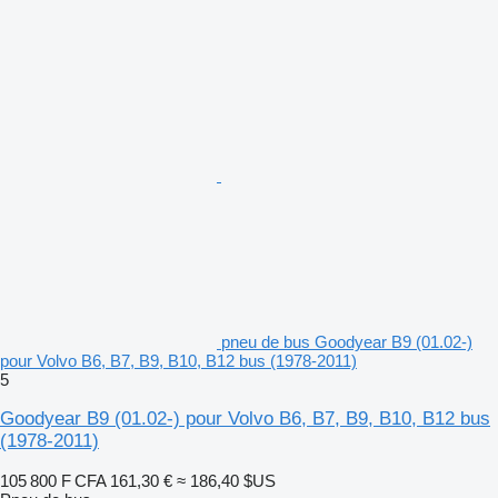
pneu de bus Goodyear B9 (01.02-)
pour Volvo B6, B7, B9, B10, B12 bus (1978-2011)
5
Goodyear B9 (01.02-) pour Volvo B6, B7, B9, B10, B12 bus
(1978-2011)
105 800 F CFA
161,30 €
≈ 186,40 $US