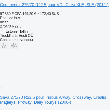
Continental 275/70 R22.5 pour VDL Citea XLE, SLE (2012-)
97 830 F CFA
149,20 €
≈ 172,40 $US
Pneu de bus
diesel
275/70 R22.5
Estonie, Tallinn
TruckParts Eesti OÜ
Contacter le vendeur
1
Sava 275/70 R22.5 pour Irisbus Arway, Crossway, Crealis,
Magelys, Proway, Daily Tourys (2006-)