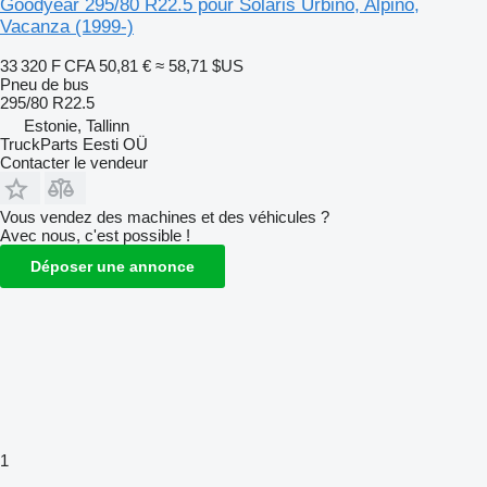
Goodyear 295/80 R22.5 pour Solaris Urbino, Alpino,
Vacanza (1999-)
33 320 F CFA
50,81 €
≈ 58,71 $US
Pneu de bus
295/80 R22.5
Estonie, Tallinn
TruckParts Eesti OÜ
Contacter le vendeur
Vous vendez des machines et des véhicules ?
Avec nous, c'est possible !
Déposer une annonce
1