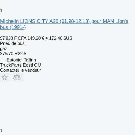
1
Michelin LIONS CITY A26 (01.98-12.13) pour MAN Lion's
bus (1991-)
97 830 F CFA
149,20 €
≈ 172,40 $US
Pneu de bus
gaz
275/70 R22.5
Estonie, Tallinn
TruckParts Eesti OÜ
Contacter le vendeur
1