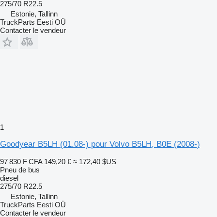
275/70 R22.5
Estonie, Tallinn
TruckParts Eesti OÜ
Contacter le vendeur
1
Goodyear B5LH (01.08-) pour Volvo B5LH, B0E (2008-)
97 830 F CFA
149,20 €
≈ 172,40 $US
Pneu de bus
diesel
275/70 R22.5
Estonie, Tallinn
TruckParts Eesti OÜ
Contacter le vendeur