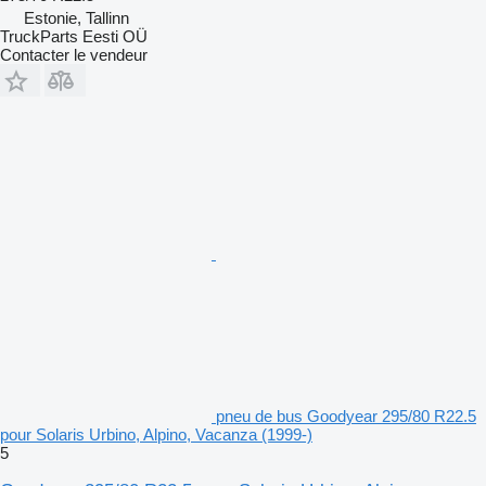
Estonie, Tallinn
TruckParts Eesti OÜ
Contacter le vendeur
pneu de bus Goodyear 295/80 R22.5
pour Solaris Urbino, Alpino, Vacanza (1999-)
5