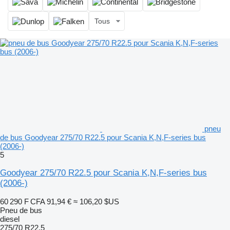
Tous
pneu
de bus Goodyear 275/70 R22.5 pour Scania K,N,F-series bus
(2006-)
5
Goodyear 275/70 R22.5 pour Scania K,N,F-series bus
(2006-)
60 290 F CFA
91,94 €
≈ 106,20 $US
Pneu de bus
diesel
275/70 R22.5