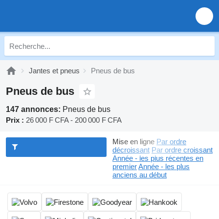
Jantes et pneus
Pneus de bus
Pneus de bus
147 annonces:
Pneus de bus
Prix :
26 000 F CFA - 200 000 F CFA
Mise en ligne
Par ordre
décroissant
Par ordre croissant
Année - les plus récentes en
premier
Année - les plus
anciens au début