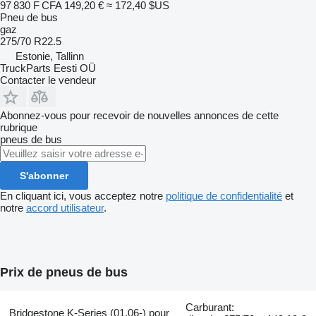
97 830 F CFA
149,20 €
≈ 172,40 $US
Pneu de bus
gaz
275/70 R22.5
Estonie, Tallinn
TruckParts Eesti OÜ
Contacter le vendeur
Abonnez-vous pour recevoir de nouvelles annonces de cette
rubrique
pneus de bus
S'abonner
En cliquant ici, vous acceptez notre
politique de confidentialité
et
notre
accord utilisateur
.
Prix de pneus de bus
Carburant:
Bridgestone K-Series (01.06-) pour