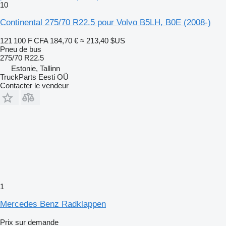
10
Continental 275/70 R22.5 pour Volvo B5LH, B0E (2008-)
121 100 F CFA
184,70 €
≈ 213,40 $US
Pneu de bus
275/70 R22.5
Estonie, Tallinn
TruckParts Eesti OÜ
Contacter le vendeur
1
Mercedes Benz Radklappen
Prix sur demande