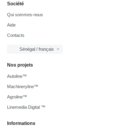
Société
Qui sommes-nous
Aide
Contacts
Sénégal / français
Nos projets
Autoline™
Machineryline™
Agroline™
Linemedia Digital ™
Informations