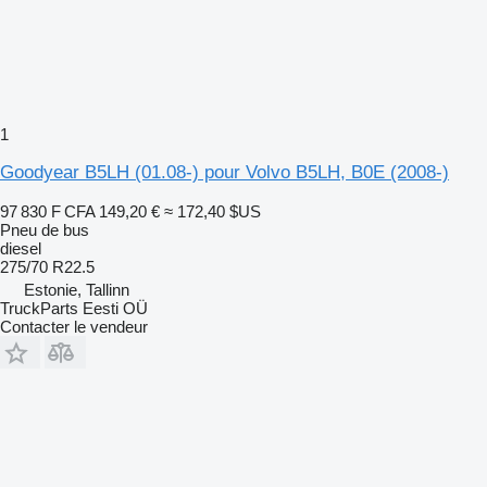
1
Goodyear B5LH (01.08-) pour Volvo B5LH, B0E (2008-)
97 830 F CFA
149,20 €
≈ 172,40 $US
Pneu de bus
diesel
275/70 R22.5
Estonie, Tallinn
TruckParts Eesti OÜ
Contacter le vendeur