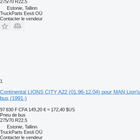
275/70 R22.5
Estonie, Tallinn
TruckParts Eesti OÜ
Contacter le vendeur
1
Continental LIONS CITY A22 (01.96-12.04) pour MAN Lion's
bus (1991-)
97 830 F CFA
149,20 €
≈ 172,40 $US
Pneu de bus
275/70 R22.5
Estonie, Tallinn
TruckParts Eesti OÜ
Contacter le vendeur