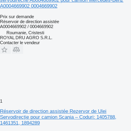
servodirecție A0004669902 pour camion Mercedes-Benz
A0004669902 0004669902
Prix sur demande
Réservoir de direction assistée
A0004669902 / 0004669902
Roumanie, Cristesti
ROYAL DRU AGRO S.R.L.
Contacter le vendeur
1
Réservoir de direction assistée Rezervor de Ulei
Servodirecție pour camion Scania – Coduri: 1405788,
1461351, 1894289