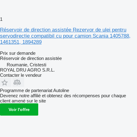
1
Réservoir de direction assistée Rezervor de ulei pentru
servodirecție compatibil cu pour camion Scania 1405788,
1461351, 1894289
Prix sur demande
Réservoir de direction assistée
Roumanie, Cristesti
ROYAL DRU AGRO S.R.L.
Contacter le vendeur
Programme de partenariat Autoline
Devenez notre affilié et obtenez des récompenses pour chaque
client amené sur le site
Voir l'offre