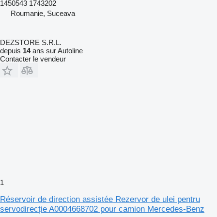
1450543 1743202
Roumanie, Suceava
DEZSTORE S.R.L.
depuis
14
ans sur Autoline
Contacter le vendeur
1
Réservoir de direction assistée Rezervor de ulei pentru
servodirecție A0004668702 pour camion Mercedes-Benz