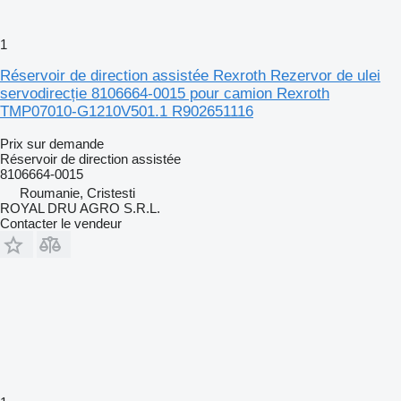
1
Réservoir de direction assistée Rexroth Rezervor de ulei
servodirecție 8106664-0015 pour camion Rexroth
TMP07010-G1210V501.1 R902651116
Prix sur demande
Réservoir de direction assistée
8106664-0015
Roumanie, Cristesti
ROYAL DRU AGRO S.R.L.
Contacter le vendeur