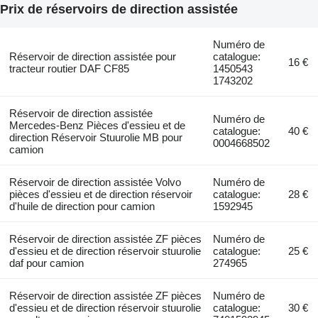
Prix de réservoirs de direction assistée
Numéro de
Réservoir de direction assistée pour
catalogue:
16 €
tracteur routier DAF CF85
1450543
1743202
Réservoir de direction assistée
Numéro de
Mercedes-Benz Pièces d'essieu et de
catalogue:
40 €
direction Réservoir Stuurolie MB pour
0004668502
camion
Réservoir de direction assistée Volvo
Numéro de
pièces d'essieu et de direction réservoir
catalogue:
28 €
d'huile de direction pour camion
1592945
Réservoir de direction assistée ZF pièces
Numéro de
d'essieu et de direction réservoir stuurolie
catalogue:
25 €
daf pour camion
274965
Réservoir de direction assistée ZF pièces
Numéro de
d'essieu et de direction réservoir stuurolie
catalogue:
30 €