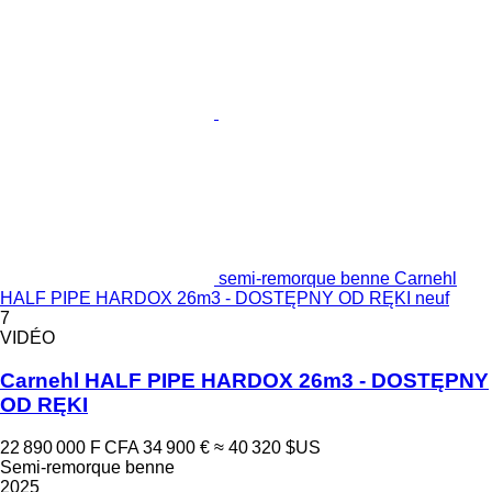
semi-remorque benne Carnehl
HALF PIPE HARDOX 26m3 - DOSTĘPNY OD RĘKI neuf
7
VIDÉO
Carnehl HALF PIPE HARDOX 26m3 - DOSTĘPNY
OD RĘKI
22 890 000 F CFA
34 900 €
≈ 40 320 $US
Semi-remorque benne
2025