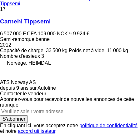
Tippsemi
17
Carnehl Tippsemi
6 507 000 F CFA
109 000 NOK
≈ 9 924 €
Semi-remorque benne
2012
Capacité de charge
33 500 kg
Poids net à vide
11 000 kg
Nombre d'essieux
3
Norvège, HEIMDAL
ATS Norway AS
depuis
9
ans sur Autoline
Contacter le vendeur
Abonnez-vous pour recevoir de nouvelles annonces de cette
rubrique
S'abonner
En cliquant ici, vous acceptez notre
politique de confidentialité
et notre
accord utilisateur
.