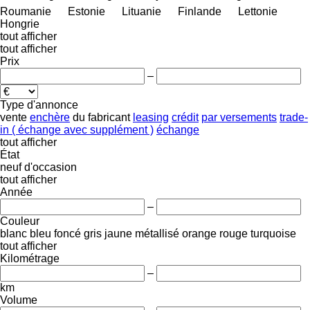
Roumanie
Estonie
Lituanie
Finlande
Lettonie
Hongrie
tout afficher
tout afficher
Prix
–
Type d'annonce
vente
enchère
du fabricant
leasing
crédit
par versements
trade-
in ( échange avec supplément )
échange
tout afficher
État
neuf
d'occasion
tout afficher
Année
–
Couleur
blanc
bleu foncé
gris
jaune
métallisé
orange
rouge
turquoise
tout afficher
Kilométrage
–
km
Volume