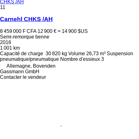
CHKS /AH
11
Carnehl CHKS /AH
8 459 000 F CFA
12 900 €
≈ 14 900 $US
Semi-remorque benne
2016
1 001 km
Capacité de charge
30 820 kg
Volume
26,73 m³
Suspension
pneumatique/pneumatique
Nombre d'essieux
3
Allemagne, Bovenden
Gassmann GmbH
Contacter le vendeur