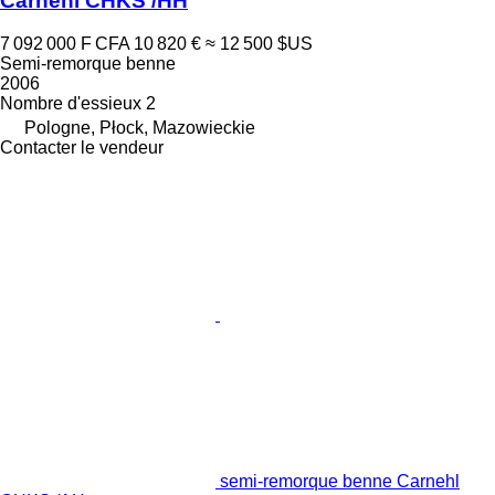
Carnehl CHKS /HH
7 092 000 F CFA
10 820 €
≈ 12 500 $US
Semi-remorque benne
2006
Nombre d'essieux
2
Pologne, Płock, Mazowieckie
Contacter le vendeur
semi-remorque benne Carnehl