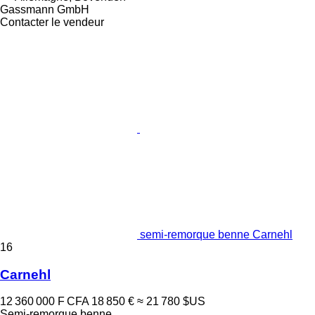
Gassmann GmbH
Contacter le vendeur
semi-remorque benne Carnehl
16
Carnehl
12 360 000 F CFA
18 850 €
≈ 21 780 $US
Semi-remorque benne