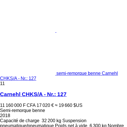
semi-remorque benne Carnehl
CHKS/A - Nr.: 127
11
Carnehl CHKS/A - Nr.: 127
11 160 000 F CFA
17 020 €
≈ 19 660 $US
Semi-remorque benne
2018
Capacité de charge
32 200 kg
Suspension
pneumatique/pneumatique
Poids net à vide
6 300 kg
Nombre