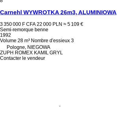
8
Carnehl WYWROTKA 26m3, ALUMINIOWA
3 350 000 F CFA
22 000 PLN
≈ 5 109 €
Semi-remorque benne
1992
Volume
28 m³
Nombre d'essieux
3
Pologne, NIEGOWA
ZUPH ROMEX KAMIL GRYL
Contacter le vendeur