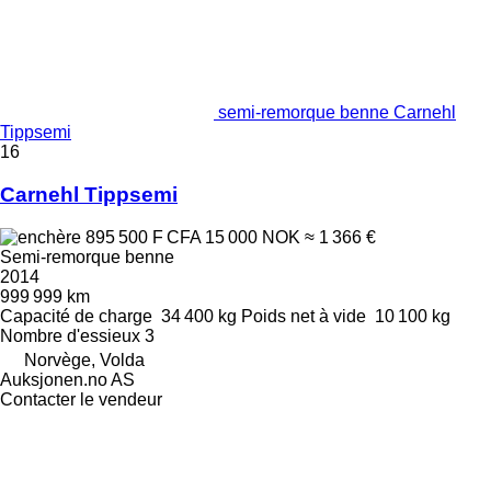
semi-remorque benne Carnehl
Tippsemi
16
Carnehl Tippsemi
895 500 F CFA
15 000 NOK
≈ 1 366 €
Semi-remorque benne
2014
999 999 km
Capacité de charge
34 400 kg
Poids net à vide
10 100 kg
Nombre d'essieux
3
Norvège, Volda
Auksjonen.no AS
Contacter le vendeur