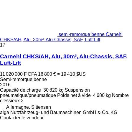
semi-remorque benne Carnehl
CHKS/AH, Alu, 30m³, Alu-Chassis, SAF, Luft-Lift
17
Carnehl CHKS/AH, Alu, 30m³, Alu-Chassis, SAF,
Luft-Lift
11 020 000 F CFA
16 800 €
≈ 19 410 $US
Semi-remorque benne
2016
Capacité de charge
30 820 kg
Suspension
pneumatique/pneumatique
Poids net à vide
4 680 kg
Nombre
d'essieux
3
Allemagne, Sittensen
alga Nutzfahrzeug- und Baumaschinen GmbH & Co. KG
Contacter le vendeur