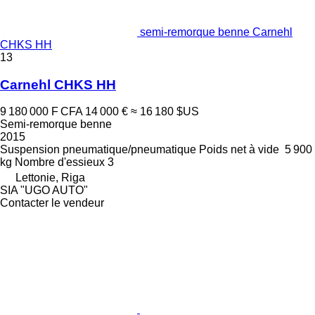
semi-remorque benne Carnehl
CHKS HH
13
Carnehl CHKS HH
9 180 000 F CFA
14 000 €
≈ 16 180 $US
Semi-remorque benne
2015
Suspension
pneumatique/pneumatique
Poids net à vide
5 900
kg
Nombre d'essieux
3
Lettonie, Riga
SIA "UGO AUTO"
Contacter le vendeur