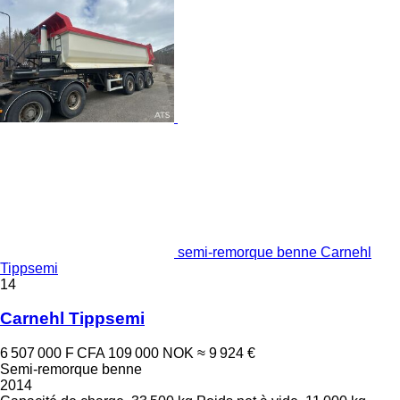
semi-remorque benne Carnehl
Tippsemi
14
Carnehl Tippsemi
6 507 000 F CFA
109 000 NOK
≈ 9 924 €
Semi-remorque benne
2014