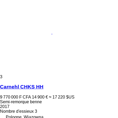
3
Carnehl CHKS HH
9 770 000 F CFA
14 900 €
≈ 17 220 $US
Semi-remorque benne
2017
Nombre d'essieux
3
Pologne, Wiązowna