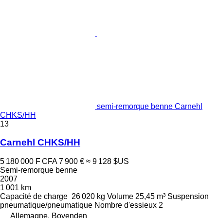
semi-remorque benne Carnehl
CHKS/HH
13
Carnehl CHKS/HH
5 180 000 F CFA
7 900 €
≈ 9 128 $US
Semi-remorque benne
2007
1 001 km
Capacité de charge
26 020 kg
Volume
25,45 m³
Suspension
pneumatique/pneumatique
Nombre d'essieux
2
Allemagne, Bovenden