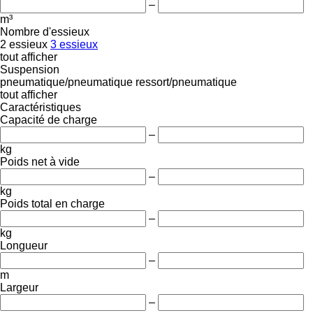
–
m³
Nombre d'essieux
2 essieux
3 essieux
tout afficher
Suspension
pneumatique/pneumatique
ressort/pneumatique
tout afficher
Caractéristiques
Capacité de charge
–
kg
Poids net à vide
–
kg
Poids total en charge
–
kg
Longueur
–
m
Largeur
–