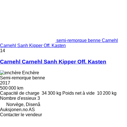
semi-remorque benne Carnehl
Carnehl Sanh Kipper Off. Kasten
14
Carnehl Carnehl Sanh Kipper Off. Kasten
Enchère
Semi-remorque benne
2017
500 000 km
Capacité de charge
34 300 kg
Poids net à vide
10 200 kg
Nombre d'essieux
3
Norvège, Disenå
Auksjonen.no AS
Contacter le vendeur