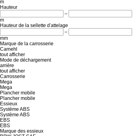
m
Hauteur
–
m
Hauteur de la sellette d'attelage
–
mm
Marque de la carrosserie
Carnehl
tout afficher
Mode de déchargement
arrière
tout afficher
Carrosserie
Mega
Mega
Plancher mobile
Plancher mobile
Essieux
Système ABS
Système ABS
EBS
EBS
Marque des essieux