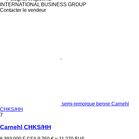
INTERNATIONAL BUSINESS GROUP
Contacter le vendeur
semi-remorque benne Carnehl
CHKS/HH
7
Carnehl CHKS/HH
6 393 000 F CFA
9 750 €
≈ 11 270 $US