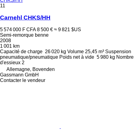
CHKS/HH
11
Carnehl CHKS/HH
5 574 000 F CFA
8 500 €
≈ 9 821 $US
Semi-remorque benne
2008
1 001 km
Capacité de charge
26 020 kg
Volume
25,45 m³
Suspension
pneumatique/pneumatique
Poids net à vide
5 980 kg
Nombre
d'essieux
2
Allemagne, Bovenden
Gassmann GmbH
Contacter le vendeur