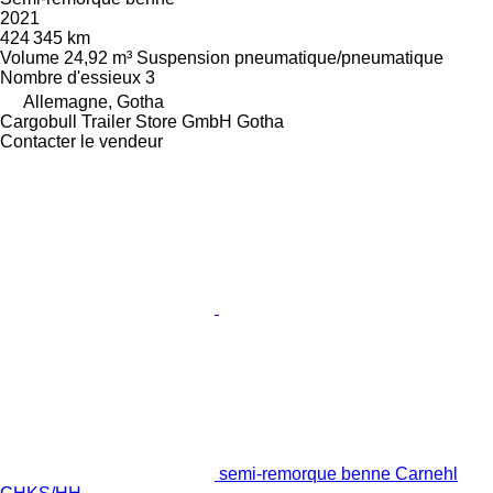
2021
424 345 km
Volume
24,92 m³
Suspension
pneumatique/pneumatique
Nombre d'essieux
3
Allemagne, Gotha
Cargobull Trailer Store GmbH Gotha
Contacter le vendeur
semi-remorque benne Carnehl