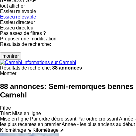
BPW
JOST
SAF
tout afficher
Essieu relevable
Essieu relevable
Essieu directeur
Essieu directeur
Pas assez de filtres ?
Proposer une modification
Résultats de recherche:
-
montrer
Informations sur Carnehl
Résultats de recherche:
88 annonces
Montrer
88 annonces:
Semi-remorques bennes
Carnehl
Filtre
Trier
:
Mise en ligne
Mise en ligne
Par ordre décroissant
Par ordre croissant
Année -
les plus récentes en premier
Année - les plus anciens au début
Kilométrage ⬊
Kilométrage ⬈