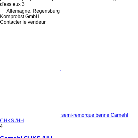
d'essieux
3
Allemagne, Regensburg
Kornprobst GmbH
Contacter le vendeur
semi-remorque benne Carnehl
CHKS /HH
4