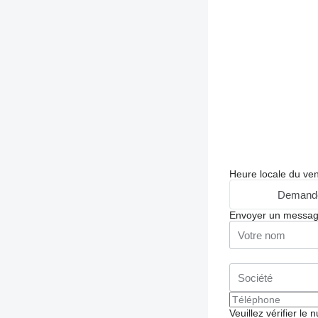
Heure locale du ve
Demande
Envoyer un messa
Veuillez vérifier le