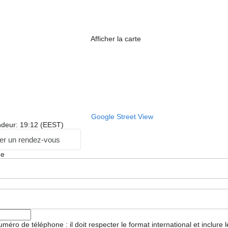
Afficher la carte
Google Street View
ndeur: 19:12 (EEST)
r un rendez-vous
ge
 numéro de téléphone : il doit respecter le format international et inclure