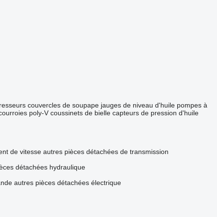
resseurs
couvercles de soupape
jauges de niveau d'huile
pompes à
courroies poly-V
coussinets de bielle
capteurs de pression d'huile
t de vitesse
autres pièces détachées de transmission
ièces détachées hydraulique
ande
autres pièces détachées électrique