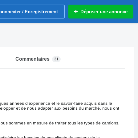
connecter / Enregistrement
Déposer une annonce
Commentaires
31
gues années d’expérience et le savoir-faire acquis dans le
velopper et de nous adapter aux besoins du marché, nous ont
nous sommes en mesure de traiter tous les types de camions,
tisfaire les besoins de nos clients du secteur de la