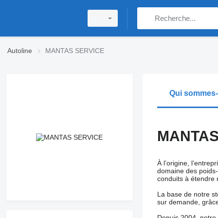
Autoline
MANTAS SERVICE
Qui sommes
MANTAS
À l’origine, l’entr
domaine des poids-
conduits à étendre 
La base de notre s
sur demande, grâce
Depuis 2004, notre e