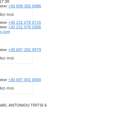
 17:30
trer
+30 698 305 6986
lez-moi
trer
+30 231 078 0715
trer
+30 231 078 0306
e.com
trer
+30 697 282 9979
lez-moi
trer
+30 697 001 0080
lez-moi
IKI, ANTONIOU TRITSI 6