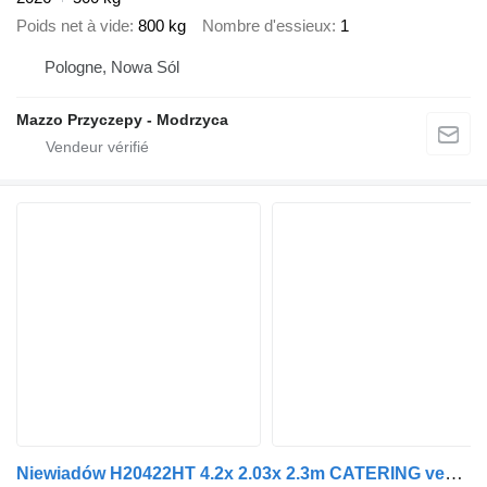
Poids net à vide
800 kg
Nombre d'essieux
1
Pologne, Nowa Sól
Mazzo Przyczepy - Modrzyca
Niewiadów H20422HT 4.2x 2.03x 2.3m CATERING vending trailer GVW 2000kg