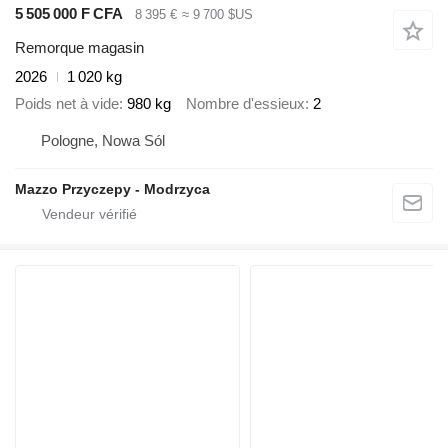
5 505 000 F CFA
8 395 €
≈ 9 700 $US
Remorque magasin
2026
1 020 kg
Poids net à vide
980 kg
Nombre d'essieux
2
Pologne, Nowa Sól
Mazzo Przyczepy - Modrzyca