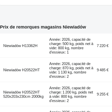
Prix de remorques magasins Niewiadów
Année: 2026, capacité de
charge: 500 kg, poids net à
Niewiadów H13362H
7 220 €
vide: 800 kg, nombre
d'essieux: 1
Année: 2026, capacité de
charge: 870 kg, poids net à
Niewiadów H20522HT
9 485 €
vide: 1 130 kg, nombre
d'essieux: 2
Année: 2026, capacité de
Niewiadów H20522HT
charge: 1 200 kg, poids net
9 255 €
520x203x230cm 2000kg
à vide: 800 kg, nombre
d'essieux: 2