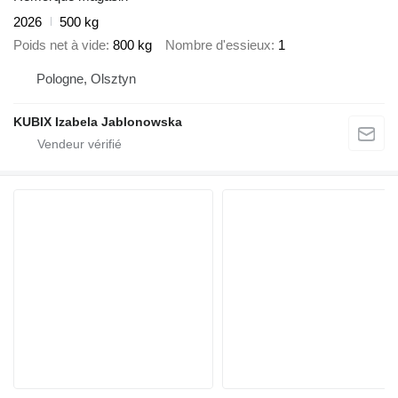
2026
500 kg
Poids net à vide
800 kg
Nombre d'essieux
1
Pologne, Olsztyn
KUBIX Izabela Jablonowska