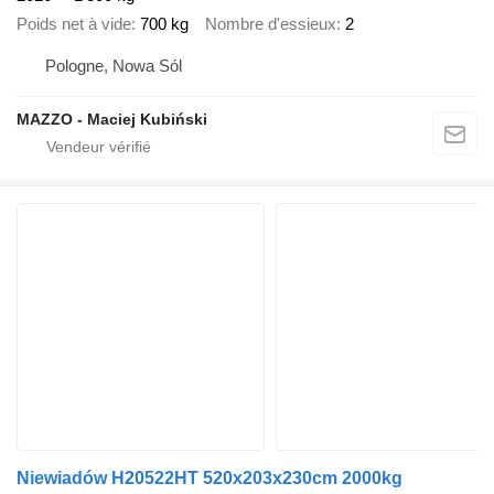
Poids net à vide
700 kg
Nombre d'essieux
2
Pologne, Nowa Sól
MAZZO - Maciej Kubiński
Niewiadów H20522HT 520x203x230cm 2000kg