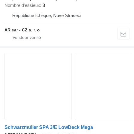
Nombre d'essieux
3
République tchèque, Nové Strašecí
AR car - CZ s. r. o
Schwarzmüller SPA 3/E LowDeck Mega