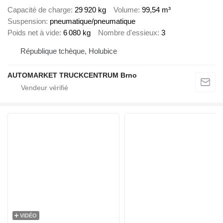
Capacité de charge
29 920 kg
Volume
99,54 m³
Suspension
pneumatique/pneumatique
Poids net à vide
6 080 kg
Nombre d'essieux
3
République tchèque, Holubice
AUTOMARKET TRUCKCENTRUM Brno
VIDÉO