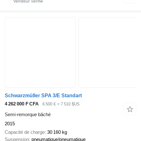
Schwarzmüller SPA 3/E Standart
4 262 000 F CFA
6 500 €
≈ 7 510 $US
Semi-remorque bâché
2015
Capacité de charge
30 160 kg
Suspension
pneumatique/pneumatique