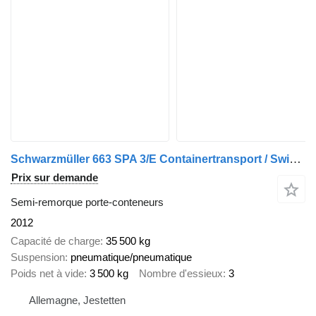
Schwarzmüller 663 SPA 3/E Containertransport / Swiss-Vehicle
Prix sur demande
Semi-remorque porte-conteneurs
2012
Capacité de charge
35 500 kg
Suspension
pneumatique/pneumatique
Poids net à vide
3 500 kg
Nombre d'essieux
3
Allemagne, Jestetten