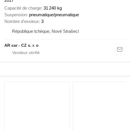
2017
Capacité de charge
31 240 kg
Suspension
pneumatique/pneumatique
Nombre d'essieux
3
République tchèque, Nové Strašecí
AR car - CZ s. r. o