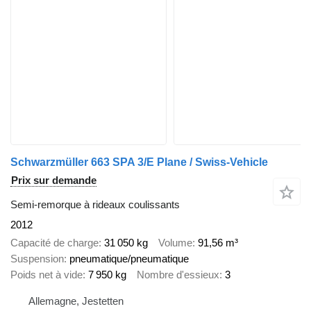
Schwarzmüller 663 SPA 3/E Plane / Swiss-Vehicle
Prix sur demande
Semi-remorque à rideaux coulissants
2012
Capacité de charge
31 050 kg
Volume
91,56 m³
Suspension
pneumatique/pneumatique
Poids net à vide
7 950 kg
Nombre d'essieux
3
Allemagne, Jestetten