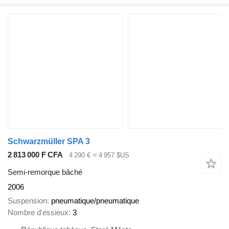
Schwarzmüller SPA 3
2 813 000 F CFA
4 290 €
≈ 4 957 $US
Semi-remorque bâché
2006
Suspension
pneumatique/pneumatique
Nombre d'essieux
3