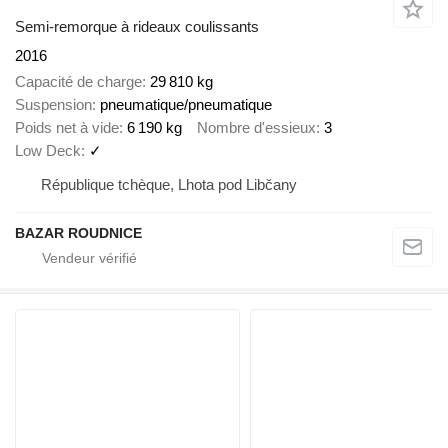
Semi-remorque à rideaux coulissants
2016
Capacité de charge
29 810 kg
Suspension
pneumatique/pneumatique
Poids net à vide
6 190 kg
Nombre d'essieux
3
Low Deck
✓
République tchèque, Lhota pod Libčany
BAZAR ROUDNICE