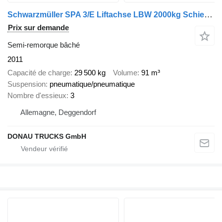
Schwarzmüller SPA 3/E Liftachse LBW 2000kg Schiebeplane 2,70m
Prix sur demande
Semi-remorque bâché
2011
Capacité de charge
29 500 kg
Volume
91 m³
Suspension
pneumatique/pneumatique
Nombre d'essieux
3
Allemagne, Deggendorf
DONAU TRUCKS GmbH