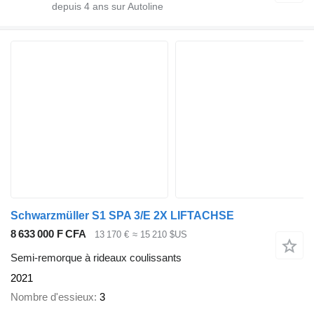
depuis
4
ans sur Autoline
Schwarzmüller S1 SPA 3/E 2X LIFTACHSE
8 633 000 F CFA
13 170 €
≈ 15 210 $US
Semi-remorque à rideaux coulissants
2021
Nombre d'essieux
3