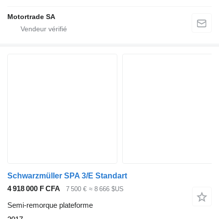
Motortrade SA
Schwarzmüller SPA 3/E Standart
4 918 000 F CFA
7 500 €
≈ 8 666 $US
Semi-remorque plateforme