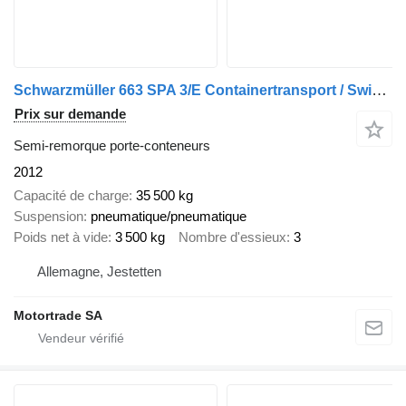
Schwarzmüller 663 SPA 3/E Containertransport / Swiss-Vehicle
Prix sur demande
Semi-remorque porte-conteneurs
2012
Capacité de charge
35 500 kg
Suspension
pneumatique/pneumatique
Poids net à vide
3 500 kg
Nombre d'essieux
3
Allemagne, Jestetten
Motortrade SA