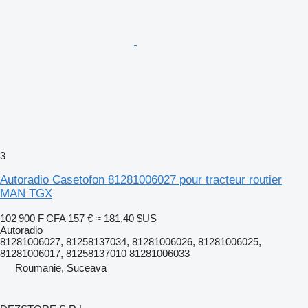
3
Autoradio Casetofon 81281006027 pour tracteur routier
MAN TGX
102 900 F CFA
157 €
≈ 181,40 $US
Autoradio
81281006027, 81258137034, 81281006026, 81281006025,
81281006017, 81258137010 81281006033
Roumanie, Suceava