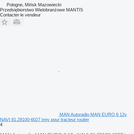
Pologne, Mińsk Mazowiecki
Przedsiębiorstwo Wielobranżowe MANTIS
Contacter le vendeur
MAN Autoradio MAN EURO 6 12v
NAVI 81.28100-6027 inny pour tracteur routier
4