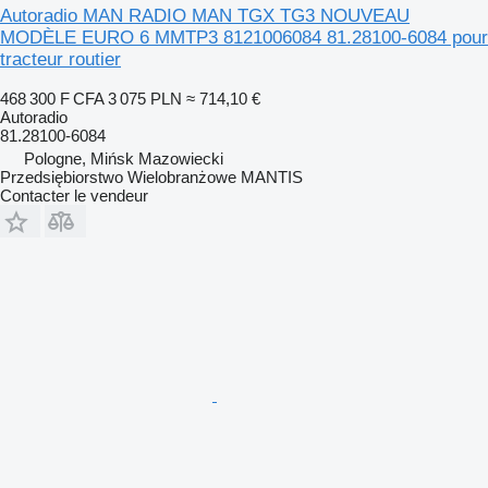
Autoradio MAN RADIO MAN TGX TG3 NOUVEAU
MODÈLE EURO 6 MMTP3 8121006084 81.28100-6084 pour
tracteur routier
468 300 F CFA
3 075 PLN
≈ 714,10 €
Autoradio
81.28100-6084
Pologne, Mińsk Mazowiecki
Przedsiębiorstwo Wielobranżowe MANTIS
Contacter le vendeur