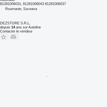
81281006031, 81281006043 81281006037
Roumanie, Suceava
DEZSTORE S.R.L.
depuis
14
ans sur Autoline
Contacter le vendeur