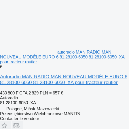
autoradio MAN RADIO MAN
NOUVEAU MODÈLE EURO 6 81.28100-6050 81.28100-6050_XA
pour tracteur routier
6
Autoradio MAN RADIO MAN NOUVEAU MODÈLE EURO 6
81.28100-6050 81.28100-6050_XA pour tracteur routier
430 800 F CFA
2 829 PLN
≈ 657 €
Autoradio
81.28100-6050_XA
Pologne, Mińsk Mazowiecki
Przedsiębiorstwo Wielobranżowe MANTIS
Contacter le vendeur