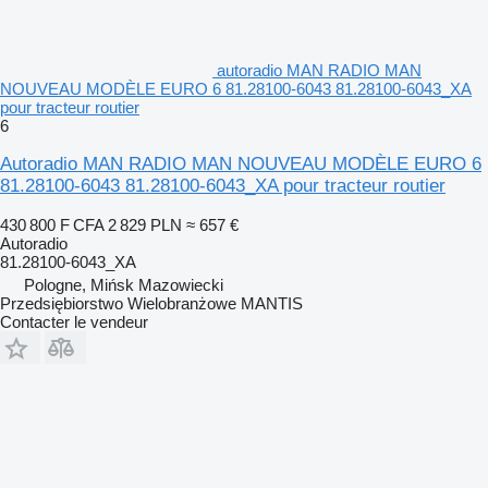
autoradio MAN RADIO MAN
NOUVEAU MODÈLE EURO 6 81.28100-6043 81.28100-6043_XA
pour tracteur routier
6
Autoradio MAN RADIO MAN NOUVEAU MODÈLE EURO 6
81.28100-6043 81.28100-6043_XA pour tracteur routier
430 800 F CFA
2 829 PLN
≈ 657 €
Autoradio
81.28100-6043_XA
Pologne, Mińsk Mazowiecki
Przedsiębiorstwo Wielobranżowe MANTIS
Contacter le vendeur