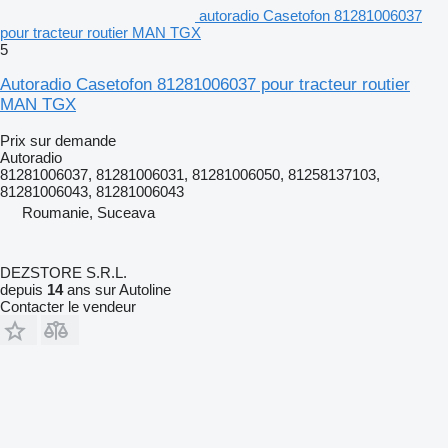
autoradio Casetofon 81281006037
pour tracteur routier MAN TGX
5
Autoradio Casetofon 81281006037 pour tracteur routier
MAN TGX
Prix sur demande
Autoradio
81281006037, 81281006031, 81281006050, 81258137103,
81281006043, 81281006043
Roumanie, Suceava
DEZSTORE S.R.L.
depuis
14
ans sur Autoline
Contacter le vendeur