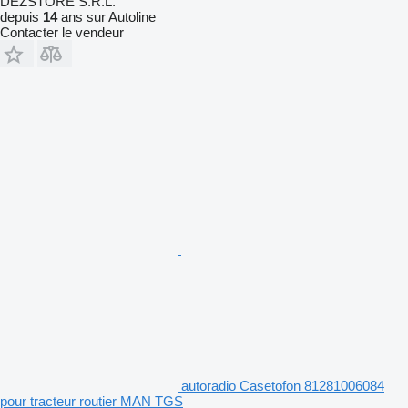
DEZSTORE S.R.L.
depuis
14
ans sur Autoline
Contacter le vendeur
autoradio Casetofon 81281006084
pour tracteur routier MAN TGS