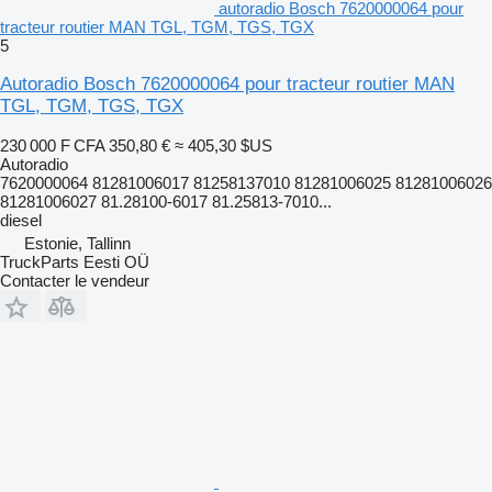
autoradio Bosch 7620000064 pour
tracteur routier MAN TGL, TGM, TGS, TGX
5
Autoradio Bosch 7620000064 pour tracteur routier MAN
TGL, TGM, TGS, TGX
230 000 F CFA
350,80 €
≈ 405,30 $US
Autoradio
7620000064 81281006017 81258137010 81281006025 81281006026
81281006027 81.28100-6017 81.25813-7010...
diesel
Estonie, Tallinn
TruckParts Eesti OÜ
Contacter le vendeur