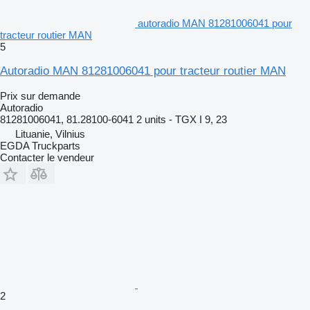
autoradio MAN 81281006041 pour
tracteur routier MAN
5
Autoradio MAN 81281006041 pour tracteur routier MAN
Prix sur demande
Autoradio
81281006041, 81.28100-6041 2 units - TGX I 9, 23
Lituanie, Vilnius
EGDA Truckparts
Contacter le vendeur
2