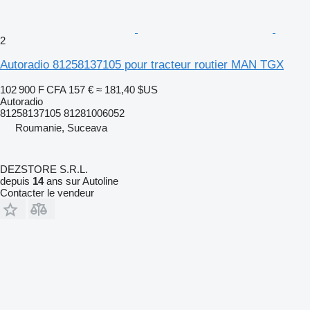
2
Autoradio 81258137105 pour tracteur routier MAN TGX
102 900 F CFA
157 €
≈ 181,40 $US
Autoradio
81258137105 81281006052
Roumanie, Suceava
DEZSTORE S.R.L.
depuis
14
ans sur Autoline
Contacter le vendeur