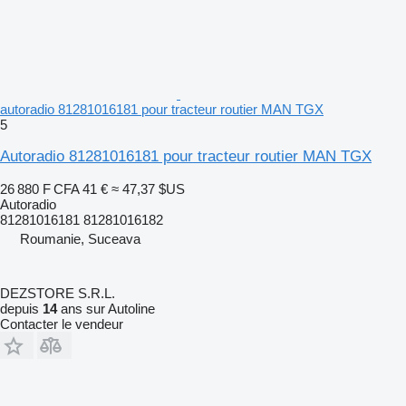
autoradio 81281016181 pour tracteur routier MAN TGX
5
Autoradio 81281016181 pour tracteur routier MAN TGX
26 880 F CFA
41 €
≈ 47,37 $US
Autoradio
81281016181 81281016182
Roumanie, Suceava
DEZSTORE S.R.L.
depuis
14
ans sur Autoline
Contacter le vendeur