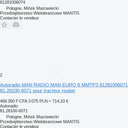
81281006074
Pologne, Mińsk Mazowiecki
Przedsiębiorstwo Wielobranżowe MANTIS
Contacter le vendeur
2
Autoradio MAN RADIO MAN EURO 6 MMTP3 81281006071
81.28100-6071 pour tracteur routier
468 300 F CFA
3 075 PLN
≈ 714,10 €
Autoradio
81.28100-6071
Pologne, Mińsk Mazowiecki
Przedsiębiorstwo Wielobranżowe MANTIS
Contacter le vendeur