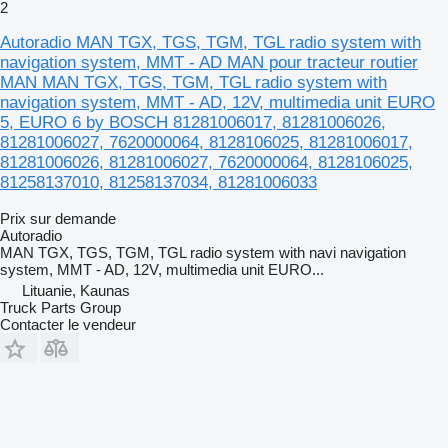
2
Autoradio MAN TGX, TGS, TGM, TGL radio system with
navigation system, MMT - AD MAN pour tracteur routier
MAN MAN TGX, TGS, TGM, TGL radio system with
navigation system, MMT - AD, 12V, multimedia unit EURO
5, EURO 6 by BOSCH 81281006017, 81281006026,
81281006027, 7620000064, 8128106025, 81281006017,
81281006026, 81281006027, 7620000064, 8128106025,
81258137010, 81258137034, 81281006033
Prix sur demande
Autoradio
MAN TGX, TGS, TGM, TGL radio system with navi navigation
system, MMT - AD, 12V, multimedia unit EURO...
Lituanie, Kaunas
Truck Parts Group
Contacter le vendeur