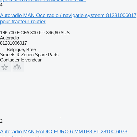
4
Autoradio MAN Occ radio / navigatie systeem 81281006017
pour tracteur routier
196 700 F CFA
300 €
≈ 346,60 $US
Autoradio
81281006017
Belgique, Bree
Smeets & Zonen Spare Parts
Contacter le vendeur
2
Autoradio MAN RADIO EURO 6 MMTP3 81.28100-6073