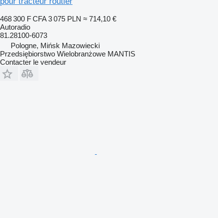
pour tracteur routier
468 300 F CFA
3 075 PLN
≈ 714,10 €
Autoradio
81.28100-6073
Pologne, Mińsk Mazowiecki
Przedsiębiorstwo Wielobranżowe MANTIS
Contacter le vendeur