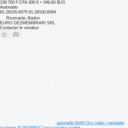
196 700 F CFA
300 €
≈ 346,60 $US
Autoradio
81.28100.6079 81.28100.6084
Roumanie, Badon
EURO DEZMEMBRARI SRL
Contacter le vendeur
autoradio MAN Occ radio / navigatie
systeem 81281006017 pour tracteur routier