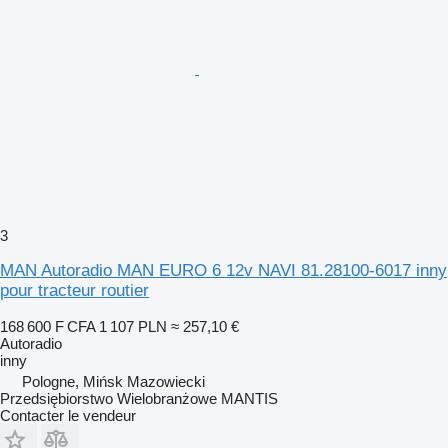
3
MAN Autoradio MAN EURO 6 12v NAVI 81.28100-6017 inny
pour tracteur routier
168 600 F CFA
1 107 PLN
≈ 257,10 €
Autoradio
inny
Pologne, Mińsk Mazowiecki
Przedsiębiorstwo Wielobranżowe MANTIS
Contacter le vendeur