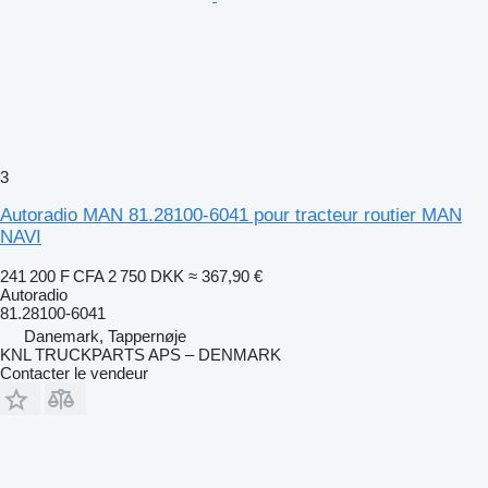
3
Autoradio MAN 81.28100-6041 pour tracteur routier MAN
NAVI
241 200 F CFA
2 750 DKK
≈ 367,90 €
Autoradio
81.28100-6041
Danemark, Tappernøje
KNL TRUCKPARTS APS – DENMARK
Contacter le vendeur