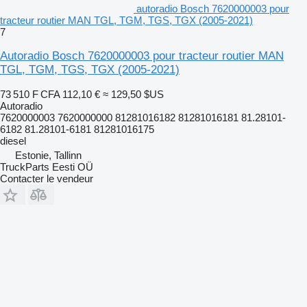
autoradio Bosch 7620000003 pour
tracteur routier MAN TGL, TGM, TGS, TGX (2005-2021)
7
Autoradio Bosch 7620000003 pour tracteur routier MAN
TGL, TGM, TGS, TGX (2005-2021)
73 510 F CFA
112,10 €
≈ 129,50 $US
Autoradio
7620000003 7620000000 81281016182 81281016181 81.28101-
6182 81.28101-6181 81281016175
diesel
Estonie, Tallinn
TruckParts Eesti OÜ
Contacter le vendeur