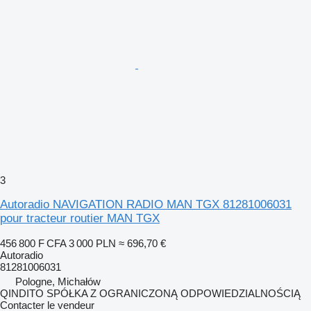
3
Autoradio NAVIGATION RADIO MAN TGX 81281006031
pour tracteur routier MAN TGX
456 800 F CFA
3 000 PLN
≈ 696,70 €
Autoradio
81281006031
Pologne, Michałów
QINDITO SPÓŁKA Z OGRANICZONĄ ODPOWIEDZIALNOŚCIĄ
Contacter le vendeur