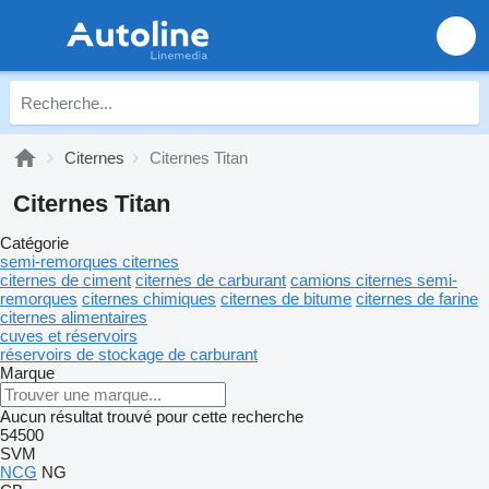
Citernes
Citernes Titan
Citernes Titan
Catégorie
semi-remorques citernes
citernes de ciment
citernes de carburant
camions citernes semi-
remorques
citernes chimiques
citernes de bitume
citernes de farine
citernes alimentaires
cuves et réservoirs
réservoirs de stockage de carburant
Marque
Aucun résultat trouvé pour cette recherche
54500
SVM
NCG
NG