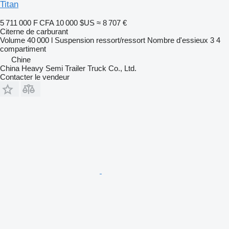
Titan
5 711 000 F CFA
10 000 $US
≈ 8 707 €
Citerne de carburant
Volume
40 000 l
Suspension
ressort/ressort
Nombre d'essieux
3
4
compartiment
Chine
China Heavy Semi Trailer Truck Co., Ltd.
Contacter le vendeur