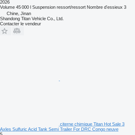
2026
Volume
45 000 l
Suspension
ressort/ressort
Nombre d'essieux
3
Chine, Jinan
Shandong Titan Vehicle Co., Ltd.
Contacter le vendeur
citerne chimique Titan Hot Sale 3
Axles Sulfuric Acid Tank Semi Trailer For DRC Congo neuve
5