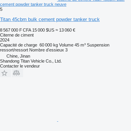
cement powder tanker truck neuve
5
Titan 45cbm bulk cement powder tanker truck
8 567 000 F CFA
15 000 $US
≈ 13 060 €
Citerne de ciment
2024
Capacité de charge
60 000 kg
Volume
45 m³
Suspension
ressort/ressort
Nombre d'essieux
3
Chine, Jinan
Shandong Titan Vehicle Co., Ltd.
Contacter le vendeur