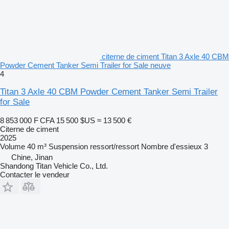
citerne de ciment Titan 3 Axle 40 CBM
Powder Cement Tanker Semi Trailer for Sale neuve
4
Titan 3 Axle 40 CBM Powder Cement Tanker Semi Trailer
for Sale
8 853 000 F CFA
15 500 $US
≈ 13 500 €
Citerne de ciment
2025
Volume
40 m³
Suspension
ressort/ressort
Nombre d'essieux
3
Chine, Jinan
Shandong Titan Vehicle Co., Ltd.
Contacter le vendeur