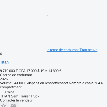
citerne de carburant Titan neuve
6
Titan
9 710 000 F CFA
17 000 $US
≈ 14 800 €
Citerne de carburant
2026
Volume
54 000 l
Suspension
ressort/ressort
Nombre d'essieux
4
6
compartiment
Chine
TITAN Semi Trailer Truck
Contacter le vendeur