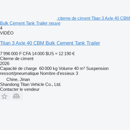
citerne de ciment Titan 3 Axle 40 CBM
Bulk Cement Tank Trailer neuve
4
VIDÉO
Titan 3 Axle 40 CBM Bulk Cement Tank Trailer
7 996 000 F CFA
14 000 $US
≈ 12 190 €
Citerne de ciment
2026
Capacité de charge
60 000 kg
Volume
40 m³
Suspension
ressort/pneumatique
Nombre d'essieux
3
Chine, Jinan
Shandong Titan Vehicle Co., Ltd.
Contacter le vendeur