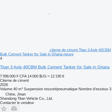
citerne de ciment Titan 3 Axle 40CBM
Bulk Cement Tanker for Sale in Ghana neuve
4
Titan 3 Axle 40CBM Bulk Cement Tanker for Sale in Ghana
7 996 000 F CFA
14 000 $US
≈ 12 190 €
Citerne de ciment
2026
Volume
40 m³
Suspension
ressort/pneumatique
Nombre d'essieux
3
Chine, Jinan
Shandong Titan Vehicle Co., Ltd.
Contacter le vendeur