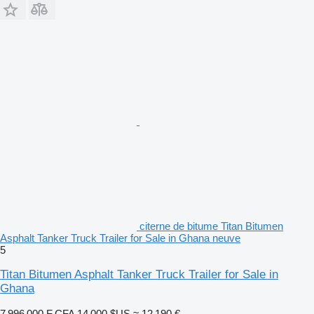
citerne de bitume Titan Bitumen
Asphalt Tanker Truck Trailer for Sale in Ghana neuve
5
Titan Bitumen Asphalt Tanker Truck Trailer for Sale in
Ghana
7 996 000 F CFA
14 000 $US
≈ 12 190 €