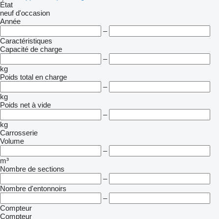
État
neuf
d'occasion
Année
–
Caractéristiques
Capacité de charge
–
kg
Poids total en charge
–
kg
Poids net à vide
–
kg
Carrosserie
Volume
–
m³
Nombre de sections
–
Nombre d'entonnoirs
–
Compteur
Compteur