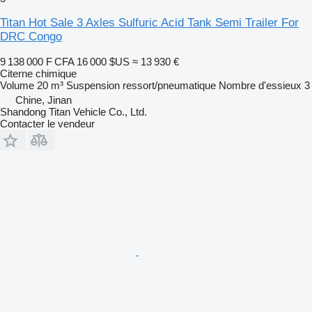
Titan Hot Sale 3 Axles Sulfuric Acid Tank Semi Trailer For
DRC Congo
9 138 000 F CFA
16 000 $US
≈ 13 930 €
Citerne chimique
Volume
20 m³
Suspension
ressort/pneumatique
Nombre d'essieux
3
Chine, Jinan
Shandong Titan Vehicle Co., Ltd.
Contacter le vendeur