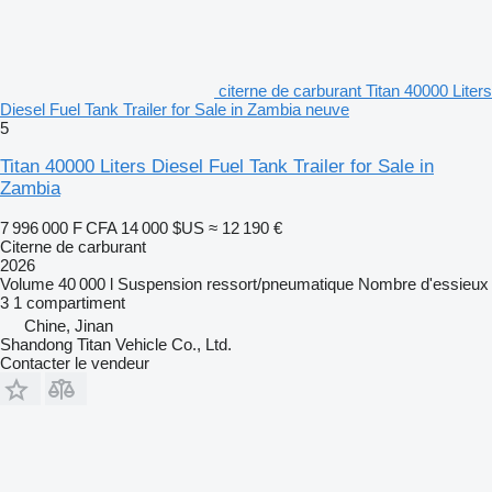
citerne de carburant Titan 40000 Liters
Diesel Fuel Tank Trailer for Sale in Zambia neuve
5
Titan 40000 Liters Diesel Fuel Tank Trailer for Sale in
Zambia
7 996 000 F CFA
14 000 $US
≈ 12 190 €
Citerne de carburant
2026
Volume
40 000 l
Suspension
ressort/pneumatique
Nombre d'essieux
3
1 compartiment
Chine, Jinan
Shandong Titan Vehicle Co., Ltd.
Contacter le vendeur