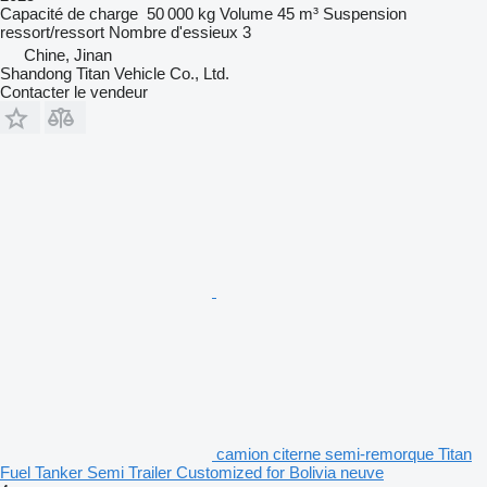
Capacité de charge
50 000 kg
Volume
45 m³
Suspension
ressort/ressort
Nombre d'essieux
3
Chine, Jinan
Shandong Titan Vehicle Co., Ltd.
Contacter le vendeur
camion citerne semi-remorque Titan
Fuel Tanker Semi Trailer Customized for Bolivia neuve