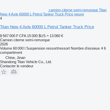
camion citerne semi-remorque Titan
New 4 Axle 60000 L Petrol Tanker Truck Price neuve
4
Titan New 4 Axle 60000 L Petrol Tanker Truck Price
8 567 000 F CFA
15 000 $US
≈ 13 060 €
Camion citerne semi-remorque
2026
Volume
60 000 l
Suspension
ressort/ressort
Nombre d'essieux
4
6
compartiment
Chine, Jinan
Shandong Titan Vehicle Co., Ltd.
Contacter le vendeur