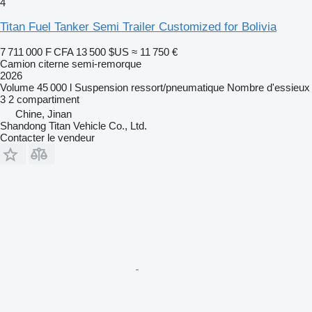
4
Titan Fuel Tanker Semi Trailer Customized for Bolivia
7 711 000 F CFA
13 500 $US
≈ 11 750 €
Camion citerne semi-remorque
2026
Volume
45 000 l
Suspension
ressort/pneumatique
Nombre d'essieux
3
2 compartiment
Chine, Jinan
Shandong Titan Vehicle Co., Ltd.
Contacter le vendeur