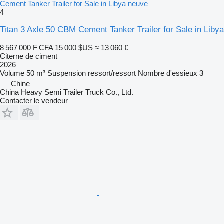
Cement Tanker Trailer for Sale in Libya neuve
4
Titan 3 Axle 50 CBM Cement Tanker Trailer for Sale in Libya
8 567 000 F CFA
15 000 $US
≈ 13 060 €
Citerne de ciment
2026
Volume
50 m³
Suspension
ressort/ressort
Nombre d'essieux
3
Chine
China Heavy Semi Trailer Truck Co., Ltd.
Contacter le vendeur