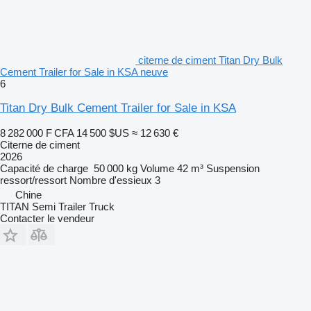
citerne de ciment Titan Dry Bulk
Cement Trailer for Sale in KSA neuve
6
Titan Dry Bulk Cement Trailer for Sale in KSA
8 282 000 F CFA
14 500 $US
≈ 12 630 €
Citerne de ciment
2026
Capacité de charge
50 000 kg
Volume
42 m³
Suspension
ressort/ressort
Nombre d'essieux
3
Chine
TITAN Semi Trailer Truck
Contacter le vendeur