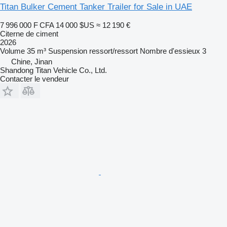
Titan Bulker Cement Tanker Trailer for Sale in UAE
7 996 000 F CFA
14 000 $US
≈ 12 190 €
Citerne de ciment
2026
Volume
35 m³
Suspension
ressort/ressort
Nombre d'essieux
3
Chine, Jinan
Shandong Titan Vehicle Co., Ltd.
Contacter le vendeur