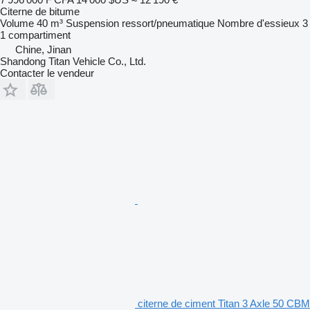
Citerne de bitume
Volume
40 m³
Suspension
ressort/pneumatique
Nombre d'essieux
3
1 compartiment
Chine, Jinan
Shandong Titan Vehicle Co., Ltd.
Contacter le vendeur
citerne de ciment Titan 3 Axle 50 CBM