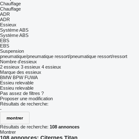
Chauffage
Chauffage
ADR
ADR
Essieux
Système ABS
Système ABS
EBS
EBS
Suspension
pneumatique/pneumatique
ressort/pneumatique
ressort/ressort
Nombre d'essieux
2 essieux
3 essieux
4 essieux
Marque des essieux
BMW
BPW
FUWA
Essieu relevable
Essieu relevable
Pas assez de filtres ?
Proposer une modification
Résultats de recherche:
-
montrer
Résultats de recherche:
108 annonces
Montrer
108 annonces:
Citernes Titan