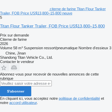
citerne de farine Titan Flour Tanker
Trailer, FOB Price US$13,800–15,800 neuve
5
Titan Flour Tanker Trailer, FOB Price US$13,800–15,800
Prix sur demande
Citerne de farine
2026
Volume
58 m³
Suspension
ressort/pneumatique
Nombre d'essieux
3
Chine, Jinan
Shandong Titan Vehicle Co., Ltd.
Contacter le vendeur
Abonnez-vous pour recevoir de nouvelles annonces de cette
rubrique
S'abonner
En cliquant ici, vous acceptez notre
politique de confidentialité
et
notre
accord utilisateur
.