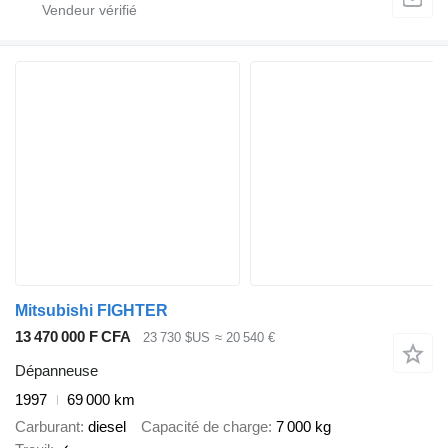
Mitsubishi FIGHTER
13 470 000 F CFA
23 730 $US
≈ 20 540 €
Dépanneuse
1997
69 000 km
Carburant
diesel
Capacité de charge
7 000 kg