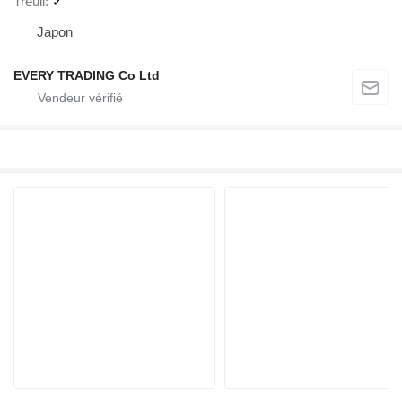
Treuil
✓
Japon
EVERY TRADING Co Ltd