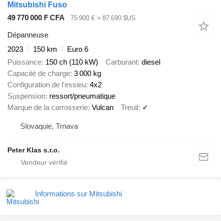
Mitsubishi Fuso
49 770 000 F CFA
75 900 €
≈ 87 690 $US
Dépanneuse
2023
150 km
Euro 6
Puissance
150 ch (110 kW)
Carburant
diesel
Capacité de charge
3 000 kg
Configuration de l'essieu
4x2
Suspension
ressort/pneumatique
Marque de la carrosserie
Vulcan
Treuil
✓
Slovaquie, Trnava
Peter Klas s.r.o.
Informations sur Mitsubishi