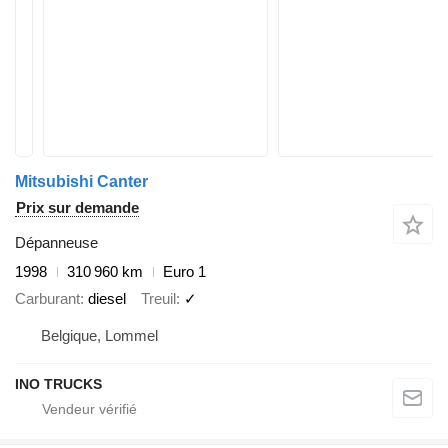
Mitsubishi Canter
Prix sur demande
Dépanneuse
1998
310 960 km
Euro 1
Carburant
diesel
Treuil
✓
Belgique, Lommel
INO TRUCKS