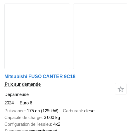
Mitsubishi FUSO CANTER 9C18
Prix sur demande
Dépanneuse
2024
Euro 6
Puissance
175 ch (129 kW)
Carburant
diesel
Capacité de charge
3 000 kg
Configuration de l'essieu
4x2
Suspension
ressort/ressort