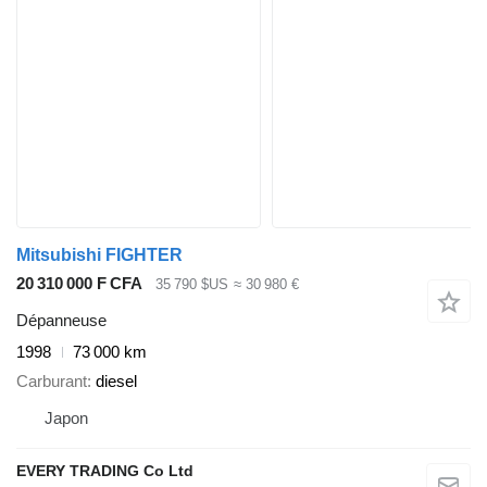
Mitsubishi FIGHTER
20 310 000 F CFA
35 790 $US
≈ 30 980 €
Dépanneuse
1998
73 000 km
Carburant
diesel
Japon
EVERY TRADING Co Ltd