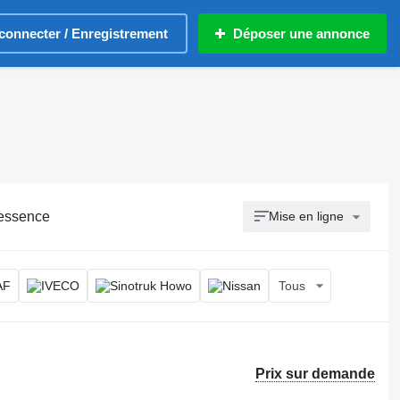
connecter / Enregistrement
Déposer une annonce
 essence
Mise en ligne
Tous
Prix sur demande