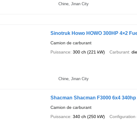
Chine, Jinan City
Sinotruk Howo HOWO 300HP 4×2 Fue
Camion de carburant
Puissance
300 ch (221 kW)
Carburant
di
Chine, Jinan City
Shacman Shacman F3000 6x4 340hp 
Camion de carburant
Puissance
340 ch (250 kW)
Configuration 