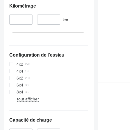
Kilométrage
–
km
Configuration de l'essieu
4x2
4x4
6x2
6x4
8x4
tout afficher
Capacité de charge