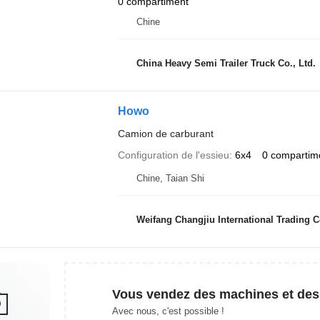
0 compartiment
Chine
China Heavy Semi Trailer Truck Co., Ltd.
Howo
Camion de carburant
Configuration de l'essieu
6x4
0 compartim
Chine, Taian Shi
Weifang Changjiu International Trading Co
Vous vendez des machines et des
Avec nous, c'est possible !