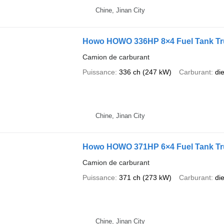
Chine, Jinan City
Howo HOWO 336HP 8×4 Fuel Tank Tr
Camion de carburant
Puissance
336 ch (247 kW)
Carburant
di
Chine, Jinan City
Howo HOWO 371HP 6×4 Fuel Tank Tr
Camion de carburant
Puissance
371 ch (273 kW)
Carburant
di
Chine, Jinan City