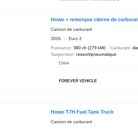
Howo + remorque citerne de carbura
Camion de carburant
2026
Euro 2
Puissance
380 ch (279 kW)
Carburant
di
Suspension
ressort/pneumatique
Chine
FOREVER VEHICLE
Howo T7H Fuel Tank Truck
Camion de carburant