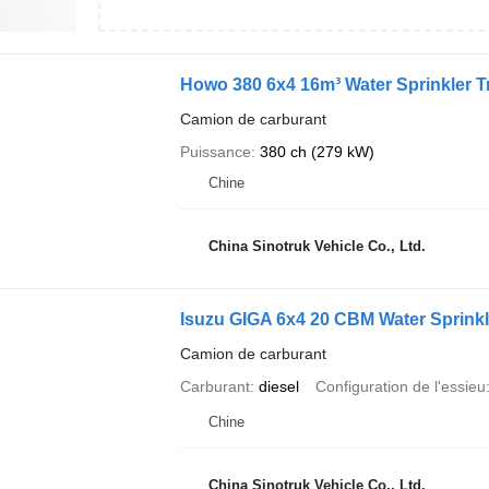
Howo 380 6x4 16m³ Water Sprinkler T
Camion de carburant
Puissance
380 ch (279 kW)
Chine
China Sinotruk Vehicle Co., Ltd.
Isuzu GIGA 6x4 20 CBM Water Sprinkl
Camion de carburant
Carburant
diesel
Configuration de l'essieu
Chine
China Sinotruk Vehicle Co., Ltd.