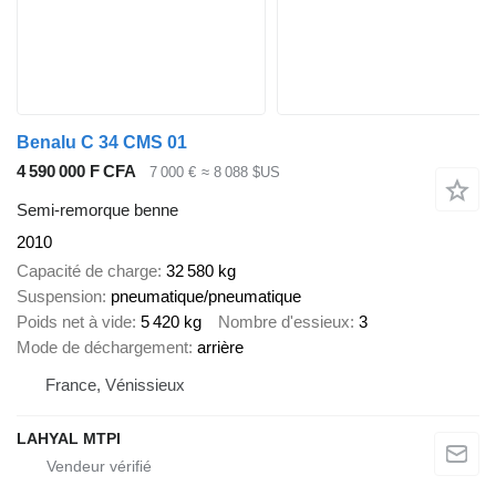
Benalu C 34 CMS 01
4 590 000 F CFA
7 000 €
≈ 8 088 $US
Semi-remorque benne
2010
Capacité de charge
32 580 kg
Suspension
pneumatique/pneumatique
Poids net à vide
5 420 kg
Nombre d'essieux
3
Mode de déchargement
arrière
France, Vénissieux
LAHYAL MTPI