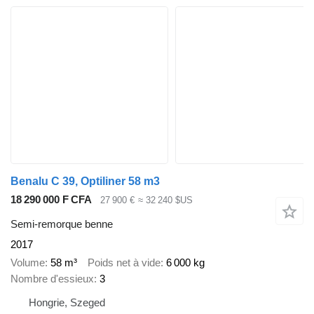
Benalu C 39, Optiliner 58 m3
18 290 000 F CFA
27 900 €
≈ 32 240 $US
Semi-remorque benne
2017
Volume
58 m³
Poids net à vide
6 000 kg
Nombre d'essieux
3
Hongrie, Szeged