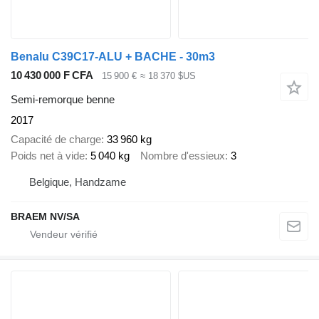
Benalu C39C17-ALU + BACHE - 30m3
10 430 000 F CFA
15 900 €
≈ 18 370 $US
Semi-remorque benne
2017
Capacité de charge
33 960 kg
Poids net à vide
5 040 kg
Nombre d'essieux
3
Belgique, Handzame
BRAEM NV/SA