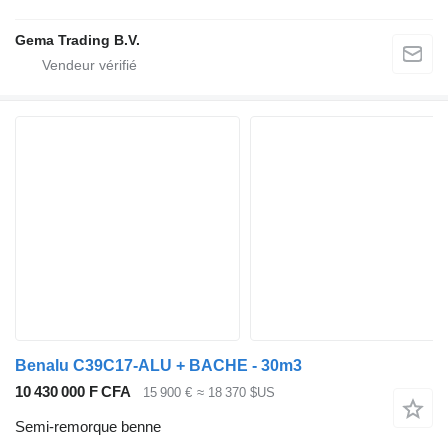
Gema Trading B.V.
Benalu C39C17-ALU + BACHE - 30m3
10 430 000 F CFA
15 900 €
≈ 18 370 $US
Semi-remorque benne