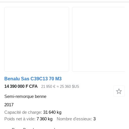
Benalu Sas C39C13 70 M3
14 390 000 F CFA
21 950 €
≈ 25 360 $US
Semi-remorque benne
2017
Capacité de charge
31 640 kg
Poids net à vide
7 360 kg
Nombre d'essieux
3