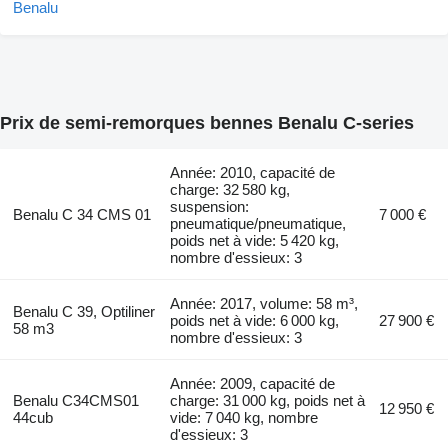
Prix de semi-remorques bennes Benalu C-series
Année: 2010, capacité de
charge: 32 580 kg,
suspension:
Benalu C 34 CMS 01
7 000 €
pneumatique/pneumatique,
poids net à vide: 5 420 kg,
nombre d'essieux: 3
Année: 2017, volume: 58 m³,
Benalu C 39, Optiliner
poids net à vide: 6 000 kg,
27 900 €
58 m3
nombre d'essieux: 3
Année: 2009, capacité de
Benalu C34CMS01
charge: 31 000 kg, poids net à
12 950 €
44cub
vide: 7 040 kg, nombre
d'essieux: 3