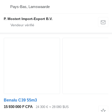
Pays-Bas, Lamswaarde
P. Mostert Import-Export B.V.
Benalu C39 55m3
15 930 000 F CFA
24 300 €
≈ 28 080 $US