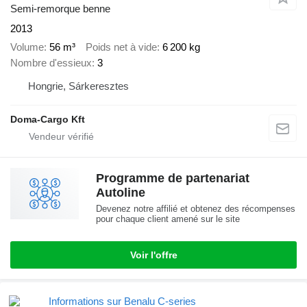
Semi-remorque benne
2013
Volume
56 m³
Poids net à vide
6 200 kg
Nombre d'essieux
3
Hongrie, Sárkeresztes
Doma-Cargo Kft
Programme de partenariat
Autoline
Devenez notre affilié et obtenez des récompenses
pour chaque client amené sur le site
Voir l'offre
Informations sur Benalu C-series