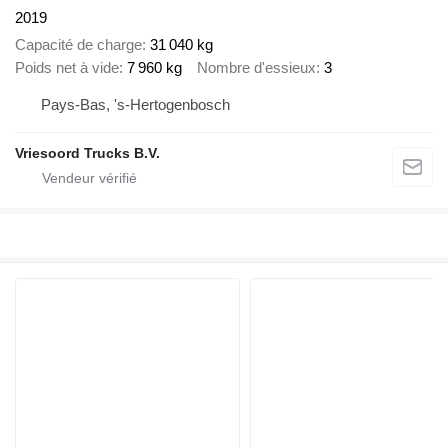
2019
Capacité de charge
31 040 kg
Poids net à vide
7 960 kg
Nombre d'essieux
3
Pays-Bas, 's-Hertogenbosch
Vriesoord Trucks B.V.