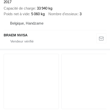
2017
Capacité de charge
33 940 kg
Poids net à vide
5 060 kg
Nombre d'essieux
3
Belgique, Handzame
BRAEM NV/SA