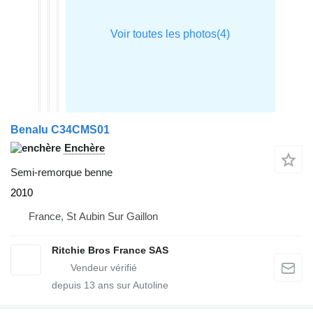
Benalu C34CMS01
Enchère
Semi-remorque benne
2010
France, St Aubin Sur Gaillon
Ritchie Bros France SAS
depuis
13
ans sur Autoline