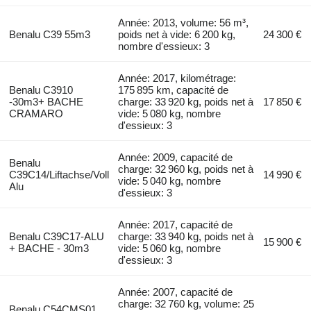
Année: 2013, volume: 56 m³,
Benalu C39 55m3
poids net à vide: 6 200 kg,
24 300 €
nombre d'essieux: 3
Année: 2017, kilométrage:
Benalu C3910
175 895 km, capacité de
-30m3+ BACHE
charge: 33 920 kg, poids net à
17 850 €
CRAMARO
vide: 5 080 kg, nombre
d'essieux: 3
Année: 2009, capacité de
Benalu
charge: 32 960 kg, poids net à
C39C14/Liftachse/Voll
14 990 €
vide: 5 040 kg, nombre
Alu
d'essieux: 3
Année: 2017, capacité de
Benalu C39C17-ALU
charge: 33 940 kg, poids net à
15 900 €
+ BACHE - 30m3
vide: 5 060 kg, nombre
d'essieux: 3
Année: 2007, capacité de
charge: 32 760 kg, volume: 25
Benalu C54CMS01