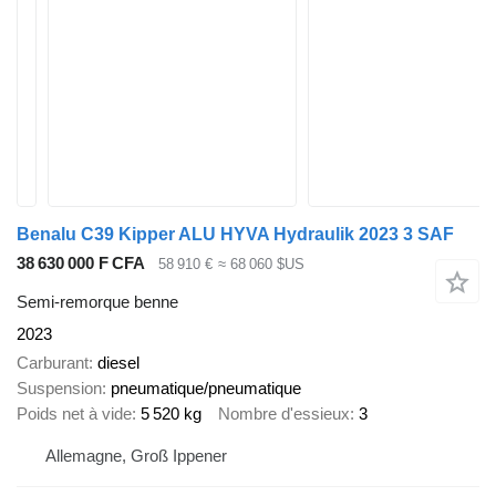
Benalu C39 Kipper ALU HYVA Hydraulik 2023 3 SAF
38 630 000 F CFA
58 910 €
≈ 68 060 $US
Semi-remorque benne
2023
Carburant
diesel
Suspension
pneumatique/pneumatique
Poids net à vide
5 520 kg
Nombre d'essieux
3
Allemagne, Groß Ippener