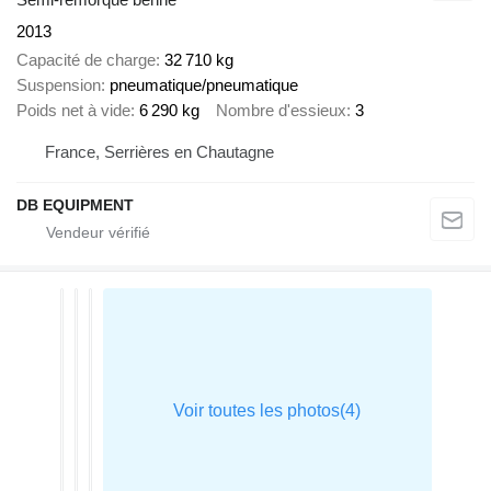
2013
Capacité de charge
32 710 kg
Suspension
pneumatique/pneumatique
Poids net à vide
6 290 kg
Nombre d'essieux
3
France, Serrières en Chautagne
DB EQUIPMENT