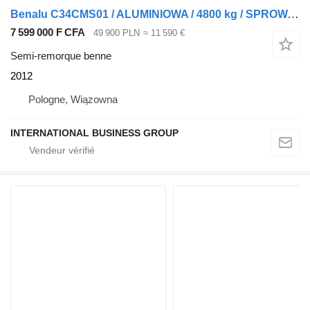
Benalu C34CMS01 / ALUMINIOWA / 4800 kg / SPROWADZONA
7 599 000 F CFA
49 900 PLN
≈ 11 590 €
Semi-remorque benne
2012
Pologne, Wiązowna
INTERNATIONAL BUSINESS GROUP