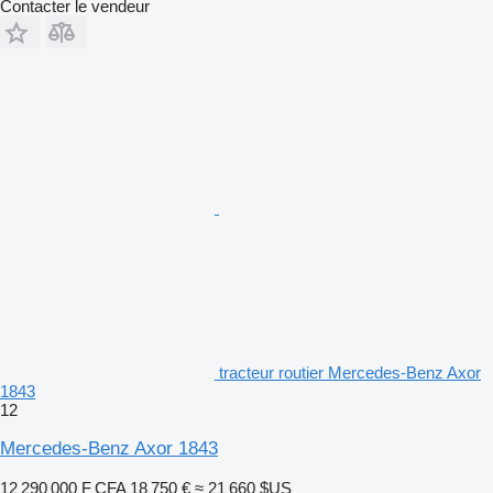
Contacter le vendeur
tracteur routier Mercedes-Benz Axor
1843
12
Mercedes-Benz Axor 1843
12 290 000 F CFA
18 750 €
≈ 21 660 $US