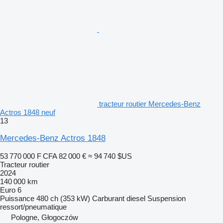
tracteur routier Mercedes-Benz
Actros 1848 neuf
13
Mercedes-Benz Actros 1848
53 770 000 F CFA
82 000 €
≈ 94 740 $US
Tracteur routier
2024
140 000 km
Euro 6
Puissance
480 ch (353 kW)
Carburant
diesel
Suspension
ressort/pneumatique
Pologne, Głogoczów