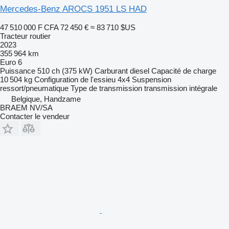
Mercedes-Benz AROCS 1951 LS HAD
47 510 000 F CFA
72 450 €
≈ 83 710 $US
Tracteur routier
2023
355 964 km
Euro 6
Puissance
510 ch (375 kW)
Carburant
diesel
Capacité de charge
10 504 kg
Configuration de l'essieu
4x4
Suspension
ressort/pneumatique
Type de transmission
transmission intégrale
Belgique, Handzame
BRAEM NV/SA
Contacter le vendeur