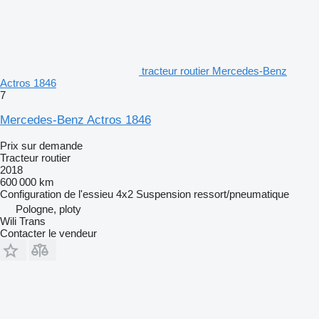
tracteur routier Mercedes-Benz
Actros 1846
7
Mercedes-Benz Actros 1846
Prix sur demande
Tracteur routier
2018
600 000 km
Configuration de l'essieu
4x2
Suspension
ressort/pneumatique
Pologne, ploty
Wili Trans
Contacter le vendeur