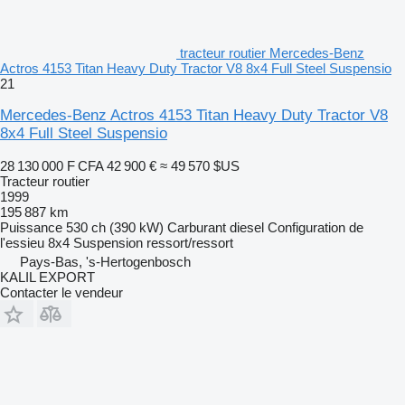
tracteur routier Mercedes-Benz
Actros 4153 Titan Heavy Duty Tractor V8 8x4 Full Steel Suspensio
21
Mercedes-Benz Actros 4153 Titan Heavy Duty Tractor V8
8x4 Full Steel Suspensio
28 130 000 F CFA
42 900 €
≈ 49 570 $US
Tracteur routier
1999
195 887 km
Puissance
530 ch (390 kW)
Carburant
diesel
Configuration de
l'essieu
8x4
Suspension
ressort/ressort
Pays-Bas, 's-Hertogenbosch
KALIL EXPORT
Contacter le vendeur