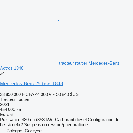
tracteur routier Mercedes-Benz
Actros 1848
24
Mercedes-Benz Actros 1848
28 850 000 F CFA
44 000 €
≈ 50 840 $US
Tracteur routier
2021
454 000 km
Euro 6
Puissance
480 ch (353 kW)
Carburant
diesel
Configuration de
l'essieu
4x2
Suspension
ressort/pneumatique
Pologne, Gorzyce