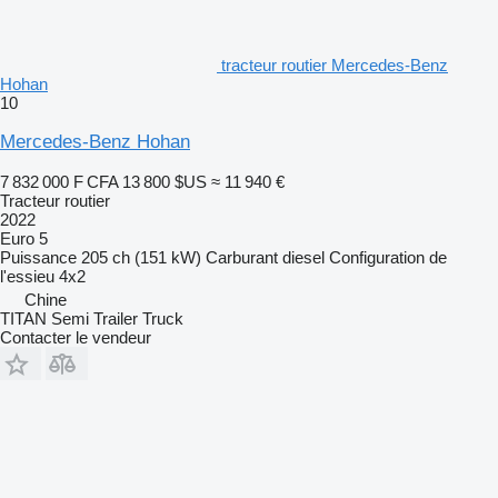
tracteur routier Mercedes-Benz
Hohan
10
Mercedes-Benz Hohan
7 832 000 F CFA
13 800 $US
≈ 11 940 €
Tracteur routier
2022
Euro 5
Puissance
205 ch (151 kW)
Carburant
diesel
Configuration de
l'essieu
4x2
Chine
TITAN Semi Trailer Truck
Contacter le vendeur