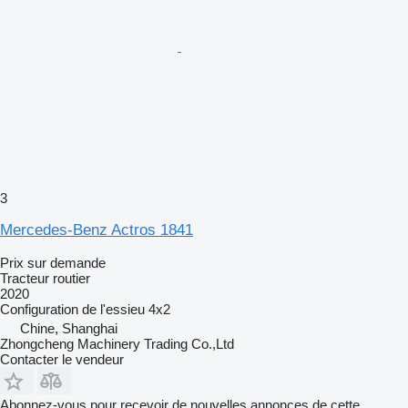
3
Mercedes-Benz Actros 1841
Prix sur demande
Tracteur routier
2020
Configuration de l'essieu
4x2
Chine, Shanghai
Zhongcheng Machinery Trading Co.,Ltd
Contacter le vendeur
Abonnez-vous pour recevoir de nouvelles annonces de cette