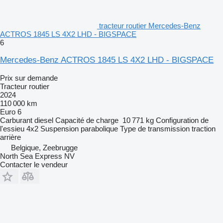
tracteur routier Mercedes-Benz
ACTROS 1845 LS 4X2 LHD - BIGSPACE
6
Mercedes-Benz ACTROS 1845 LS 4X2 LHD - BIGSPACE
Prix sur demande
Tracteur routier
2024
110 000 km
Euro 6
Carburant
diesel
Capacité de charge
10 771 kg
Configuration de
l'essieu
4x2
Suspension
parabolique
Type de transmission
traction
arrière
Belgique, Zeebrugge
North Sea Express NV
Contacter le vendeur