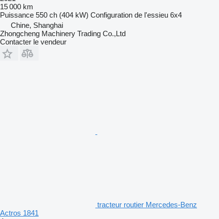
15 000 km
Puissance
550 ch (404 kW)
Configuration de l'essieu
6x4
Chine, Shanghai
Zhongcheng Machinery Trading Co.,Ltd
Contacter le vendeur
tracteur routier Mercedes-Benz
Actros 1841