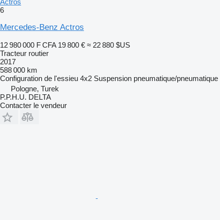
Actros
6
Mercedes-Benz Actros
12 980 000 F CFA
19 800 €
≈ 22 880 $US
Tracteur routier
2017
588 000 km
Configuration de l'essieu
4x2
Suspension
pneumatique/pneumatique
Pologne, Turek
P.P.H.U. DELTA
Contacter le vendeur