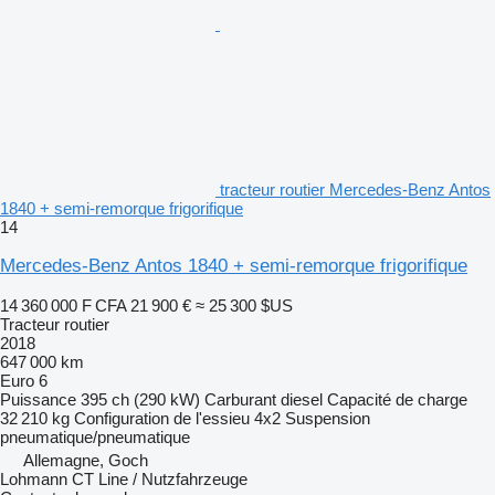
tracteur routier Mercedes-Benz Antos
1840 + semi-remorque frigorifique
14
Mercedes-Benz Antos 1840 + semi-remorque frigorifique
14 360 000 F CFA
21 900 €
≈ 25 300 $US
Tracteur routier
2018
647 000 km
Euro 6
Puissance
395 ch (290 kW)
Carburant
diesel
Capacité de charge
32 210 kg
Configuration de l'essieu
4x2
Suspension
pneumatique/pneumatique
Allemagne, Goch
Lohmann CT Line / Nutzfahrzeuge