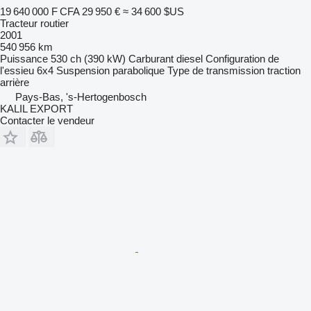
19 640 000 F CFA
29 950 €
≈ 34 600 $US
Tracteur routier
2001
540 956 km
Puissance
530 ch (390 kW)
Carburant
diesel
Configuration de
l'essieu
6x4
Suspension
parabolique
Type de transmission
traction
arrière
Pays-Bas, 's-Hertogenbosch
KALIL EXPORT
Contacter le vendeur