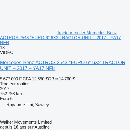
tracteur routier Mercedes-Benz
ACTROS 2543 *EURO 6* 6X2 TRACTOR UNIT – 2017 – YA17
NFH
18
VIDÉO
Mercedes-Benz ACTROS 2543 *EURO 6* 6X2 TRACTOR
UNIT – 2017 – YA17 NFH
9 677 000 F CFA
12 650 £GB
≈ 14 760 €
Tracteur routier
2017
752 793 km
Euro 6
Royaume-Uni, Sawley
Walker Movements Limited
depuis
16
ans sur Autoline