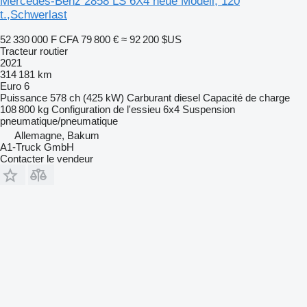
Mercedes-Benz 2858 LS 6X4 neue Modell, 120
t.,Schwerlast
52 330 000 F CFA
79 800 €
≈ 92 200 $US
Tracteur routier
2021
314 181 km
Euro 6
Puissance
578 ch (425 kW)
Carburant
diesel
Capacité de charge
108 800 kg
Configuration de l'essieu
6x4
Suspension
pneumatique/pneumatique
Allemagne, Bakum
A1-Truck GmbH
Contacter le vendeur