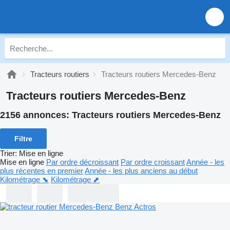
Tracteurs routiers
Tracteurs routiers Mercedes-Benz
Tracteurs routiers Mercedes-Benz
2156 annonces:
Tracteurs routiers Mercedes-Benz
Filtre
Trier
:
Mise en ligne
Mise en ligne
Par ordre décroissant
Par ordre croissant
Année - les
plus récentes en premier
Année - les plus anciens au début
Kilométrage ⬊
Kilométrage ⬈