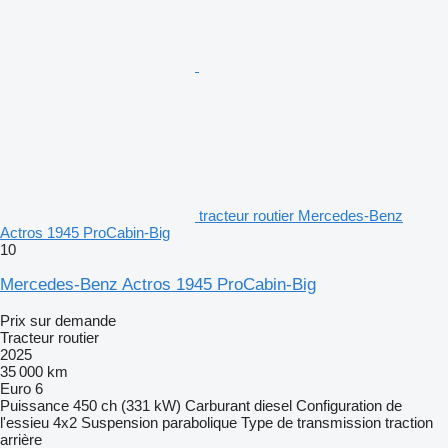
tracteur routier Mercedes-Benz
Actros 1945 ProCabin-Big
10
Mercedes-Benz Actros 1945 ProCabin-Big
Prix sur demande
Tracteur routier
2025
35 000 km
Euro 6
Puissance
450 ch (331 kW)
Carburant
diesel
Configuration de
l'essieu
4x2
Suspension
parabolique
Type de transmission
traction
arrière