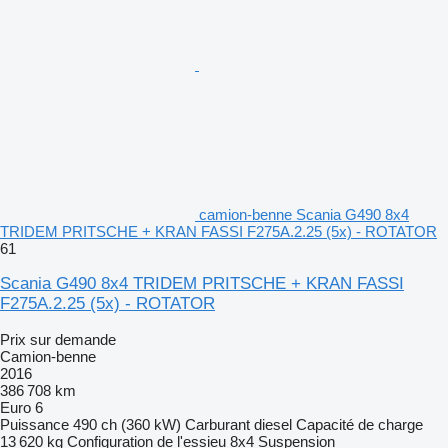
camion-benne Scania G490 8x4
TRIDEM PRITSCHE + KRAN FASSI F275A.2.25 (5x) - ROTATOR
61
Scania G490 8x4 TRIDEM PRITSCHE + KRAN FASSI
F275A.2.25 (5x) - ROTATOR
Prix sur demande
Camion-benne
2016
386 708 km
Euro 6
Puissance
490 ch (360 kW)
Carburant
diesel
Capacité de charge
13 620 kg
Configuration de l'essieu
8x4
Suspension