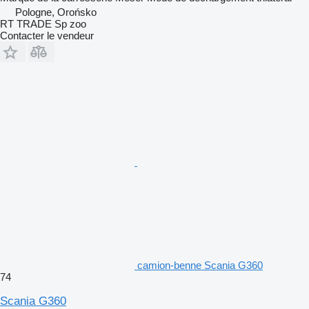
Pologne, Orońsko
RT TRADE Sp zoo
Contacter le vendeur
camion-benne Scania G360
74
Scania G360