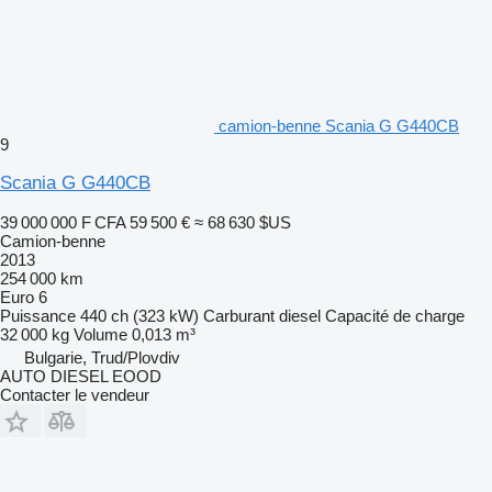
camion-benne Scania G G440CB
9
Scania G G440CB
39 000 000 F CFA
59 500 €
≈ 68 630 $US
Camion-benne
2013
254 000 km
Euro 6
Puissance
440 ch (323 kW)
Carburant
diesel
Capacité de charge
32 000 kg
Volume
0,013 m³
Bulgarie, Trud/Plovdiv
AUTO DIESEL EOOD
Contacter le vendeur