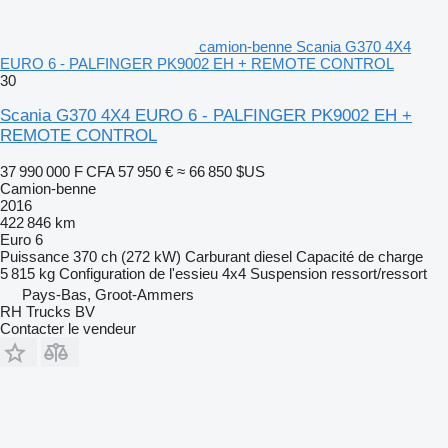
camion-benne Scania G370 4X4
EURO 6 - PALFINGER PK9002 EH + REMOTE CONTROL
30
Scania G370 4X4 EURO 6 - PALFINGER PK9002 EH +
REMOTE CONTROL
37 990 000 F CFA
57 950 €
≈ 66 850 $US
Camion-benne
2016
422 846 km
Euro 6
Puissance
370 ch (272 kW)
Carburant
diesel
Capacité de charge
5 815 kg
Configuration de l'essieu
4x4
Suspension
ressort/ressort
Pays-Bas, Groot-Ammers
RH Trucks BV
Contacter le vendeur