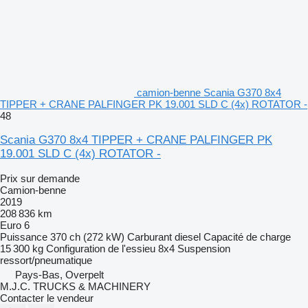
camion-benne Scania G370 8x4
TIPPER + CRANE PALFINGER PK 19.001 SLD C (4x) ROTATOR -
48
Scania G370 8x4 TIPPER + CRANE PALFINGER PK
19.001 SLD C (4x) ROTATOR -
Prix sur demande
Camion-benne
2019
208 836 km
Euro 6
Puissance
370 ch (272 kW)
Carburant
diesel
Capacité de charge
15 300 kg
Configuration de l'essieu
8x4
Suspension
ressort/pneumatique
Pays-Bas, Overpelt
M.J.C. TRUCKS & MACHINERY
Contacter le vendeur