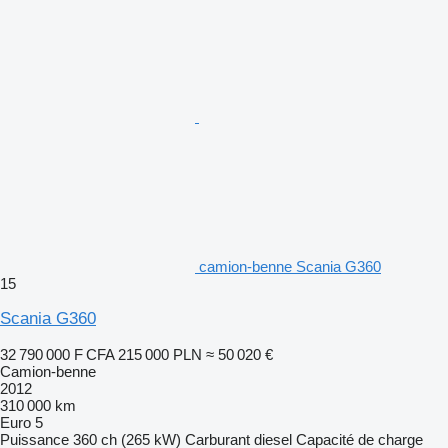
camion-benne Scania G360
15
Scania G360
32 790 000 F CFA
215 000 PLN
≈ 50 020 €
Camion-benne
2012
310 000 km
Euro 5
Puissance
360 ch (265 kW)
Carburant
diesel
Capacité de charge