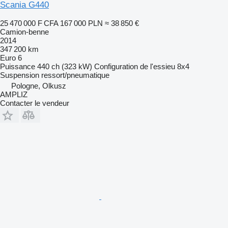
Scania G440
25 470 000 F CFA
167 000 PLN
≈ 38 850 €
Camion-benne
2014
347 200 km
Euro 6
Puissance
440 ch (323 kW)
Configuration de l'essieu
8x4
Suspension
ressort/pneumatique
Pologne, Olkusz
AMPLIZ
Contacter le vendeur