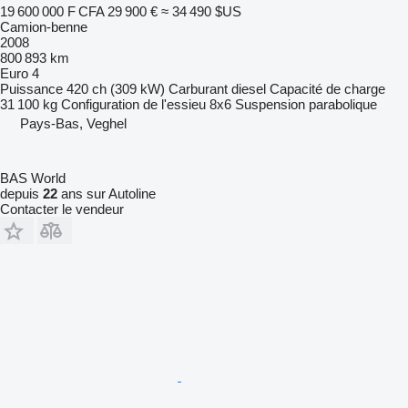
19 600 000 F CFA
29 900 €
≈ 34 490 $US
Camion-benne
2008
800 893 km
Euro 4
Puissance
420 ch (309 kW)
Carburant
diesel
Capacité de charge
31 100 kg
Configuration de l'essieu
8x6
Suspension
parabolique
Pays-Bas, Veghel
BAS World
depuis
22
ans sur Autoline
Contacter le vendeur