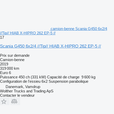
camion-benne Scania G450 6x2/4
//Tip// HIAB X-HIPRO 262 EP-5 //
17
Scania G450 6x2/4 //Tip// HIAB X-HIPRO 262 EP-5 //
Prix sur demande
Camion-benne
2019
319 000 km
Euro 6
Puissance
450 ch (331 kW)
Capacité de charge
9 600 kg
Configuration de l'essieu
6x2
Suspension
parabolique
Danemark, Vamdrup
Wolther Trucks and Trading ApS
Contacter le vendeur