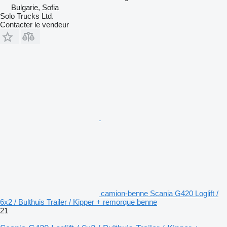
Bulgarie, Sofia
Solo Trucks Ltd.
Contacter le vendeur
camion-benne Scania G420 Loglift /
6x2 / Bulthuis Trailer / Kipper + remorque benne
21