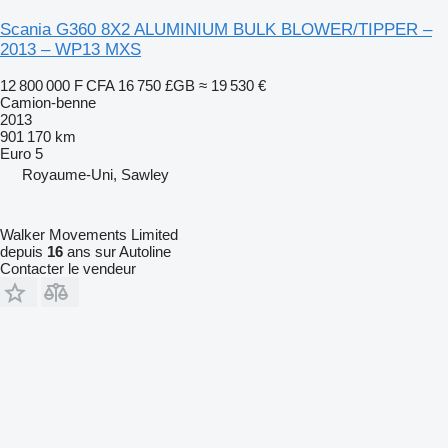
Scania G360 8X2 ALUMINIUM BULK BLOWER/TIPPER –
2013 – WP13 MXS
12 800 000 F CFA
16 750 £GB
≈ 19 530 €
Camion-benne
2013
901 170 km
Euro 5
Royaume-Uni, Sawley
Walker Movements Limited
depuis
16
ans sur Autoline
Contacter le vendeur