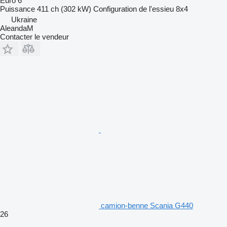
Euro 6
Puissance
411 ch (302 kW)
Configuration de l'essieu
8x4
Ukraine
AleandaM
Contacter le vendeur
camion-benne Scania G440
26