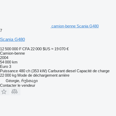
camion-benne Scania G480
7
Scania G480
12 500 000 F CFA
22 000 $US
≈ 19 070 €
Camion-benne
2004
54 000 km
Euro 3
Puissance
480 ch (353 kW)
Carburant
diesel
Capacité de charge
22 000 kg
Mode de déchargement
arrière
Géorgie, რუსთავი
Contacter le vendeur