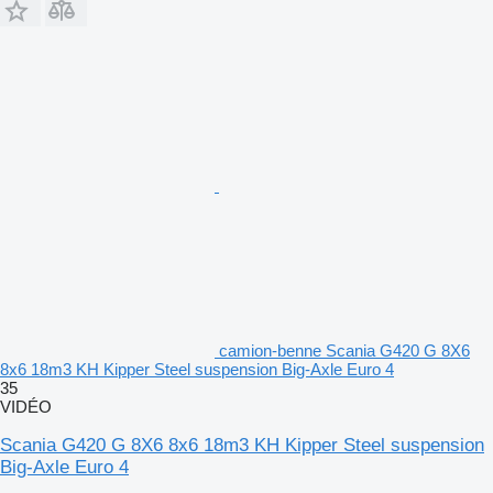
camion-benne Scania G420 G 8X6
8x6 18m3 KH Kipper Steel suspension Big-Axle Euro 4
35
VIDÉO
Scania G420 G 8X6 8x6 18m3 KH Kipper Steel suspension
Big-Axle Euro 4