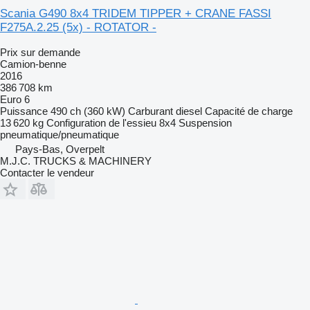
Scania G490 8x4 TRIDEM TIPPER + CRANE FASSI
F275A.2.25 (5x) - ROTATOR -
Prix sur demande
Camion-benne
2016
386 708 km
Euro 6
Puissance
490 ch (360 kW)
Carburant
diesel
Capacité de charge
13 620 kg
Configuration de l'essieu
8x4
Suspension
pneumatique/pneumatique
Pays-Bas, Overpelt
M.J.C. TRUCKS & MACHINERY
Contacter le vendeur