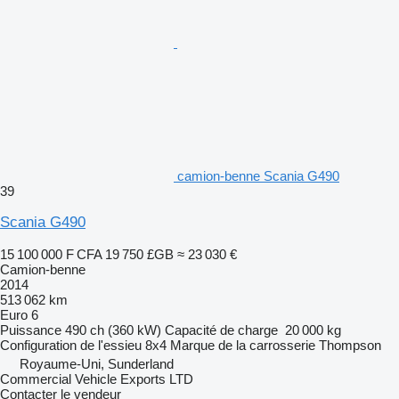
camion-benne Scania G490
39
Scania G490
15 100 000 F CFA
19 750 £GB
≈ 23 030 €
Camion-benne
2014
513 062 km
Euro 6
Puissance
490 ch (360 kW)
Capacité de charge
20 000 kg
Configuration de l'essieu
8x4
Marque de la carrosserie
Thompson
Royaume-Uni, Sunderland
Commercial Vehicle Exports LTD
Contacter le vendeur