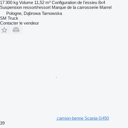
17 300 kg
Volume
11,52 m³
Configuration de l'essieu
8x4
Suspension
ressort/ressort
Marque de la carrosserie
Marrel
Pologne, Dąbrowa Tarnowska
SM Truck
Contacter le vendeur
camion-benne Scania G450
39