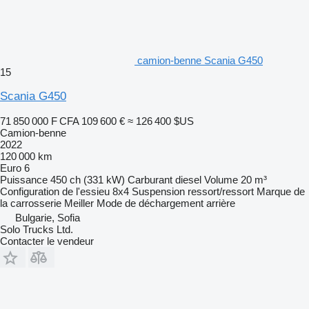
camion-benne Scania G450
15
Scania G450
71 850 000 F CFA
109 600 €
≈ 126 400 $US
Camion-benne
2022
120 000 km
Euro 6
Puissance
450 ch (331 kW)
Carburant
diesel
Volume
20 m³
Configuration de l'essieu
8x4
Suspension
ressort/ressort
Marque de
la carrosserie
Meiller
Mode de déchargement
arrière
Bulgarie, Sofia
Solo Trucks Ltd.
Contacter le vendeur