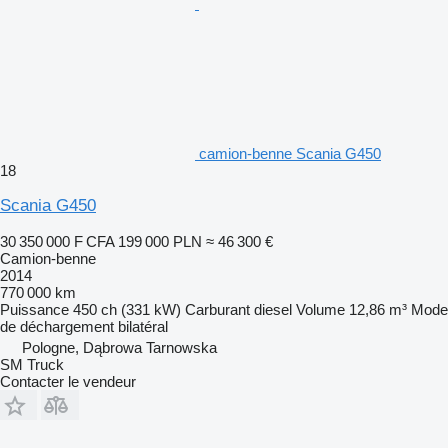
camion-benne Scania G450
18
Scania G450
30 350 000 F CFA
199 000 PLN
≈ 46 300 €
Camion-benne
2014
770 000 km
Puissance
450 ch (331 kW)
Carburant
diesel
Volume
12,86 m³
Mode
de déchargement
bilatéral
Pologne, Dąbrowa Tarnowska
SM Truck
Contacter le vendeur