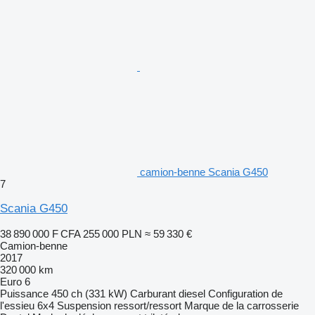
camion-benne Scania G450
7
Scania G450
38 890 000 F CFA
255 000 PLN
≈ 59 330 €
Camion-benne
2017
320 000 km
Euro 6
Puissance
450 ch (331 kW)
Carburant
diesel
Configuration de
l'essieu
6x4
Suspension
ressort/ressort
Marque de la carrosserie