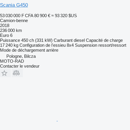
Scania G450
53 030 000 F CFA
80 900 €
≈ 93 320 $US
Camion-benne
2018
236 000 km
Euro 6
Puissance
450 ch (331 kW)
Carburant
diesel
Capacité de charge
17 240 kg
Configuration de l'essieu
8x4
Suspension
ressort/ressort
Mode de déchargement
arrière
Pologne, Bilcza
MOTO-RAD
Contacter le vendeur