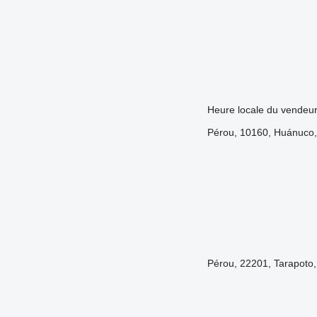
Heure locale du vendeur
Pérou, 10160, Huánuco, 
Pérou, 22201, Tarapoto,