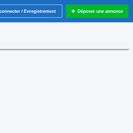
connecter / Enregistrement
Déposer une annonce