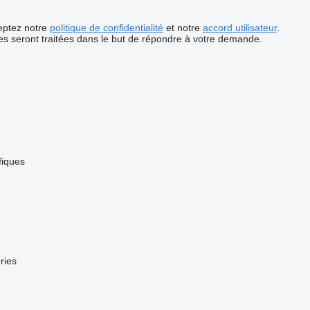
ceptez notre
politique de confidentialité
et notre
accord utilisateur
.
s seront traitées dans le but de répondre à votre demande.
fiques
ries