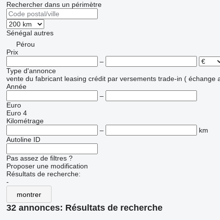
Rechercher dans un périmètre
Sénégal
autres
Pérou
Prix
–
Type d'annonce
vente
du fabricant
leasing
crédit
par versements
trade-in ( échange 
Année
–
Euro
Euro 4
Kilométrage
–
km
Autoline ID
Pas assez de filtres ?
Proposer une modification
Résultats de recherche:
-
montrer
32 annonces:
Résultats de recherche