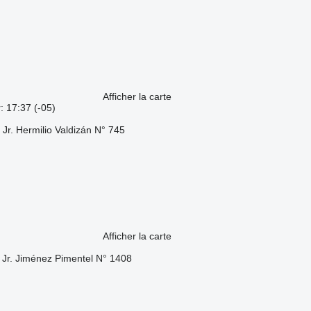
Afficher la carte
: 17:37 (-05)
Jr. Hermilio Valdizán N° 745
Afficher la carte
 Jr. Jiménez Pimentel N° 1408