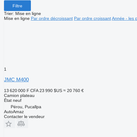
Filtre
Trier
:
Mise en ligne
Mise en ligne
Par ordre décroissant
Par ordre croissant
Année - les 
1
JMC M400
13 620 000 F CFA
23 990 $US
≈ 20 760 €
Camion plateau
État
neuf
Pérou, Pucallpa
AutoAmaz
Contacter le vendeur