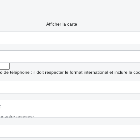
Afficher la carte
ro de téléphone : il doit respecter le format international et inclure le c