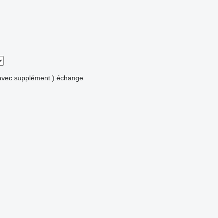
avec supplément )
échange