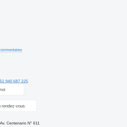
commentaires
51 940 687 225
moi
 rendez-vous
 Av. Centenario N° 611