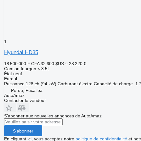
1
Hyundai HD35
18 500 000 F CFA
32 600 $US
≈ 28 220 €
Camion fourgon < 3.5t
État
neuf
Euro 4
Puissance
128 ch (94 kW)
Carburant
électro
Capacité de charge
1 
Pérou, Pucallpa
AutoAmaz
Contacter le vendeur
S'abonner aux nouvelles annonces de AutoAmaz
S'abonner
En cliquant ici, vous acceptez notre
politique de confidentialité
et not