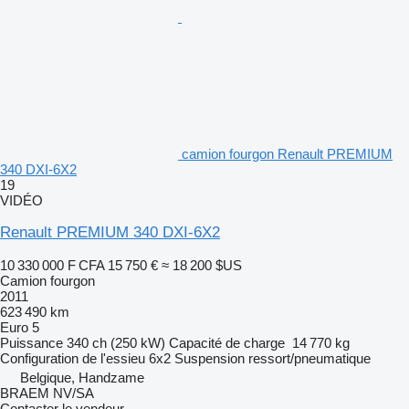
camion fourgon Renault PREMIUM
340 DXI-6X2
19
VIDÉO
Renault PREMIUM 340 DXI-6X2
10 330 000 F CFA
15 750 €
≈ 18 200 $US
Camion fourgon
2011
623 490 km
Euro 5
Puissance
340 ch (250 kW)
Capacité de charge
14 770 kg
Configuration de l'essieu
6x2
Suspension
ressort/pneumatique
Belgique, Handzame
BRAEM NV/SA
Contacter le vendeur