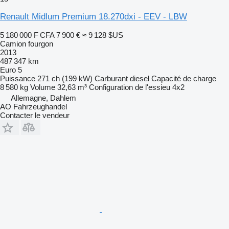
Renault Midlum Premium 18.270dxi - EEV - LBW
5 180 000 F CFA
7 900 €
≈ 9 128 $US
Camion fourgon
2013
487 347 km
Euro 5
Puissance
271 ch (199 kW)
Carburant
diesel
Capacité de charge
8 580 kg
Volume
32,63 m³
Configuration de l'essieu
4x2
Allemagne, Dahlem
AO Fahrzeughandel
Contacter le vendeur