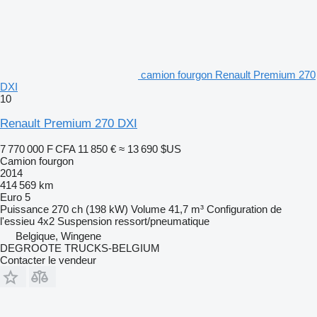
camion fourgon Renault Premium 270
DXI
10
Renault Premium 270 DXI
7 770 000 F CFA
11 850 €
≈ 13 690 $US
Camion fourgon
2014
414 569 km
Euro 5
Puissance
270 ch (198 kW)
Volume
41,7 m³
Configuration de
l'essieu
4x2
Suspension
ressort/pneumatique
Belgique, Wingene
DEGROOTE TRUCKS-BELGIUM
Contacter le vendeur