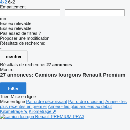
4x2
6x2
Empattement
–
mm
Essieu relevable
Essieu relevable
Pas assez de filtres ?
Proposer une modification
Résultats de recherche:
-
montrer
Résultats de recherche:
27 annonces
Montrer
27 annonces:
Camions fourgons Renault Premium
Filtre
Trier
:
Mise en ligne
Mise en ligne
Par ordre décroissant
Par ordre croissant
Année - les
plus récentes en premier
Année - les plus anciens au début
Kilométrage ⬊
Kilométrage ⬈