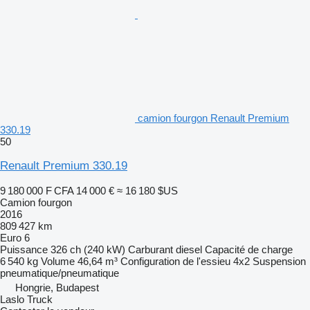
camion fourgon Renault Premium
330.19
50
Renault Premium 330.19
9 180 000 F CFA
14 000 €
≈ 16 180 $US
Camion fourgon
2016
809 427 km
Euro 6
Puissance
326 ch (240 kW)
Carburant
diesel
Capacité de charge
6 540 kg
Volume
46,64 m³
Configuration de l'essieu
4x2
Suspension
pneumatique/pneumatique
Hongrie, Budapest
Laslo Truck