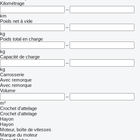
Kilométrage
–
km
Poids net à vide
–
kg
Poids total en charge
–
kg
Capacité de charge
–
kg
Carrosserie
Avec remorque
Avec remorque
Volume
–
m³
Crochet d'attelage
Crochet d'attelage
Hayon
Hayon
Moteur, boîte de vitesses
Marque du moteur