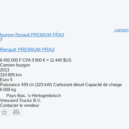
camion
fourgon Renault PREMIUM PRA3
7
Renault PREMIUM PRA3
6 492 000 F CFA
9 900 €
≈ 11 440 $US
Camion fourgon
2013
310 899 km
Euro 5
Puissance
439 ch (323 kW)
Carburant
diesel
Capacité de charge
6 008 kg
Pays-Bas, 's-Hertogenbosch
Vriesoord Trucks B.V.
Contacter le vendeur