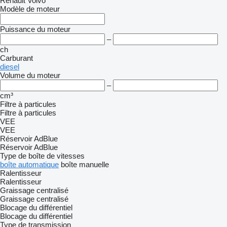
Renault
Volvo
Modèle de moteur
Puissance du moteur
–
ch
Carburant
diesel
Volume du moteur
–
cm³
Filtre à particules
Filtre à particules
VEE
VEE
Réservoir AdBlue
Réservoir AdBlue
Type de boîte de vitesses
boîte automatique
boîte manuelle
Ralentisseur
Ralentisseur
Graissage centralisé
Graissage centralisé
Blocage du différentiel
Blocage du différentiel
Type de transmission