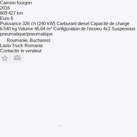
Camion fourgon
2016
809 427 km
Euro 6
Puissance
326 ch (240 kW)
Carburant
diesel
Capacité de charge
6 540 kg
Volume
46,64 m³
Configuration de l'essieu
4x2
Suspension
pneumatique/pneumatique
Roumanie, Bucharest
Laslo Truck Romania
Contacter le vendeur