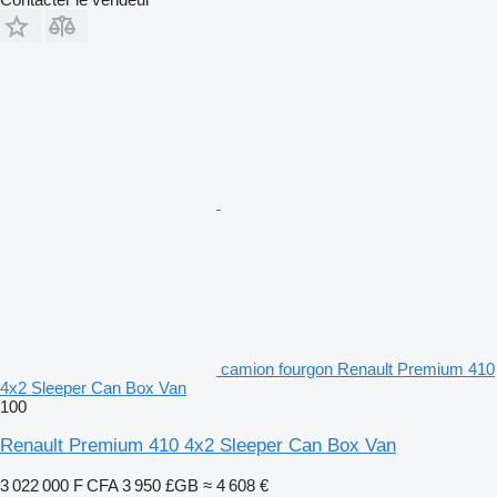
camion fourgon Renault Premium 410
4x2 Sleeper Can Box Van
100
Renault Premium 410 4x2 Sleeper Can Box Van
3 022 000 F CFA
3 950 £GB
≈ 4 608 €