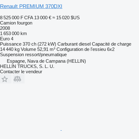
Renault PREMIUM 370DXI
8 525 000 F CFA
13 000 €
≈ 15 020 $US
Camion fourgon
2008
1 653 000 km
Euro 4
Puissance
370 ch (272 kW)
Carburant
diesel
Capacité de charge
14 440 kg
Volume
52,91 m³
Configuration de l'essieu
6x2
Suspension
ressort/pneumatique
Espagne, Nava de Campana (HELLIN)
HELLÍN TRUCKS, S. L. U.
Contacter le vendeur