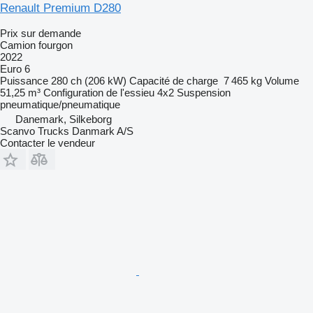
Renault Premium D280
Prix sur demande
Camion fourgon
2022
Euro 6
Puissance
280 ch (206 kW)
Capacité de charge
7 465 kg
Volume
51,25 m³
Configuration de l'essieu
4x2
Suspension
pneumatique/pneumatique
Danemark, Silkeborg
Scanvo Trucks Danmark A/S
Contacter le vendeur