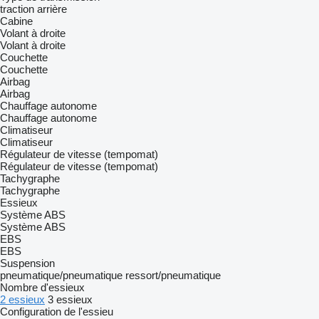
traction arrière
Cabine
Volant à droite
Volant à droite
Couchette
Couchette
Airbag
Airbag
Chauffage autonome
Chauffage autonome
Climatiseur
Climatiseur
Régulateur de vitesse (tempomat)
Régulateur de vitesse (tempomat)
Tachygraphe
Tachygraphe
Essieux
Système ABS
Système ABS
EBS
EBS
Suspension
pneumatique/pneumatique
ressort/pneumatique
Nombre d'essieux
2 essieux
3 essieux
Configuration de l'essieu