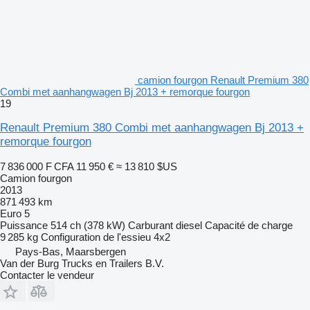
camion fourgon Renault Premium 380
Combi met aanhangwagen Bj 2013 + remorque fourgon
19
Renault Premium 380 Combi met aanhangwagen Bj 2013 +
remorque fourgon
7 836 000 F CFA
11 950 €
≈ 13 810 $US
Camion fourgon
2013
871 493 km
Euro 5
Puissance
514 ch (378 kW)
Carburant
diesel
Capacité de charge
9 285 kg
Configuration de l'essieu
4x2
Pays-Bas, Maarsbergen
Van der Burg Trucks en Trailers B.V.
Contacter le vendeur