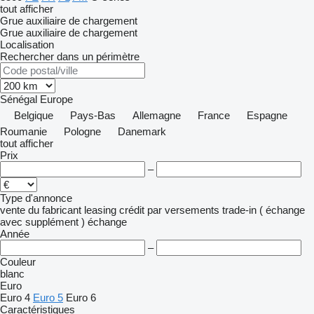
tout afficher
Grue auxiliaire de chargement
Grue auxiliaire de chargement
Localisation
Rechercher dans un périmètre
Sénégal
Europe
Belgique
Pays-Bas
Allemagne
France
Espagne
Roumanie
Pologne
Danemark
tout afficher
Prix
–
Type d'annonce
vente
du fabricant
leasing
crédit
par versements
trade-in ( échange
avec supplément )
échange
Année
–
Couleur
blanc
Euro
Euro 4
Euro 5
Euro 6
Caractéristiques