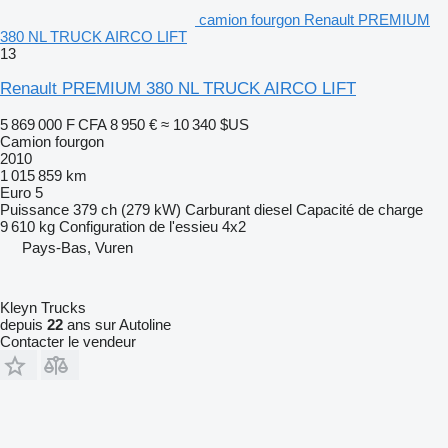
camion fourgon Renault PREMIUM
380 NL TRUCK AIRCO LIFT
13
Renault PREMIUM 380 NL TRUCK AIRCO LIFT
5 869 000 F CFA
8 950 €
≈ 10 340 $US
Camion fourgon
2010
1 015 859 km
Euro 5
Puissance
379 ch (279 kW)
Carburant
diesel
Capacité de charge
9 610 kg
Configuration de l'essieu
4x2
Pays-Bas, Vuren
Kleyn Trucks
depuis
22
ans sur Autoline
Contacter le vendeur