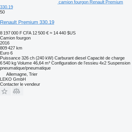
camion fourgon Renault Premium
330.19
50
Renault Premium 330.19
8 197 000 F CFA
12 500 €
≈ 14 440 $US
Camion fourgon
2016
809 427 km
Euro 6
Puissance
326 ch (240 kW)
Carburant
diesel
Capacité de charge
6 540 kg
Volume
46,64 m³
Configuration de l'essieu
4x2
Suspension
pneumatique/pneumatique
Allemagne, Trier
LEKO GmbH
Contacter le vendeur