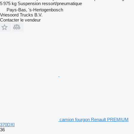
5 975 kg
Suspension
ressort/pneumatique
Pays-Bas, 's-Hertogenbosch
Vriesoord Trucks B.V.
Contacter le vendeur
camion fourgon Renault PREMIUM
370DXI
36