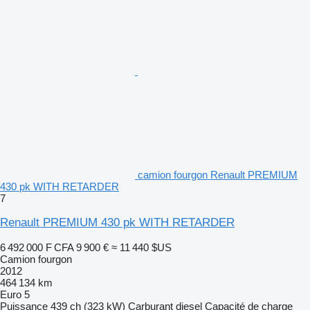
camion fourgon Renault PREMIUM
430 pk WITH RETARDER
7
Renault PREMIUM 430 pk WITH RETARDER
6 492 000 F CFA
9 900 €
≈ 11 440 $US
Camion fourgon
2012
464 134 km
Euro 5
Puissance
439 ch (323 kW)
Carburant
diesel
Capacité de charge