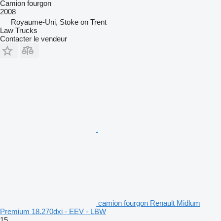
Camion fourgon
2008
Royaume-Uni, Stoke on Trent
Law Trucks
Contacter le vendeur
camion fourgon Renault Midlum
Premium 18.270dxi - EEV - LBW
15