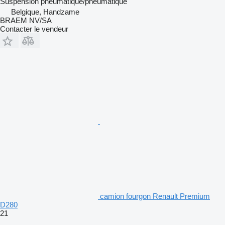
Suspension
pneumatique/pneumatique
Belgique, Handzame
BRAEM NV/SA
Contacter le vendeur
camion fourgon Renault Premium
D280
21