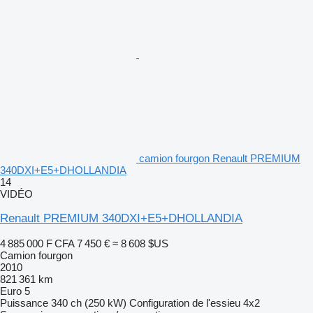
camion fourgon Renault PREMIUM
340DXI+E5+DHOLLANDIA
14
VIDÉO
Renault PREMIUM 340DXI+E5+DHOLLANDIA
4 885 000 F CFA
7 450 €
≈ 8 608 $US
Camion fourgon
2010
821 361 km
Euro 5
Puissance
340 ch (250 kW)
Configuration de l'essieu
4x2