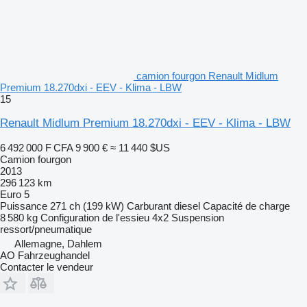
camion fourgon Renault Midlum
Premium 18.270dxi - EEV - Klima - LBW
15
Renault Midlum Premium 18.270dxi - EEV - Klima - LBW
6 492 000 F CFA
9 900 €
≈ 11 440 $US
Camion fourgon
2013
296 123 km
Euro 5
Puissance
271 ch (199 kW)
Carburant
diesel
Capacité de charge
8 580 kg
Configuration de l'essieu
4x2
Suspension
ressort/pneumatique
Allemagne, Dahlem
AO Fahrzeughandel
Contacter le vendeur