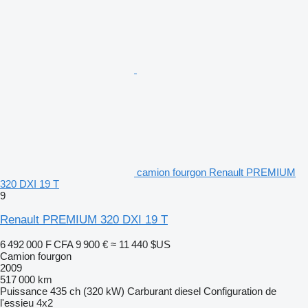
camion fourgon Renault PREMIUM
320 DXI 19 T
9
Renault PREMIUM 320 DXI 19 T
6 492 000 F CFA
9 900 €
≈ 11 440 $US
Camion fourgon
2009
517 000 km
Puissance
435 ch (320 kW)
Carburant
diesel
Configuration de
l'essieu
4x2