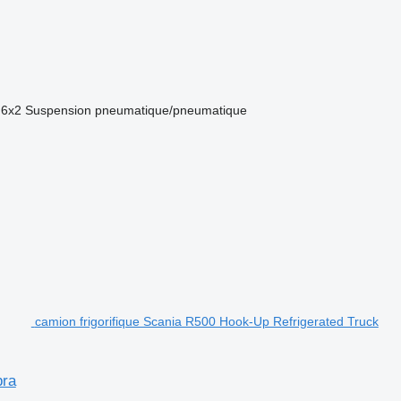
6x2
Suspension
pneumatique/pneumatique
camion frigorifique Scania R500 Hook-Up Refrigerated Truck
pra