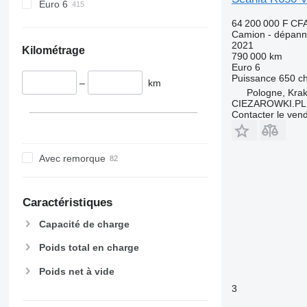
Euro 6
64 200 000 F CF
Camion - dépan
2021
Kilométrage
790 000 km
Euro 6
Puissance
650 c
–
km
Pologne, Kra
CIEZAROWKI.PL
Contacter le ven
Avec remorque
Caractéristiques
Capacité de charge
Poids total en charge
Poids net à vide
3