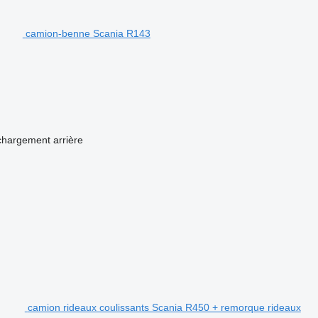
camion-benne Scania R143
chargement
arrière
camion rideaux coulissants Scania R450 + remorque rideaux