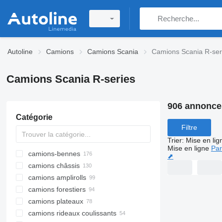
Autoline
Camions
Camions Scania
Camions Scania R-ser
Camions Scania R-series
906 annonce
Catégorie
Filtre
Trier
:
Mise en lig
Mise en ligne
Par
camions-bennes
⬈
camions châssis
camions amplirolls
camions forestiers
camions plateaux
camions rideaux coulissants