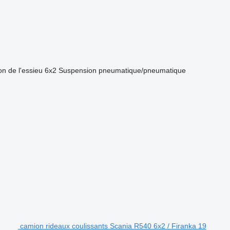
on de l'essieu
6x2
Suspension
pneumatique/pneumatique
camion rideaux coulissants Scania R540 6x2 / Firanka 19