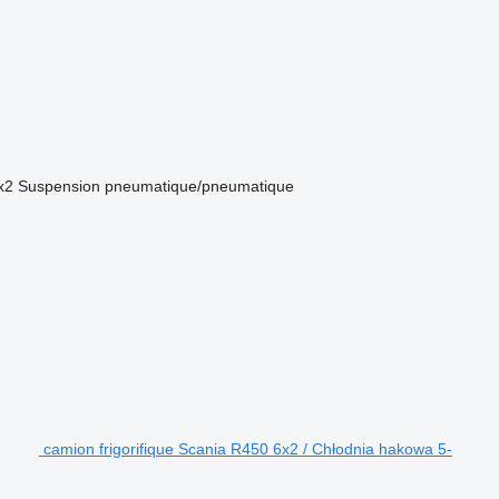
x2
Suspension
pneumatique/pneumatique
camion frigorifique Scania R450 6x2 / Chłodnia hakowa 5-