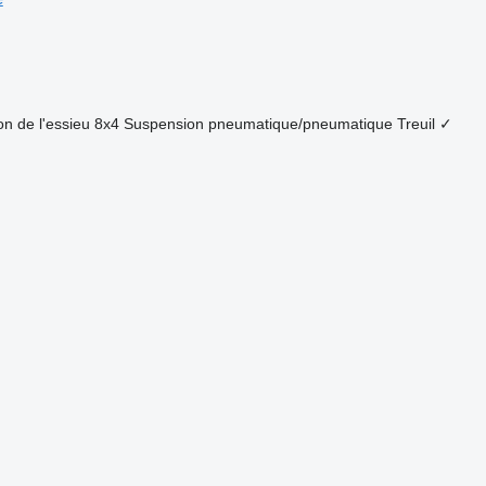
on de l'essieu
8x4
Suspension
pneumatique/pneumatique
Treuil
✓