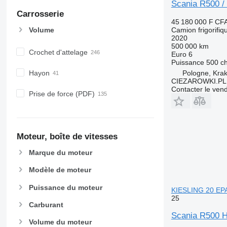
Scania R500 / 
Carrosserie
45 180 000 F CF
Volume
Camion frigorifiq
2020
500 000 km
Crochet d'attelage
Euro 6
Puissance
500 c
Pologne, Kra
Hayon
CIEZAROWKI.PL
Contacter le ven
Prise de force (PDF)
Moteur, boîte de vitesses
Marque du moteur
Modèle de moteur
Puissance du moteur
KIESLING 20 EPAL
25
Carburant
Scania R500 H
Volume du moteur