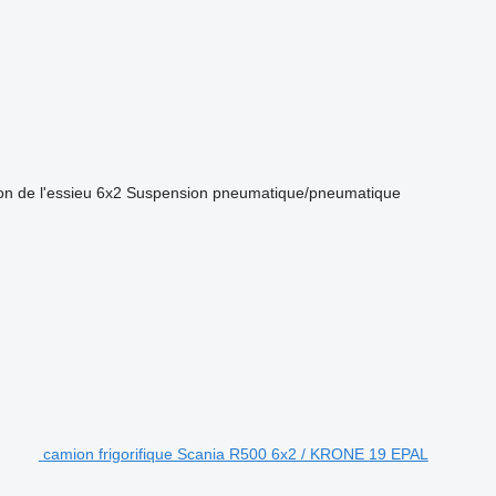
on de l'essieu
6x2
Suspension
pneumatique/pneumatique
camion frigorifique Scania R500 6x2 / KRONE 19 EPAL